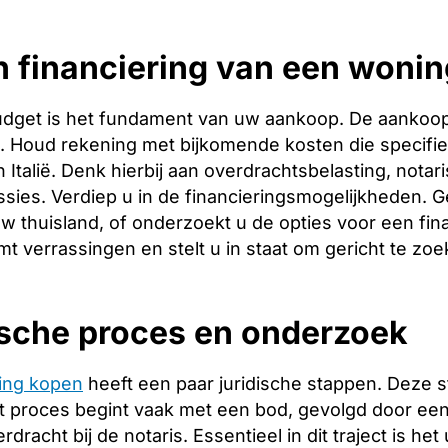
 financiering van een wonin
budget is het fundament van uw aankoop. De aankoopp
ng. Houd rekening met bijkomende kosten die specifie
 Italië. Denk hierbij aan overdrachtsbelasting, notar
ies. Verdiep u in de financieringsmogelijkheden. Ge
w thuisland, of onderzoekt u de opties voor een finan
t verrassingen en stelt u in staat om gericht te zoe
ische proces en onderzoek
ing kopen
heeft een paar juridische stappen. Deze 
 proces begint vaak met een bod, gevolgd door een 
racht bij de notaris. Essentieel in dit traject is het