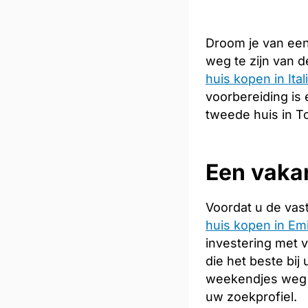
Droom je van een
weg te zijn van 
huis kopen in Ital
voorbereiding is 
tweede huis in T
Een vakan
Voordat u de vas
huis kopen in Em
investering met 
die het beste bij
weekendjes weg 
uw zoekprofiel.