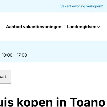
Vakantiewoning verkopen?
Aanbod vakantiewoningen
Landengidsen
|
10:00 - 17:00
aart
uis kopen in Toano