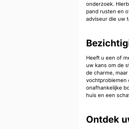
onderzoek. Hierb
pand rusten en of
adviseur die uw t
Bezichtig
Heeft u een of m
uw kans om de sfe
de charme, maar 
vochtproblemen o
onafhankelijke bo
huis en een scha
Ontdek u