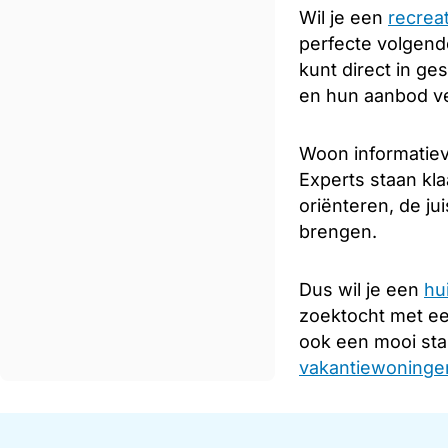
Wil je een
recrea
perfecte volgende
kunt direct in ge
en hun aanbod ve
Woon informatieve
Experts staan kla
oriënteren, de ju
brengen.
Dus wil je een
hu
zoektocht met e
ook een mooi sta
vakantiewoningen