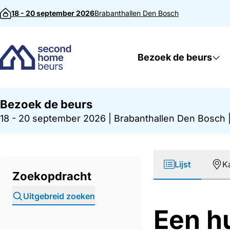
Direct naar inhoud
18 - 20 september 2026
Brabanthallen
Den Bosch
Bezoek de beurs
Bezoek de beurs
18 - 20 september 2026
|
Brabanthallen Den Bosch
Lijst
K
Zoekopdracht
Uitgebreid zoeken
Een h