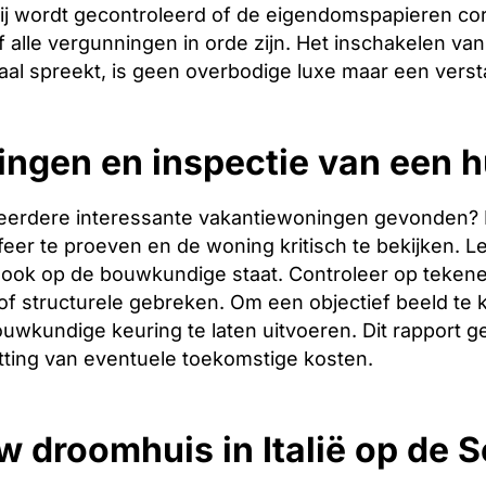
ij wordt gecontroleerd of de eigendomspapieren corr
 alle vergunningen in orde zijn. Het inschakelen van 
aal spreekt, is geen overbodige luxe maar een verst
ingen en inspectie van een h
eerdere interessante vakantiewoningen gevonden? Dan 
er te proeven en de woning kritisch te bekijken. Let
ook op de bouwkundige staat. Controleer op tekene
f structurele gebreken. Om een objectief beeld te 
uwkundige keuring te laten uitvoeren. Dit rapport g
tting van eventuele toekomstige kosten.
w droomhuis in Italië op de