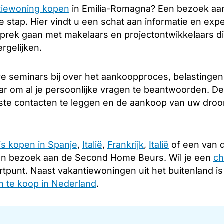
tiewoning kopen
in Emilia-Romagna? Een bezoek aa
 stap. Hier vindt u een schat aan informatie en expe
sprek gaan met makelaars en projectontwikkelaars di
rgelijken.
 seminars bij over het aankoopproces, belastingen e
ar om al je persoonlijke vragen te beantwoorden. De
iste contacten te leggen en de aankoop van uw droomh
is kopen in Spanje
,
Italië
,
Frankrijk
,
Italië
of een van d
en bezoek aan de Second Home Beurs. Wil je een
ch
rtpunt. Naast vakantiewoningen uit het buitenland i
 te koop in Nederland
.