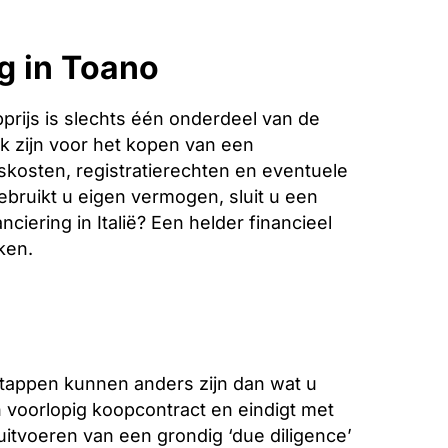
g in Toano
rijs is slechts één onderdeel van de
k zijn voor het kopen van een
iskosten, registratierechten en eventuele
bruikt u eigen vermogen, sluit u een
ciering in Italië? Een helder financieel
ken.
stappen kunnen anders zijn dan wat u
voorlopig koopcontract en eindigt met
 uitvoeren van een grondig ‘due diligence’