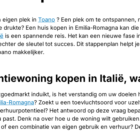
 eigen plek in
Toano
? Een plek om te ontspannen, 
de drukte? Een huis kopen in Emilia-Romagna kan di
ië
is een spannende reis. Het kan een nieuwe fase i
echter de sleutel tot succes. Dit stappenplan helpt j
oano makkelijker.
tiewoning kopen in Italië, w
tgoedmarkt induikt, is het verstandig om uw doelen 
ilia-Romagna
? Zoekt u een toevluchtsoord voor uzelf 
verhuurpotentieel? Het antwoord op deze vraag bepa
 u past. Denk na over hoe u de woning wilt gebruiken
of een combinatie van eigen gebruik en verhuur? 