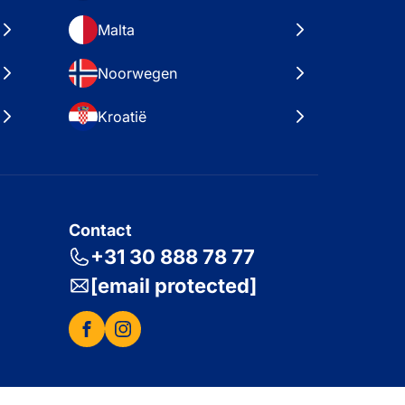
Malta
Noorwegen
Kroatië
Contact
+31 30 888 78 77
[email protected]