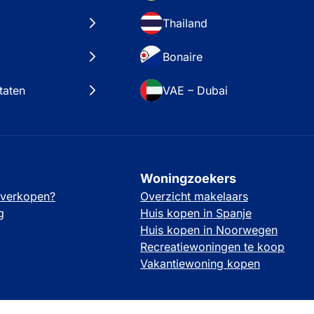
Thailand
Bonaire
taten
VAE – Dubai
Woningzoekers
 verkopen?
Overzicht makelaars
g
Huis kopen in Spanje
Huis kopen in Noorwegen
Recreatiewoningen te koop
Vakantiewoning kopen