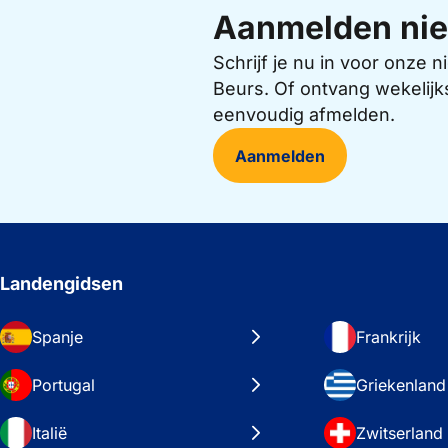
Aanmelden nie
Schrijf je nu in voor onze
Beurs. Of ontvang wekelijk
eenvoudig afmelden.
Aanmelden
Landengidsen
Spanje
Frankrijk
Portugal
Griekenland
Italië
Zwitserland