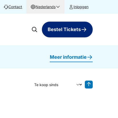
Contact
Nederlands
Inloggen
Bestel Tickets
Meer informatie
Sorteer op
Sorteren oplop