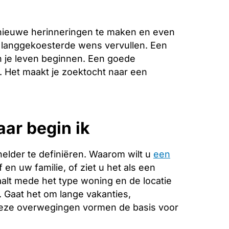
nieuwe herinneringen te maken en even
e langgekoesterde wens vervullen. Een
n je leven beginnen. Een goede
e. Het maakt je zoektocht naar een
aar begin ik
helder te definiëren. Waarom wilt u
een
en uw familie, of ziet u het als een
alt mede het type woning en de locatie
. Gaat het om lange vakanties,
Deze overwegingen vormen de basis voor