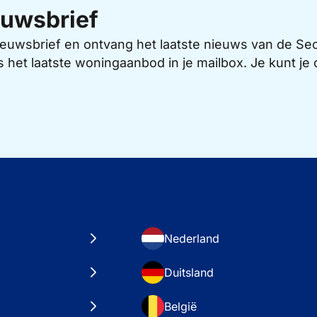
uwsbrief
 nieuwsbrief en ontvang het laatste nieuws van de 
s het laatste woningaanbod in je mailbox. Je kunt j
Nederland
Duitsland
België