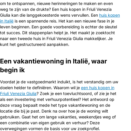
om te ontspannen, nieuwe herinneringen te maken en even
weg te zijn van de drukte? Een huis kopen in Friuli Venezia
Giulia kan die langgekoesterde wens vervullen. Een
huis kopen
in Italië
is een spannende reis. Het kan een nieuwe fase in je
leven beginnen. Een goede voorbereiding is echter de sleutel
tot succes. Dit stappenplan helpt je. Het maakt je zoektocht
naar een tweede huis in Friuli Venezia Giulia makkelijker. Je
kunt het gestructureerd aanpakken.
Een vakantiewoning in Italië, waar
begin ik
Voordat je de vastgoedmarkt induikt, is het verstandig om uw
doelen helder te definiëren. Waarom wil je
een huis kopen in
Friuli Venezia Giulia
? Zoek je een toevluchtsoord, of zie je het
als een investering met verhuurpotentieel? Het antwoord op
deze vraag bepaalt mede het type vakantiewoning en de
locatie die bij je past. Denk na over hoe je de woning wilt
gebruiken. Gaat het om lange vakanties, weekendjes weg of
een combinatie van eigen gebruik en verhuur? Deze
overwegingen vormen de basis voor uw zoekprofiel.