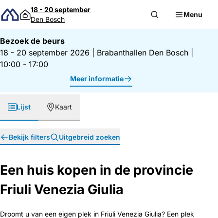
Direct naar inhoud
18 - 20 september
Menu
Den Bosch
Bezoek de beurs
18 - 20 september 2026
|
Brabanthallen Den Bosch
|
10:00 - 17:00
Meer informatie
Lijst
Kaart
Bekijk filters
Uitgebreid zoeken
Een huis kopen in de provincie
Friuli Venezia Giulia
Droomt u van een eigen plek in Friuli Venezia Giulia? Een plek