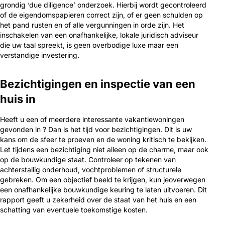
grondig ‘due diligence’ onderzoek. Hierbij wordt gecontroleerd
of de eigendomspapieren correct zijn, of er geen schulden op
het pand rusten en of alle vergunningen in orde zijn. Het
inschakelen van een onafhankelijke, lokale juridisch adviseur
die uw taal spreekt, is geen overbodige luxe maar een
verstandige investering.
Bezichtigingen en inspectie van een
huis in
Heeft u een of meerdere interessante vakantiewoningen
gevonden in ? Dan is het tijd voor bezichtigingen. Dit is uw
kans om de sfeer te proeven en de woning kritisch te bekijken.
Let tijdens een bezichtiging niet alleen op de charme, maar ook
op de bouwkundige staat. Controleer op tekenen van
achterstallig onderhoud, vochtproblemen of structurele
gebreken. Om een objectief beeld te krijgen, kun jeoverwegen
een onafhankelijke bouwkundige keuring te laten uitvoeren. Dit
rapport geeft u zekerheid over de staat van het huis en een
schatting van eventuele toekomstige kosten.