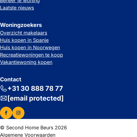
Beheer je woning
Laatste nieuws
Woningzoekers
Overzicht makelaars
Huis kopen in Spanje
Huis kopen in Noorwegen
Recreatiewoningen te koop
Vakantiewoning kopen
Contact
+31 30 888 78 77
[email protected]
© Second Home Beurs 2026
Algemene Voorwaarden