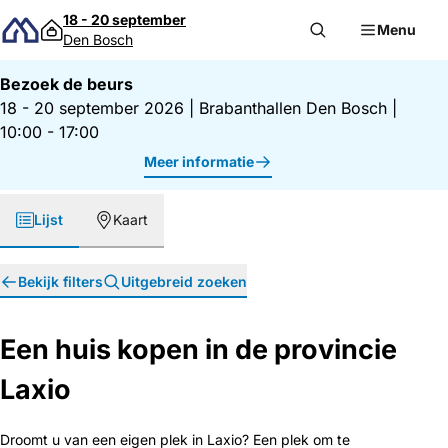
Direct naar inhoud
18 - 20 september
Menu
Den Bosch
Bezoek de beurs
18 - 20 september 2026
|
Brabanthallen Den Bosch
|
10:00 - 17:00
Meer informatie
Lijst
Kaart
Bekijk filters
Uitgebreid zoeken
Een huis kopen in de provincie
Laxio
Droomt u van een eigen plek in Laxio? Een plek om te