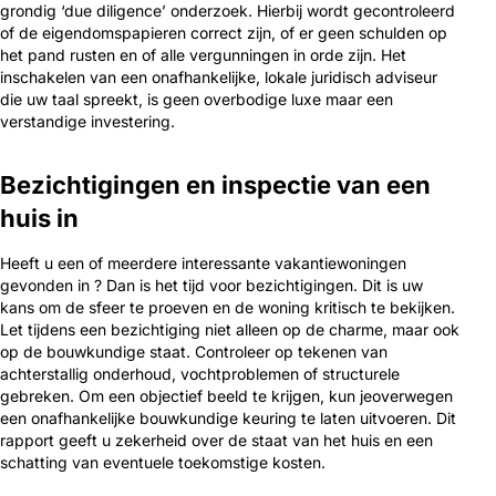
grondig ‘due diligence’ onderzoek. Hierbij wordt gecontroleerd
of de eigendomspapieren correct zijn, of er geen schulden op
het pand rusten en of alle vergunningen in orde zijn. Het
inschakelen van een onafhankelijke, lokale juridisch adviseur
die uw taal spreekt, is geen overbodige luxe maar een
verstandige investering.
Bezichtigingen en inspectie van een
huis in
Heeft u een of meerdere interessante vakantiewoningen
gevonden in ? Dan is het tijd voor bezichtigingen. Dit is uw
kans om de sfeer te proeven en de woning kritisch te bekijken.
Let tijdens een bezichtiging niet alleen op de charme, maar ook
op de bouwkundige staat. Controleer op tekenen van
achterstallig onderhoud, vochtproblemen of structurele
gebreken. Om een objectief beeld te krijgen, kun jeoverwegen
een onafhankelijke bouwkundige keuring te laten uitvoeren. Dit
rapport geeft u zekerheid over de staat van het huis en een
schatting van eventuele toekomstige kosten.