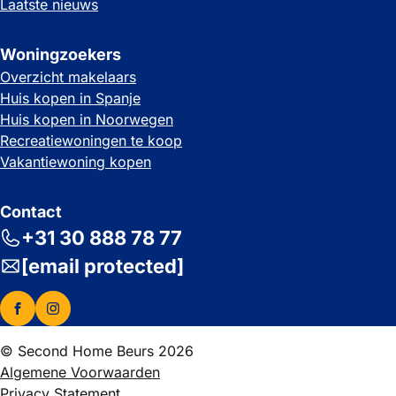
Laatste nieuws
Woningzoekers
Overzicht makelaars
Huis kopen in Spanje
Huis kopen in Noorwegen
Recreatiewoningen te koop
Vakantiewoning kopen
Contact
+31 30 888 78 77
[email protected]
© Second Home Beurs 2026
Algemene Voorwaarden
Privacy Statement