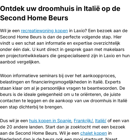
Ontdek uw droomhuis in Italië op de
Second Home Beurs
Wil je een
recreatiewoning kopen
in Laxio? Een bezoek aan de
Second Home Beurs is dan de perfecte volgende stap. Hier
vindt u een schat aan informatie en expertise overzichtelijk
onder één dak. U kunt direct in gesprek gaan met makelaars
en projectontwikkelaars die gespecialiseerd zijn in Laxio en hun
aanbod vergelijken.
Woon informatieve seminars bij over het aankoopproces,
belastingen en financieringsmogelijkheden in Italië. Experts
staan klaar om al je persoonlijke vragen te beantwoorden. De
beurs is de ideale gelegenheid om u te oriënteren, de juiste
contacten te leggen en de aankoop van uw droomhuis in Italië
een stap dichterbij te brengen.
Dus wil je een
huis kopen in Spanje
,
Frankrijk/
,
Italië/
of een van
de 20 andere landen. Start dan je zoektocht met een bezoek
aan de Second Home Beurs. Wil je een
chalet kopen
in
Nederland dan is de beurs ook een mooi startpunt. Naast