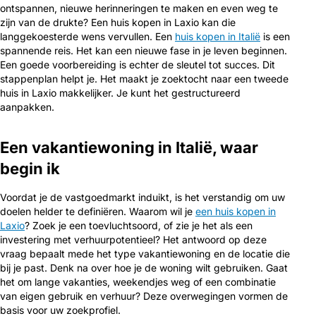
ontspannen, nieuwe herinneringen te maken en even weg te
zijn van de drukte? Een huis kopen in Laxio kan die
langgekoesterde wens vervullen. Een
huis kopen in Italië
is een
spannende reis. Het kan een nieuwe fase in je leven beginnen.
Een goede voorbereiding is echter de sleutel tot succes. Dit
stappenplan helpt je. Het maakt je zoektocht naar een tweede
huis in Laxio makkelijker. Je kunt het gestructureerd
aanpakken.
Een vakantiewoning in Italië, waar
begin ik
Voordat je de vastgoedmarkt induikt, is het verstandig om uw
doelen helder te definiëren. Waarom wil je
een huis kopen in
Laxio
? Zoek je een toevluchtsoord, of zie je het als een
investering met verhuurpotentieel? Het antwoord op deze
vraag bepaalt mede het type vakantiewoning en de locatie die
bij je past. Denk na over hoe je de woning wilt gebruiken. Gaat
het om lange vakanties, weekendjes weg of een combinatie
van eigen gebruik en verhuur? Deze overwegingen vormen de
basis voor uw zoekprofiel.