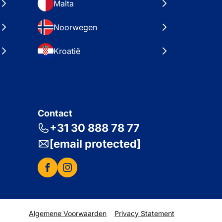
Malta
Noorwegen
Kroatië
Contact
+31 30 888 78 77
[email protected]
Algemene Voorwaarden
Privacy Statement