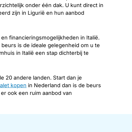
zichtelijk onder één dak. U kunt direct in
erd zijn in Ligurië en hun aanbod
n financieringsmogelijkheden in Italië.
 beurs is de ideale gelegenheid om u te
uis in Italië een stap dichterbij te
e 20 andere landen. Start dan je
alet kopen
in Nederland dan is de beurs
s er ook een ruim aanbod van