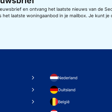
uwsbrief
 nieuwsbrief en ontvang het laatste nieuws van de 
s het laatste woningaanbod in je mailbox. Je kunt j
Nederland
Duitsland
België