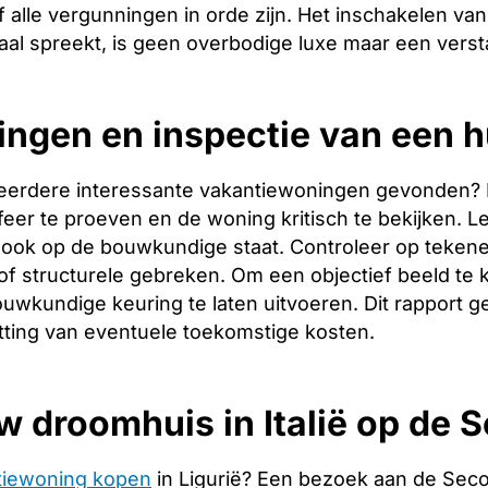
 alle vergunningen in orde zijn. Het inschakelen van 
aal spreekt, is geen overbodige luxe maar een verst
ingen en inspectie van een hu
eerdere interessante vakantiewoningen gevonden? Dan 
er te proeven en de woning kritisch te bekijken. Let
ook op de bouwkundige staat. Controleer op tekene
f structurele gebreken. Om een objectief beeld te 
uwkundige keuring te laten uitvoeren. Dit rapport g
tting van eventuele toekomstige kosten.
w droomhuis in Italië op de
tiewoning kopen
in Ligurië? Een bezoek aan de Sec