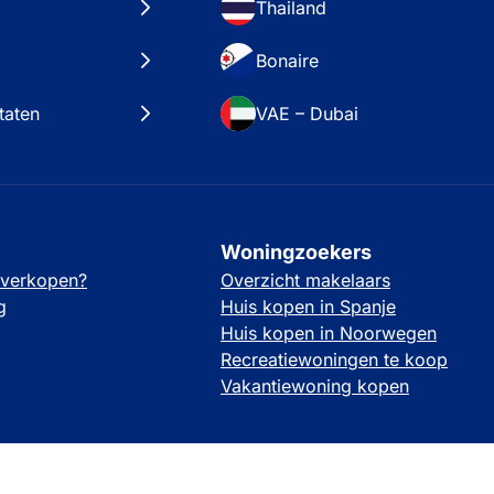
Thailand
Bonaire
taten
VAE – Dubai
Woningzoekers
 verkopen?
Overzicht makelaars
g
Huis kopen in Spanje
Huis kopen in Noorwegen
Recreatiewoningen te koop
Vakantiewoning kopen