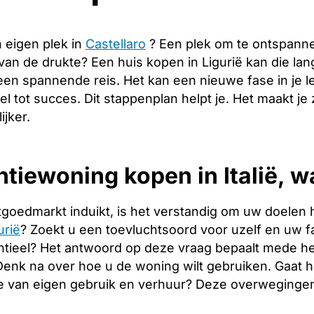
 eigen plek in
Castellaro
? Een plek om te ontspann
 van de drukte? Een huis kopen in Ligurië kan die l
een spannende reis. Het kan een nieuwe fase in je 
tel tot succes. Dit stappenplan helpt je. Het maakt j
ijker.
tiewoning kopen in Italië, w
tgoedmarkt induikt, is het verstandig om uw doelen 
urië
? Zoekt u een toevluchtsoord voor uzelf en uw fam
tieel? Het antwoord op deze vraag bepaalt mede het
. Denk na over hoe u de woning wilt gebruiken. Gaat
e van eigen gebruik en verhuur? Deze overwegingen