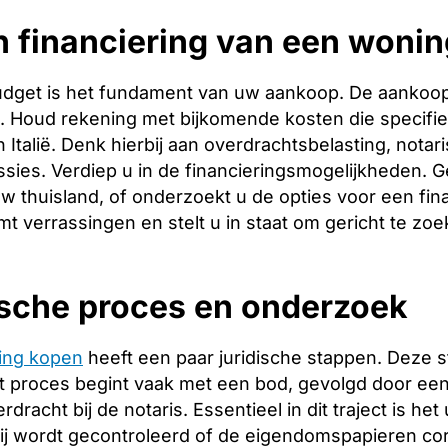
 financiering van een woning
budget is het fundament van uw aankoop. De aankoopp
ng. Houd rekening met bijkomende kosten die specifie
 Italië. Denk hierbij aan overdrachtsbelasting, notar
ies. Verdiep u in de financieringsmogelijkheden. Ge
w thuisland, of onderzoekt u de opties voor een finan
t verrassingen en stelt u in staat om gericht te zoe
ische proces en onderzoek
ing kopen
heeft een paar juridische stappen. Deze 
 proces begint vaak met een bod, gevolgd door een 
racht bij de notaris. Essentieel in dit traject is het
ij wordt gecontroleerd of de eigendomspapieren corr