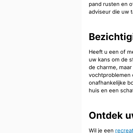
pand rusten en of
adviseur die uw t
Bezichtig
Heeft u een of m
uw kans om de sfe
de charme, maar 
vochtproblemen o
onafhankelijke bo
huis en een scha
Ontdek u
Wil je een
recrea