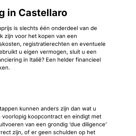
 in Castellaro
rijs is slechts één onderdeel van de
k zijn voor het kopen van een
iskosten, registratierechten en eventuele
bruikt u eigen vermogen, sluit u een
ciering in Italië? Een helder financieel
ken.
stappen kunnen anders zijn dan wat u
voorlopig koopcontract en eindigt met
 uitvoeren van een grondig ‘due diligence’
ect zijn, of er geen schulden op het