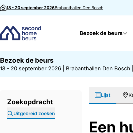
Direct naar inhoud
18 - 20 september 2026
Brabanthallen
Den Bosch
Bezoek de beurs
Bezoek de beurs
18 - 20 september 2026
|
Brabanthallen Den Bosch
Lijst
K
Zoekopdracht
Uitgebreid zoeken
Een hu