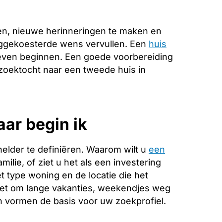
en, nieuwe herinneringen te maken en
anggekoesterde wens vervullen. Een
huis
leven beginnen. Een goede voorbereiding
e zoektocht naar een tweede huis in
aar begin ik
helder te definiëren. Waarom wilt u
een
ilie, of ziet u het als een investering
 type woning en de locatie die het
 het om lange vakanties, weekendjes weg
 vormen de basis voor uw zoekprofiel.