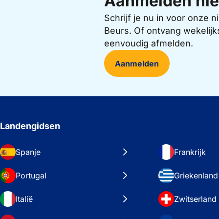
Aanmelden nie
Schrijf je nu in voor onze
Beurs. Of ontvang wekelijk
eenvoudig afmelden.
Aanmelden
Landengidsen
Spanje
Frankrijk
Portugal
Griekenland
Italië
Zwitserland