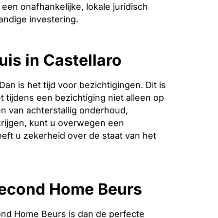
een onafhankelijke, lokale juridisch
andige investering.
is in Castellaro
is het tijd voor bezichtigingen. Dit is
 tijdens een bezichtiging niet alleen op
n van achterstallig onderhoud,
krijgen, kunt u overwegen een
eeft u zekerheid over de staat van het
 Second Home Beurs
ond Home Beurs is dan de perfecte