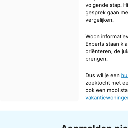
volgende stap. Hi
gesprek gaan met
vergelijken.
Woon informatieve
Experts staan kla
oriënteren, de ju
brengen.
Dus wil je een
hu
zoektocht met e
ook een mooi sta
vakantiewoningen