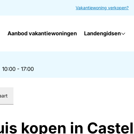
Vakantiewoning verkopen?
Aanbod vakantiewoningen
Landengidsen
|
10:00 - 17:00
aart
is kopen in Castel