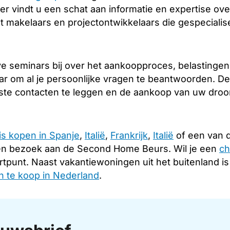
er vindt u een schat aan informatie en expertise over
 makelaars en projectontwikkelaars die gespecialise
 seminars bij over het aankoopproces, belastingen e
ar om al je persoonlijke vragen te beantwoorden. De
iste contacten te leggen en de aankoop van uw droomh
is kopen in Spanje
,
Italië
,
Frankrijk
,
Italië
of een van d
en bezoek aan de Second Home Beurs. Wil je een
ch
rtpunt. Naast vakantiewoningen uit het buitenland i
 te koop in Nederland
.