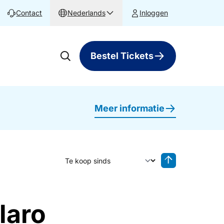
Contact
Nederlands
Inloggen
Bestel Tickets
Meer informatie
Sorteer op
Sorteren oplop
laro