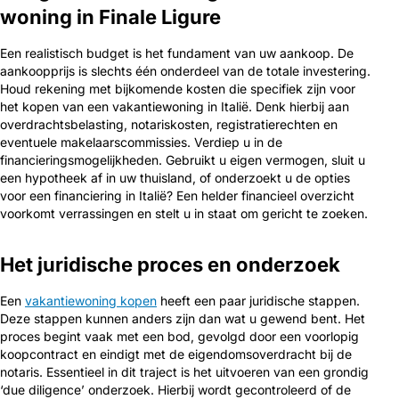
woning in Finale Ligure
Een realistisch budget is het fundament van uw aankoop. De
aankoopprijs is slechts één onderdeel van de totale investering.
Houd rekening met bijkomende kosten die specifiek zijn voor
het kopen van een vakantiewoning in Italië. Denk hierbij aan
overdrachtsbelasting, notariskosten, registratierechten en
eventuele makelaarscommissies. Verdiep u in de
financieringsmogelijkheden. Gebruikt u eigen vermogen, sluit u
een hypotheek af in uw thuisland, of onderzoekt u de opties
voor een financiering in Italië? Een helder financieel overzicht
voorkomt verrassingen en stelt u in staat om gericht te zoeken.
Het juridische proces en onderzoek
Een
vakantiewoning kopen
heeft een paar juridische stappen.
Deze stappen kunnen anders zijn dan wat u gewend bent. Het
proces begint vaak met een bod, gevolgd door een voorlopig
koopcontract en eindigt met de eigendomsoverdracht bij de
notaris. Essentieel in dit traject is het uitvoeren van een grondig
‘due diligence’ onderzoek. Hierbij wordt gecontroleerd of de