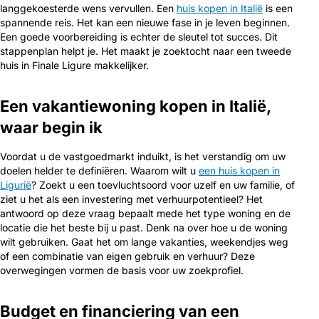
langgekoesterde wens vervullen. Een
huis kopen in Italië
is een
spannende reis. Het kan een nieuwe fase in je leven beginnen.
Een goede voorbereiding is echter de sleutel tot succes. Dit
stappenplan helpt je. Het maakt je zoektocht naar een tweede
huis in Finale Ligure makkelijker.
Een vakantiewoning kopen in Italië,
waar begin ik
Voordat u de vastgoedmarkt induikt, is het verstandig om uw
doelen helder te definiëren. Waarom wilt u
een huis kopen in
Ligurië
? Zoekt u een toevluchtsoord voor uzelf en uw familie, of
ziet u het als een investering met verhuurpotentieel? Het
antwoord op deze vraag bepaalt mede het type woning en de
locatie die het beste bij u past. Denk na over hoe u de woning
wilt gebruiken. Gaat het om lange vakanties, weekendjes weg
of een combinatie van eigen gebruik en verhuur? Deze
overwegingen vormen de basis voor uw zoekprofiel.
Budget en financiering van een