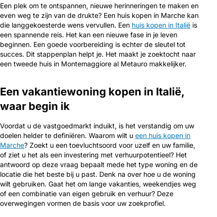
Een plek om te ontspannen, nieuwe herinneringen te maken en
even weg te zijn van de drukte? Een huis kopen in Marche kan
die langgekoesterde wens vervullen. Een
huis kopen in Italië
is
een spannende reis. Het kan een nieuwe fase in je leven
beginnen. Een goede voorbereiding is echter de sleutel tot
succes. Dit stappenplan helpt je. Het maakt je zoektocht naar
een tweede huis in Montemaggiore al Metauro makkelijker.
Een vakantiewoning kopen in Italië,
waar begin ik
Voordat u de vastgoedmarkt induikt, is het verstandig om uw
doelen helder te definiëren. Waarom wilt u
een huis kopen in
Marche
? Zoekt u een toevluchtsoord voor uzelf en uw familie,
of ziet u het als een investering met verhuurpotentieel? Het
antwoord op deze vraag bepaalt mede het type woning en de
locatie die het beste bij u past. Denk na over hoe u de woning
wilt gebruiken. Gaat het om lange vakanties, weekendjes weg
of een combinatie van eigen gebruik en verhuur? Deze
overwegingen vormen de basis voor uw zoekprofiel.