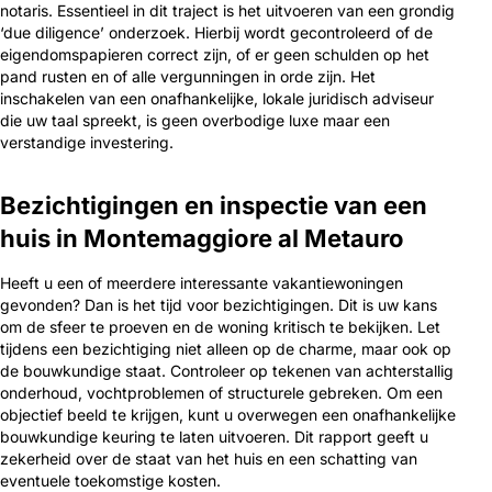
notaris. Essentieel in dit traject is het uitvoeren van een grondig
‘due diligence’ onderzoek. Hierbij wordt gecontroleerd of de
eigendomspapieren correct zijn, of er geen schulden op het
pand rusten en of alle vergunningen in orde zijn. Het
inschakelen van een onafhankelijke, lokale juridisch adviseur
die uw taal spreekt, is geen overbodige luxe maar een
verstandige investering.
Bezichtigingen en inspectie van een
huis in Montemaggiore al Metauro
Heeft u een of meerdere interessante vakantiewoningen
gevonden? Dan is het tijd voor bezichtigingen. Dit is uw kans
om de sfeer te proeven en de woning kritisch te bekijken. Let
tijdens een bezichtiging niet alleen op de charme, maar ook op
de bouwkundige staat. Controleer op tekenen van achterstallig
onderhoud, vochtproblemen of structurele gebreken. Om een
objectief beeld te krijgen, kunt u overwegen een onafhankelijke
bouwkundige keuring te laten uitvoeren. Dit rapport geeft u
zekerheid over de staat van het huis en een schatting van
eventuele toekomstige kosten.