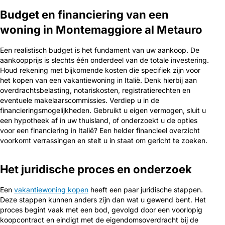
Budget en financiering van een
woning in Montemaggiore al Metauro
Een realistisch budget is het fundament van uw aankoop. De
aankoopprijs is slechts één onderdeel van de totale investering.
Houd rekening met bijkomende kosten die specifiek zijn voor
het kopen van een vakantiewoning in Italië. Denk hierbij aan
overdrachtsbelasting, notariskosten, registratierechten en
eventuele makelaarscommissies. Verdiep u in de
financieringsmogelijkheden. Gebruikt u eigen vermogen, sluit u
een hypotheek af in uw thuisland, of onderzoekt u de opties
voor een financiering in Italië? Een helder financieel overzicht
voorkomt verrassingen en stelt u in staat om gericht te zoeken.
Het juridische proces en onderzoek
Een
vakantiewoning kopen
heeft een paar juridische stappen.
Deze stappen kunnen anders zijn dan wat u gewend bent. Het
proces begint vaak met een bod, gevolgd door een voorlopig
koopcontract en eindigt met de eigendomsoverdracht bij de