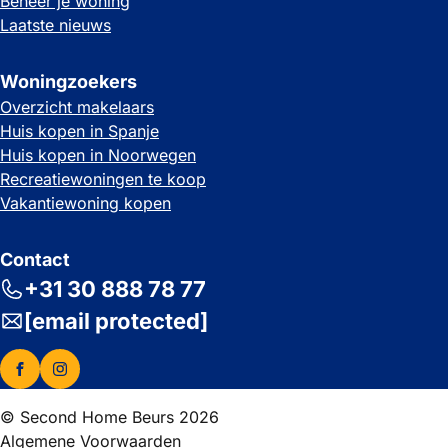
Beheer je woning
Laatste nieuws
Woningzoekers
Overzicht makelaars
Huis kopen in Spanje
Huis kopen in Noorwegen
Recreatiewoningen te koop
Vakantiewoning kopen
Contact
+31 30 888 78 77
[email protected]
© Second Home Beurs 2026
Algemene Voorwaarden