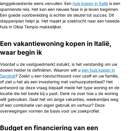
langgekoesterde wens vervullen. Een
huis kopen in Italië
is een
spannende reis. Het kan een nieuwe fase in je leven beginnen.
Een goede voorbereiding is echter de sleutel tot succes. Dit
stappenplan helpt je. Het maakt je zoektocht naar een tweede
huis in Olbia Tempio makkelijker.
Een vakantiewoning kopen in Italië,
waar begin ik
Voordat u de vastgoedmarkt induikt, is het verstandig om uw
doelen helder te definiëren. Waarom wilt u
een huis kopen in
Sardinië
? Zoekt u een toevluchtsoord voor uzelf en uw familie,
of ziet u het als een investering met verhuurpotentieel? Het
antwoord op deze vraag bepaalt mede het type woning en de
locatie die het beste bij u past. Denk na over hoe u de woning
wilt gebruiken. Gaat het om lange vakanties, weekendjes weg
of een combinatie van eigen gebruik en verhuur? Deze
overwegingen vormen de basis voor uw zoekprofiel.
Budget en financiering van een