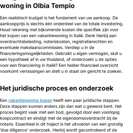
woning in Olbia Tempio
Een realistisch budget is het fundament van uw aankoop. De
aankoopprijs is slechts één onderdeel van de totale investering.
Houd rekening met bijkomende kosten die specifiek zijn voor
het kopen van een vakantiewoning in Italië. Denk hierbij aan
overdrachtsbelasting, notariskosten, registratierechten en
eventuele makelaarscommissies. Verdiep u in de
financieringsmogelijkheden. Gebruikt u eigen vermogen, sluit u
een hypotheek af in uw thuisland, of onderzoekt u de opties
voor een financiering in Italië? Een helder financieel overzicht
voorkomt verrassingen en stelt u in staat om gericht te zoeken.
Het juridische proces en onderzoek
Een
vakantiewoning kopen
heeft een paar juridische stappen.
Deze stappen kunnen anders zijn dan wat u gewend bent. Het
proces begint vaak met een bod, gevolgd door een voorlopig
koopcontract en eindigt met de eigendomsoverdracht bij de
notaris. Essentieel in dit traject is het uitvoeren van een grondig
‘due diligence’ onderzoek. Hierbij wordt gecontroleerd of de