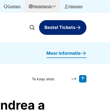
Contact
Nederlands
Inloggen
Bestel Tickets
Meer informatie
Sorteer op
Sorteren oplop
Andrea a