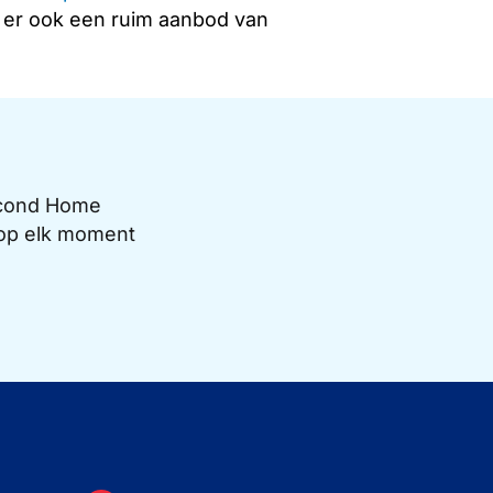
s er ook een ruim aanbod van
Second Home
e op elk moment