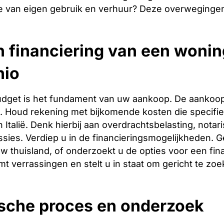
e van eigen gebruik en verhuur? Deze overwegingen
 financiering van een wonin
hio
budget is het fundament van uw aankoop. De aankoopp
ng. Houd rekening met bijkomende kosten die specifie
 Italië. Denk hierbij aan overdrachtsbelasting, notar
ies. Verdiep u in de financieringsmogelijkheden. Ge
w thuisland, of onderzoekt u de opties voor een finan
t verrassingen en stelt u in staat om gericht te zoe
ische proces en onderzoek