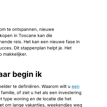
 om te ontspannen, nieuwe
 kopen in Toscane kan die
nende reis. Het kan een nieuwe fase in
ucces. Dit stappenplan helpt je. Het
 makkelijker.
aar begin ik
helder te definiëren. Waarom wilt u
een
amilie, of ziet u het als een investering
 type woning en de locatie die het
 het om lange vakanties, weekendjes weg