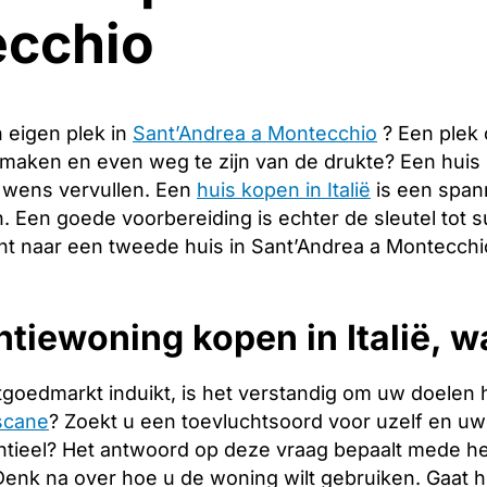
cchio
 eigen plek in
Sant’Andrea a Montecchio
? Een plek
 maken en even weg te zijn van de drukte? Een huis
 wens vervullen. Een
huis kopen in Italië
is een span
. Een goede voorbereiding is echter de sleutel tot s
ht naar een tweede huis in Sant’Andrea a Montecchio
tiewoning kopen in Italië, w
tgoedmarkt induikt, is het verstandig om uw doelen 
scane
? Zoekt u een toevluchtsoord voor uzelf en uw f
tieel? Het antwoord op deze vraag bepaalt mede het
. Denk na over hoe u de woning wilt gebruiken. Gaat