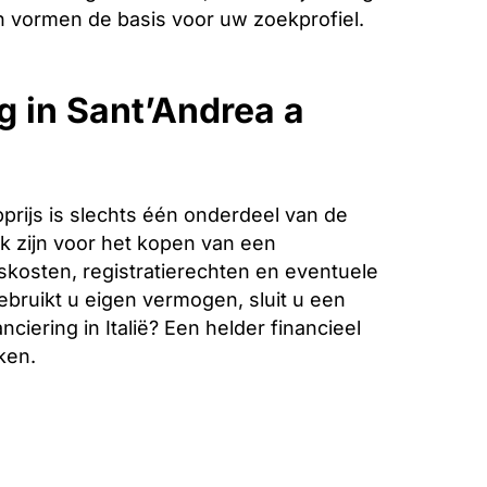
 vormen de basis voor uw zoekprofiel.
g in Sant’Andrea a
rijs is slechts één onderdeel van de
k zijn voor het kopen van een
iskosten, registratierechten en eventuele
bruikt u eigen vermogen, sluit u een
ciering in Italië? Een helder financieel
ken.