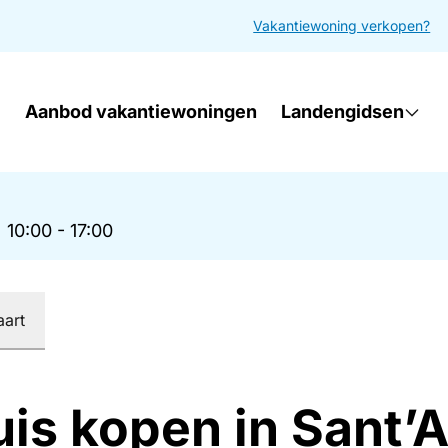
Vakantiewoning verkopen?
Aanbod vakantiewoningen
Landengidsen
|
10:00 - 17:00
aart
uis kopen in Sant’