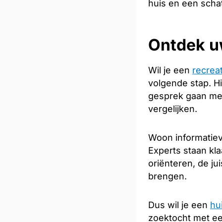
huis en een scha
Ontdek u
Wil je een
recrea
volgende stap. Hi
gesprek gaan met
vergelijken.
Woon informatieve
Experts staan kla
oriënteren, de ju
brengen.
Dus wil je een
hu
zoektocht met e