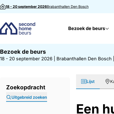
Direct naar inhoud
18 - 20 september 2026
Brabanthallen
Den Bosch
Bezoek de beurs
Bezoek de beurs
18 - 20 september 2026
|
Brabanthallen Den Bosch
Lijst
K
Zoekopdracht
Uitgebreid zoeken
Een h