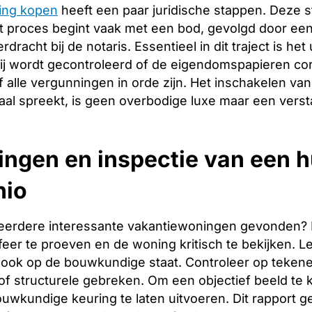
ing kopen
heeft een paar juridische stappen. Deze 
 proces begint vaak met een bod, gevolgd door een 
racht bij de notaris. Essentieel in dit traject is het
ij wordt gecontroleerd of de eigendomspapieren corr
 alle vergunningen in orde zijn. Het inschakelen van 
aal spreekt, is geen overbodige luxe maar een verst
ingen en inspectie van een h
hio
eerdere interessante vakantiewoningen gevonden? Dan 
er te proeven en de woning kritisch te bekijken. Let
ook op de bouwkundige staat. Controleer op tekene
f structurele gebreken. Om een objectief beeld te 
uwkundige keuring te laten uitvoeren. Dit rapport g