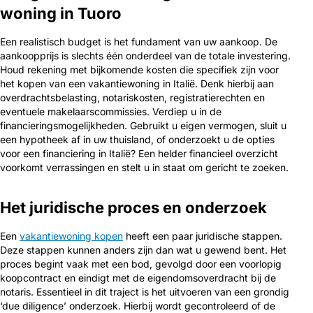
woning in Tuoro
Een realistisch budget is het fundament van uw aankoop. De
aankoopprijs is slechts één onderdeel van de totale investering.
Houd rekening met bijkomende kosten die specifiek zijn voor
het kopen van een vakantiewoning in Italië. Denk hierbij aan
overdrachtsbelasting, notariskosten, registratierechten en
eventuele makelaarscommissies. Verdiep u in de
financieringsmogelijkheden. Gebruikt u eigen vermogen, sluit u
een hypotheek af in uw thuisland, of onderzoekt u de opties
voor een financiering in Italië? Een helder financieel overzicht
voorkomt verrassingen en stelt u in staat om gericht te zoeken.
Het juridische proces en onderzoek
Een
vakantiewoning kopen
heeft een paar juridische stappen.
Deze stappen kunnen anders zijn dan wat u gewend bent. Het
proces begint vaak met een bod, gevolgd door een voorlopig
koopcontract en eindigt met de eigendomsoverdracht bij de
notaris. Essentieel in dit traject is het uitvoeren van een grondig
‘due diligence’ onderzoek. Hierbij wordt gecontroleerd of de