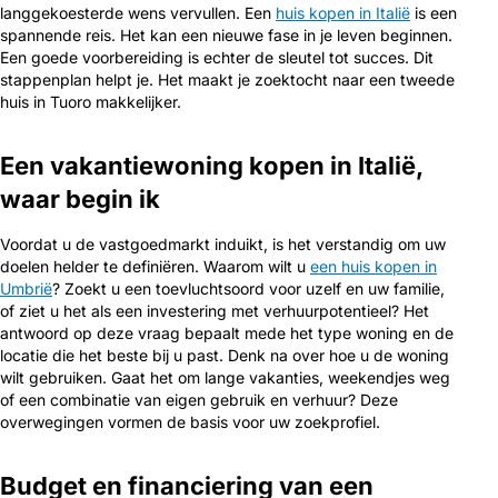
langgekoesterde wens vervullen. Een
huis kopen in Italië
is een
spannende reis. Het kan een nieuwe fase in je leven beginnen.
Een goede voorbereiding is echter de sleutel tot succes. Dit
stappenplan helpt je. Het maakt je zoektocht naar een tweede
huis in Tuoro makkelijker.
Een vakantiewoning kopen in Italië,
waar begin ik
Voordat u de vastgoedmarkt induikt, is het verstandig om uw
doelen helder te definiëren. Waarom wilt u
een huis kopen in
Umbrië
? Zoekt u een toevluchtsoord voor uzelf en uw familie,
of ziet u het als een investering met verhuurpotentieel? Het
antwoord op deze vraag bepaalt mede het type woning en de
locatie die het beste bij u past. Denk na over hoe u de woning
wilt gebruiken. Gaat het om lange vakanties, weekendjes weg
of een combinatie van eigen gebruik en verhuur? Deze
overwegingen vormen de basis voor uw zoekprofiel.
Budget en financiering van een