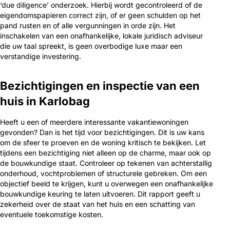
‘due diligence’ onderzoek. Hierbij wordt gecontroleerd of de
eigendomspapieren correct zijn, of er geen schulden op het
pand rusten en of alle vergunningen in orde zijn. Het
inschakelen van een onafhankelijke, lokale juridisch adviseur
die uw taal spreekt, is geen overbodige luxe maar een
verstandige investering.
Bezichtigingen en inspectie van een
huis in Karlobag
Heeft u een of meerdere interessante vakantiewoningen
gevonden? Dan is het tijd voor bezichtigingen. Dit is uw kans
om de sfeer te proeven en de woning kritisch te bekijken. Let
tijdens een bezichtiging niet alleen op de charme, maar ook op
de bouwkundige staat. Controleer op tekenen van achterstallig
onderhoud, vochtproblemen of structurele gebreken. Om een
objectief beeld te krijgen, kunt u overwegen een onafhankelijke
bouwkundige keuring te laten uitvoeren. Dit rapport geeft u
zekerheid over de staat van het huis en een schatting van
eventuele toekomstige kosten.