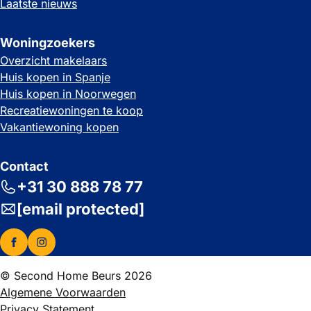
Laatste nieuws
Woningzoekers
Overzicht makelaars
Huis kopen in Spanje
Huis kopen in Noorwegen
Recreatiewoningen te koop
Vakantiewoning kopen
Contact
+31 30 888 78 77
[email protected]
© Second Home Beurs 2026
Algemene Voorwaarden
Privacy Statement