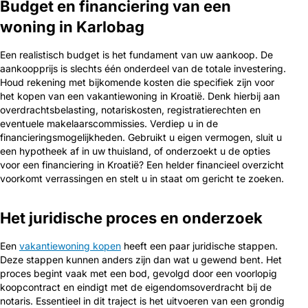
Budget en financiering van een
woning in Karlobag
Een realistisch budget is het fundament van uw aankoop. De
aankoopprijs is slechts één onderdeel van de totale investering.
Houd rekening met bijkomende kosten die specifiek zijn voor
het kopen van een vakantiewoning in Kroatië. Denk hierbij aan
overdrachtsbelasting, notariskosten, registratierechten en
eventuele makelaarscommissies. Verdiep u in de
financieringsmogelijkheden. Gebruikt u eigen vermogen, sluit u
een hypotheek af in uw thuisland, of onderzoekt u de opties
voor een financiering in Kroatië? Een helder financieel overzicht
voorkomt verrassingen en stelt u in staat om gericht te zoeken.
Het juridische proces en onderzoek
Een
vakantiewoning kopen
heeft een paar juridische stappen.
Deze stappen kunnen anders zijn dan wat u gewend bent. Het
proces begint vaak met een bod, gevolgd door een voorlopig
koopcontract en eindigt met de eigendomsoverdracht bij de
notaris. Essentieel in dit traject is het uitvoeren van een grondig