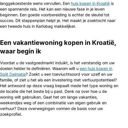
langgekoesterde wens vervullen. Een
huis kopen in Kroatië
is
een spannende reis. Het kan een nieuwe fase in je leven
beginnen. Een goede voorbereiding is echter de sleutel tot
succes. Dit stappenplan helpt je. Het maakt je zoektocht naar
een tweede huis in Karlobag makkelijker.
Een vakantiewoning kopen in Kroatië,
waar begin ik
Voordat u de vastgoedmarkt induikt, is het verstandig om uw
doelen helder te definiëren. Waarom wilt u
een huis kopen in
Split Dalmatia
? Zoekt u een toevluchtsoord voor uzelf en uw
familie, of ziet u het als een investering met verhuurpotentieel?
Het antwoord op deze vraag bepaalt mede het type woning en
de locatie die het beste bij u past. Denk na over hoe u de
woning wilt gebruiken. Gaat het om lange vakanties,
weekendjes weg of een combinatie van eigen gebruik en
verhuur? Deze overwegingen vormen de basis voor uw
zoekprofiel.