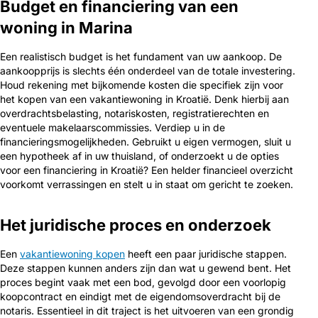
Budget en financiering van een
woning in Marina
Een realistisch budget is het fundament van uw aankoop. De
aankoopprijs is slechts één onderdeel van de totale investering.
Houd rekening met bijkomende kosten die specifiek zijn voor
het kopen van een vakantiewoning in Kroatië. Denk hierbij aan
overdrachtsbelasting, notariskosten, registratierechten en
eventuele makelaarscommissies. Verdiep u in de
financieringsmogelijkheden. Gebruikt u eigen vermogen, sluit u
een hypotheek af in uw thuisland, of onderzoekt u de opties
voor een financiering in Kroatië? Een helder financieel overzicht
voorkomt verrassingen en stelt u in staat om gericht te zoeken.
Het juridische proces en onderzoek
Een
vakantiewoning kopen
heeft een paar juridische stappen.
Deze stappen kunnen anders zijn dan wat u gewend bent. Het
proces begint vaak met een bod, gevolgd door een voorlopig
koopcontract en eindigt met de eigendomsoverdracht bij de
notaris. Essentieel in dit traject is het uitvoeren van een grondig