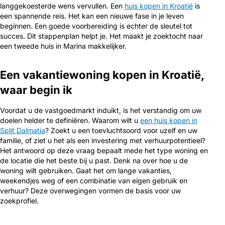
langgekoesterde wens vervullen. Een
huis kopen in Kroatië
is
een spannende reis. Het kan een nieuwe fase in je leven
beginnen. Een goede voorbereiding is echter de sleutel tot
succes. Dit stappenplan helpt je. Het maakt je zoektocht naar
een tweede huis in Marina makkelijker.
Een vakantiewoning kopen in Kroatië,
waar begin ik
Voordat u de vastgoedmarkt induikt, is het verstandig om uw
doelen helder te definiëren. Waarom wilt u
een huis kopen in
Split Dalmatia
? Zoekt u een toevluchtsoord voor uzelf en uw
familie, of ziet u het als een investering met verhuurpotentieel?
Het antwoord op deze vraag bepaalt mede het type woning en
de locatie die het beste bij u past. Denk na over hoe u de
woning wilt gebruiken. Gaat het om lange vakanties,
weekendjes weg of een combinatie van eigen gebruik en
verhuur? Deze overwegingen vormen de basis voor uw
zoekprofiel.