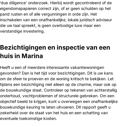
‘due diligence’ onderzoek. Hierbij wordt gecontroleerd of de
eigendomspapieren correct zijn, of er geen schulden op het
pand rusten en of alle vergunningen in orde zijn. Het
inschakelen van een onafhankelijke, lokale juridisch adviseur
die uw taal spreekt, is geen overbodige luxe maar een
verstandige investering.
Bezichtigingen en inspectie van een
huis in Marina
Heeft u een of meerdere interessante vakantiewoningen
gevonden? Dan is het tijd voor bezichtigingen. Dit is uw kans
om de sfeer te proeven en de woning kritisch te bekijken. Let
tijdens een bezichtiging niet alleen op de charme, maar ook op
de bouwkundige staat. Controleer op tekenen van achterstallig
onderhoud, vochtproblemen of structurele gebreken. Om een
objectief beeld te krijgen, kunt u overwegen een onafhankelijke
bouwkundige keuring te laten uitvoeren. Dit rapport geeft u
zekerheid over de staat van het huis en een schatting van
eventuele toekomstige kosten.