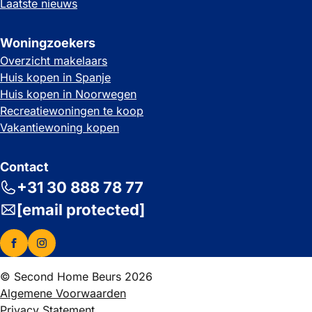
Laatste nieuws
Woningzoekers
Overzicht makelaars
Huis kopen in Spanje
Huis kopen in Noorwegen
Recreatiewoningen te koop
Vakantiewoning kopen
Contact
+31 30 888 78 77
[email protected]
© Second Home Beurs 2026
Algemene Voorwaarden
Privacy Statement