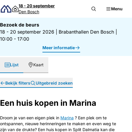
Direct naar inhoud
18 - 20 september
Menu
Den Bosch
Bezoek de beurs
18 - 20 september 2026
|
Brabanthallen Den Bosch
|
10:00 - 17:00
Meer informatie
Lijst
Kaart
Bekijk filters
Uitgebreid zoeken
Een huis kopen in Marina
Droom je van een eigen plek in
Marina
? Een plek om te
ontspannen, nieuwe herinneringen te maken en even weg te
zijn van de drukte? Een huis kopen in Split Dalmatia kan die