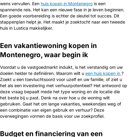
wens vervullen. Een
huis kopen in Montenegro
is een
spannende reis. Het kan een nieuwe fase in je leven beginnen.
Een goede voorbereiding is echter de sleutel tot succes. Dit
stappenplan helpt je. Het maakt je zoektocht naar een tweede
huis in Lustica makkelijker.
Een vakantiewoning kopen in
Montenegro, waar begin ik
Voordat u de vastgoedmarkt induikt, is het verstandig om uw
doelen helder te definiëren. Waarom wilt u
een huis kopen in
?
Zoekt u een toevluchtsoord voor uzelf en uw familie, of ziet u
het als een investering met verhuurpotentieel? Het antwoord op
deze vraag bepaalt mede het type woning en de locatie die
het beste bij u past. Denk na over hoe u de woning wilt
gebruiken. Gaat het om lange vakanties, weekendjes weg of
een combinatie van eigen gebruik en verhuur? Deze
overwegingen vormen de basis voor uw zoekprofiel.
Budget en financiering van een