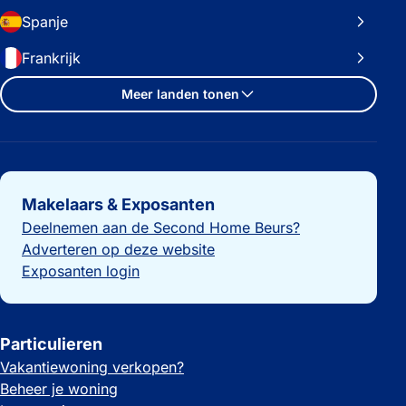
Spanje
Frankrijk
Meer landen tonen
Belangrijke links
Makelaars & Exposanten
Deelnemen aan de Second Home Beurs?
Adverteren op deze website
Exposanten login
Particulieren
Vakantiewoning verkopen?
Beheer je woning