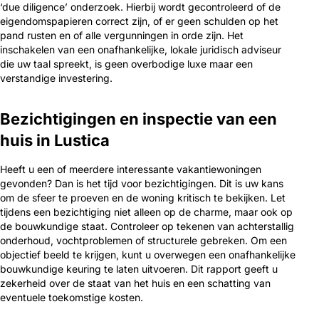
‘due diligence’ onderzoek. Hierbij wordt gecontroleerd of de
eigendomspapieren correct zijn, of er geen schulden op het
pand rusten en of alle vergunningen in orde zijn. Het
inschakelen van een onafhankelijke, lokale juridisch adviseur
die uw taal spreekt, is geen overbodige luxe maar een
verstandige investering.
Bezichtigingen en inspectie van een
huis in Lustica
Heeft u een of meerdere interessante vakantiewoningen
gevonden? Dan is het tijd voor bezichtigingen. Dit is uw kans
om de sfeer te proeven en de woning kritisch te bekijken. Let
tijdens een bezichtiging niet alleen op de charme, maar ook op
de bouwkundige staat. Controleer op tekenen van achterstallig
onderhoud, vochtproblemen of structurele gebreken. Om een
objectief beeld te krijgen, kunt u overwegen een onafhankelijke
bouwkundige keuring te laten uitvoeren. Dit rapport geeft u
zekerheid over de staat van het huis en een schatting van
eventuele toekomstige kosten.