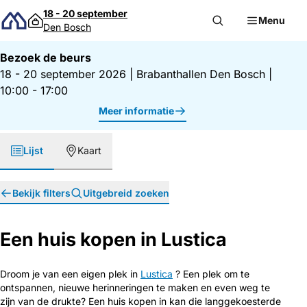
Direct naar inhoud
18 - 20 september
Menu
Den Bosch
Bezoek de beurs
18 - 20 september 2026
|
Brabanthallen Den Bosch
|
10:00 - 17:00
Meer informatie
Lijst
Kaart
Bekijk filters
Uitgebreid zoeken
Een huis kopen in Lustica
Droom je van een eigen plek in
Lustica
? Een plek om te
ontspannen, nieuwe herinneringen te maken en even weg te
zijn van de drukte? Een huis kopen in kan die langgekoesterde