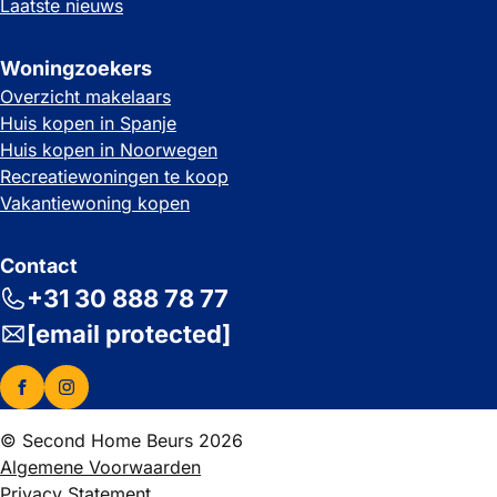
Laatste nieuws
Woningzoekers
Overzicht makelaars
Huis kopen in Spanje
Huis kopen in Noorwegen
Recreatiewoningen te koop
Vakantiewoning kopen
Contact
+31 30 888 78 77
[email protected]
© Second Home Beurs 2026
Algemene Voorwaarden
Privacy Statement