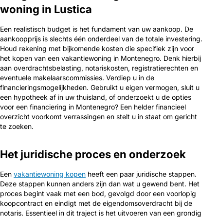
woning in Lustica
Een realistisch budget is het fundament van uw aankoop. De
aankoopprijs is slechts één onderdeel van de totale investering.
Houd rekening met bijkomende kosten die specifiek zijn voor
het kopen van een vakantiewoning in Montenegro. Denk hierbij
aan overdrachtsbelasting, notariskosten, registratierechten en
eventuele makelaarscommissies. Verdiep u in de
financieringsmogelijkheden. Gebruikt u eigen vermogen, sluit u
een hypotheek af in uw thuisland, of onderzoekt u de opties
voor een financiering in Montenegro? Een helder financieel
overzicht voorkomt verrassingen en stelt u in staat om gericht
te zoeken.
Het juridische proces en onderzoek
Een
vakantiewoning kopen
heeft een paar juridische stappen.
Deze stappen kunnen anders zijn dan wat u gewend bent. Het
proces begint vaak met een bod, gevolgd door een voorlopig
koopcontract en eindigt met de eigendomsoverdracht bij de
notaris. Essentieel in dit traject is het uitvoeren van een grondig