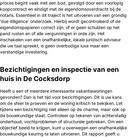
proces begint vaak met een bod, gevolgd door een voorlopig
koopcontract en eindigt met de eigendomsoverdracht bij de
notaris. Essentieel in dit traject is het uitvoeren van een grondig
‘due diligence’ onderzoek. Hierbij wordt gecontroleerd of de
eigendomspapieren correct zijn, of er geen schulden op het
pand rusten en of alle vergunningen in orde zijn. Het
inschakelen van een onafhankelijke, lokale juridisch adviseur
die uw taal spreekt, is geen overbodige luxe maar een
verstandige investering.
Bezichtigingen en inspectie van een
huis in De Cocksdorp
Heeft u een of meerdere interessante vakantiewoningen
gevonden? Dan is het tijd voor bezichtigingen. Dit is uw kans
om de sfeer te proeven en de woning kritisch te bekijken. Let
tijdens een bezichtiging niet alleen op de charme, maar ook op
de bouwkundige staat. Controleer op tekenen van achterstallig
onderhoud, vochtproblemen of structurele gebreken. Om een
objectief beeld te krijgen, kunt u overwegen een onafhankelijke
bouwkundige keuring te laten uitvoeren. Dit rapport geeft u