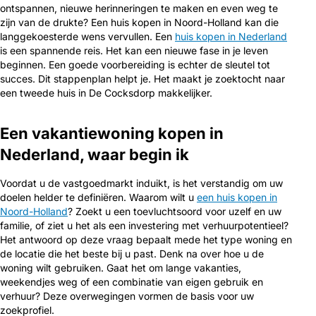
ontspannen, nieuwe herinneringen te maken en even weg te
zijn van de drukte? Een huis kopen in Noord-Holland kan die
langgekoesterde wens vervullen. Een
huis kopen in Nederland
is een spannende reis. Het kan een nieuwe fase in je leven
beginnen. Een goede voorbereiding is echter de sleutel tot
succes. Dit stappenplan helpt je. Het maakt je zoektocht naar
een tweede huis in De Cocksdorp makkelijker.
Een vakantiewoning kopen in
Nederland, waar begin ik
Voordat u de vastgoedmarkt induikt, is het verstandig om uw
doelen helder te definiëren. Waarom wilt u
een huis kopen in
Noord-Holland
? Zoekt u een toevluchtsoord voor uzelf en uw
familie, of ziet u het als een investering met verhuurpotentieel?
Het antwoord op deze vraag bepaalt mede het type woning en
de locatie die het beste bij u past. Denk na over hoe u de
woning wilt gebruiken. Gaat het om lange vakanties,
weekendjes weg of een combinatie van eigen gebruik en
verhuur? Deze overwegingen vormen de basis voor uw
zoekprofiel.