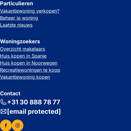
Particulieren
Vakantiewoning verkopen?
Beheer je woning
Laatste nieuws
Woningzoekers
Overzicht makelaars
Huis kopen in Spanje
Huis kopen in Noorwegen
Recreatiewoningen te koop
Vakantiewoning kopen
Contact
+31 30 888 78 77
[email protected]