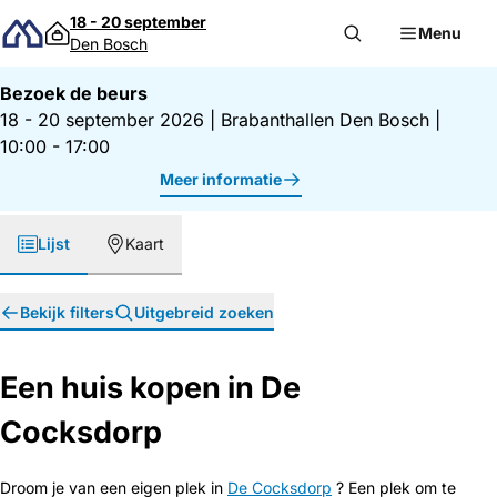
Direct naar inhoud
18 - 20 september
Menu
Den Bosch
Bezoek de beurs
18 - 20 september 2026
|
Brabanthallen Den Bosch
|
10:00 - 17:00
Meer informatie
Lijst
Kaart
Bekijk filters
Uitgebreid zoeken
Een huis kopen in De
Cocksdorp
Droom je van een eigen plek in
De Cocksdorp
? Een plek om te