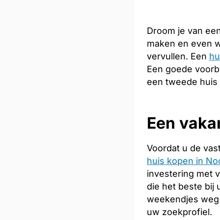
Droom je van een
maken en even we
vervullen. Een
hu
Een goede voorber
een tweede huis 
Een vakan
Voordat u de vas
huis kopen in No
investering met 
die het beste bij
weekendjes weg 
uw zoekprofiel.