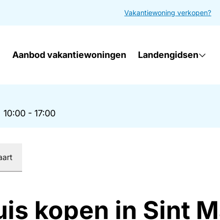
Vakantiewoning verkopen?
Aanbod vakantiewoningen
Landengidsen
|
10:00 - 17:00
aart
uis kopen in Sint 