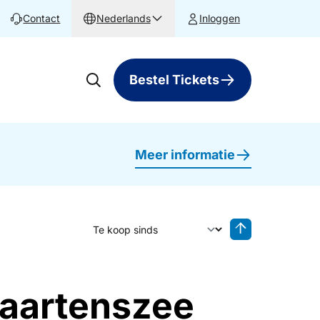
Contact
Nederlands
Inloggen
Bestel Tickets
Meer informatie
Sorteer op
Sorteren oplop
Maartenszee