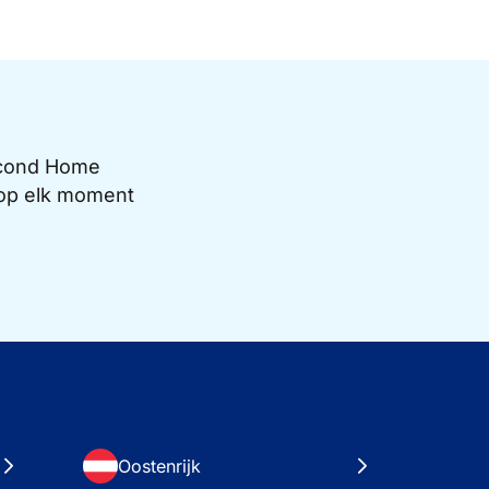
Second Home
e op elk moment
Oostenrijk