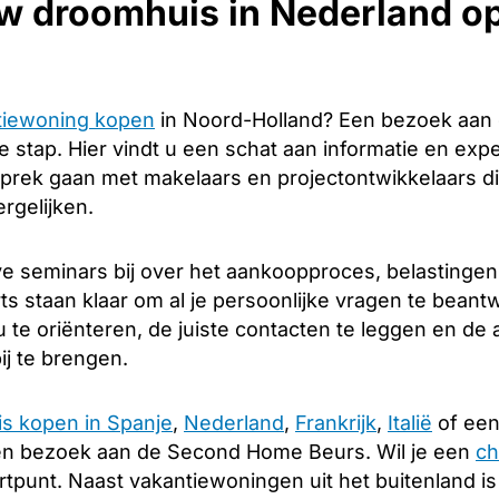
w droomhuis in Nederland o
tiewoning kopen
in Noord-Holland? Een bezoek aan
 stap. Hier vindt u een schat aan informatie en expe
sprek gaan met makelaars en projectontwikkelaars di
rgelijken.
e seminars bij over het aankoopproces, belastingen
s staan klaar om al je persoonlijke vragen te beant
 te oriënteren, de juiste contacten te leggen en d
ij te brengen.
is kopen in Spanje
,
Nederland
,
Frankrijk
,
Italië
of een
en bezoek aan de Second Home Beurs. Wil je een
ch
rtpunt. Naast vakantiewoningen uit het buitenland i