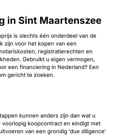
g in Sint Maartenszee
rijs is slechts één onderdeel van de
k zijn voor het kopen van een
notariskosten, registratierechten en
jkheden. Gebruikt u eigen vermogen,
oor een financiering in Nederland? Een
 om gericht te zoeken.
stappen kunnen anders zijn dan wat u
voorlopig koopcontract en eindigt met
 uitvoeren van een grondig ‘due diligence’