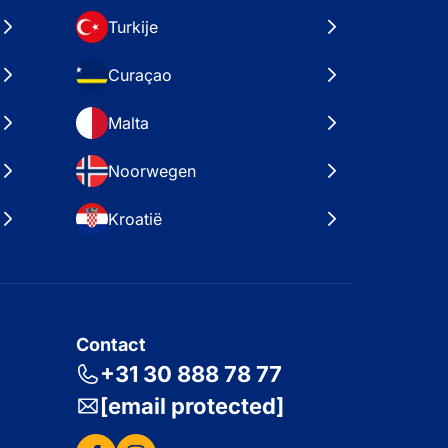
Turkije
Curaçao
Malta
Noorwegen
Kroatië
Contact
+31 30 888 78 77
[email protected]