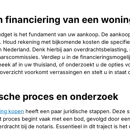
 financiering van een wonin
budget is het fundament van uw aankoop. De aankoopp
ng. Houd rekening met bijkomende kosten die specifie
 Nederland. Denk hierbij aan overdrachtsbelasting, 
arscommissies. Verdiep u in de financieringsmogeli
heek af in uw thuisland, of onderzoekt u de opties v
 overzicht voorkomt verrassingen en stelt u in staat
ische proces en onderzoek
ing kopen
heeft een paar juridische stappen. Deze 
 proces begint vaak met een bod, gevolgd door een 
racht bij de notaris. Essentieel in dit traject is het