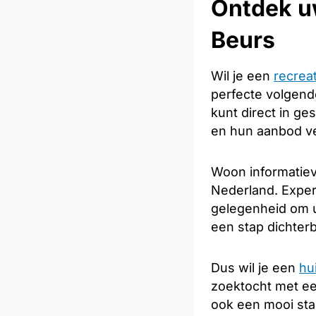
Ontdek u
Beurs
Wil je een
recrea
perfecte volgende
kunt direct in ge
en hun aanbod ve
Woon informatiev
Nederland. Expert
gelegenheid om u
een stap dichterb
Dus wil je een
hu
zoektocht met e
ook een mooi sta