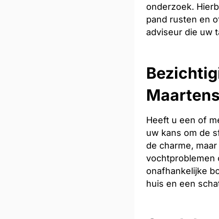
onderzoek. Hierb
pand rusten en of
adviseur die uw t
Bezichtig
Maarten
Heeft u een of m
uw kans om de sfe
de charme, maar 
vochtproblemen o
onafhankelijke bo
huis en een scha