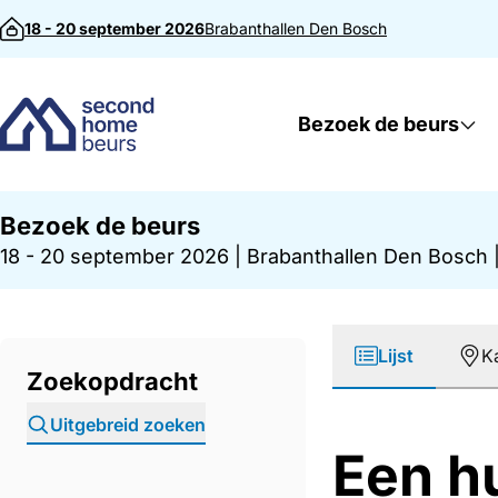
Direct naar inhoud
18 - 20 september 2026
Brabanthallen
Den Bosch
Bezoek de beurs
Bezoek de beurs
18 - 20 september 2026
|
Brabanthallen Den Bosch
Lijst
K
Zoekopdracht
Uitgebreid zoeken
Een h