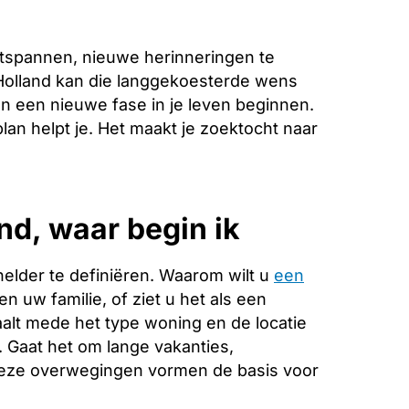
tspannen, nieuwe herinneringen te
Holland kan die langgekoesterde wens
n een nieuwe fase in je leven beginnen.
lan helpt je. Het maakt je zoektocht naar
d, waar begin ik
helder te definiëren. Waarom wilt u
een
n uw familie, of ziet u het als een
alt mede het type woning en de locatie
. Gaat het om lange vakanties,
Deze overwegingen vormen de basis voor