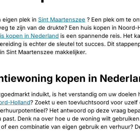
 eigen plek in
Sint Maartenszee
? Een plek om te on
g te zijn van de drukte? Een huis kopen in Noord-
is kopen in Nederland
is een spannende reis. Het ka
eiding is echter de sleutel tot succes. Dit stappenp
in Sint Maartenszee makkelijker.
tiewoning kopen in Nederlan
tgoedmarkt induikt, is het verstandig om uw doelen 
ord-Holland
? Zoekt u een toevluchtsoord voor uzelf e
verhuurpotentieel? Het antwoord op deze vraag bepa
 u past. Denk na over hoe u de woning wilt gebruiken
of een combinatie van eigen gebruik en verhuur? 