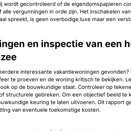
ij wordt gecontroleerd of de eigendomspapieren corr
 alle vergunningen in orde zijn. Het inschakelen van 
aal spreekt, is geen overbodige luxe maar een verst
ingen en inspectie van een hu
szee
eerdere interessante vakantiewoningen gevonden? Dan 
er te proeven en de woning kritisch te bekijken. Let
ook op de bouwkundige staat. Controleer op tekene
f structurele gebreken. Om een objectief beeld te 
uwkundige keuring te laten uitvoeren. Dit rapport g
tting van eventuele toekomstige kosten.