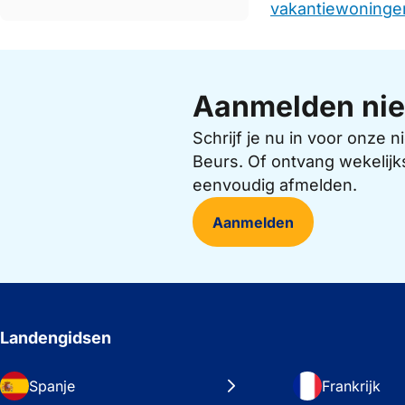
vakantiewoningen
Aanmelden nie
Schrijf je nu in voor onze
Beurs. Of ontvang wekelijk
eenvoudig afmelden.
Aanmelden
Landengidsen
Spanje
Frankrijk