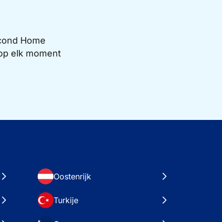
Second Home
e op elk moment
Oostenrijk
Turkije