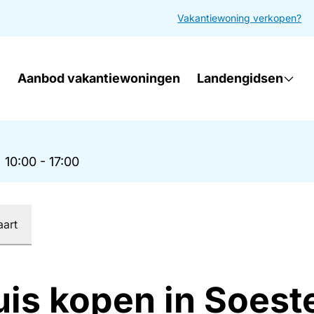
Vakantiewoning verkopen?
Aanbod vakantiewoningen
Landengidsen
|
10:00 - 17:00
aart
uis kopen in Soest