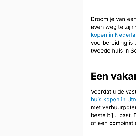
Droom je van een
even weg te zijn
kopen in Nederl
voorbereiding is 
tweede huis in S
Een vakan
Voordat u de vas
huis kopen in Utr
met verhuurpoten
beste bij u past
of een combinati