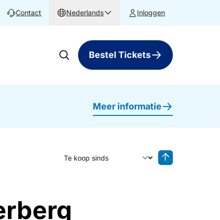
Contact
Nederlands
Inloggen
Bestel Tickets
Meer informatie
Sorteer op
Sorteren oplop
erberg