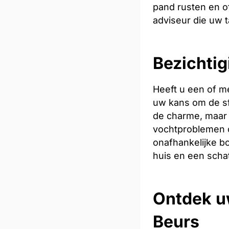
pand rusten en of
adviseur die uw t
Bezichtig
Heeft u een of m
uw kans om de sfe
de charme, maar 
vochtproblemen o
onafhankelijke bo
huis en een scha
Ontdek u
Beurs