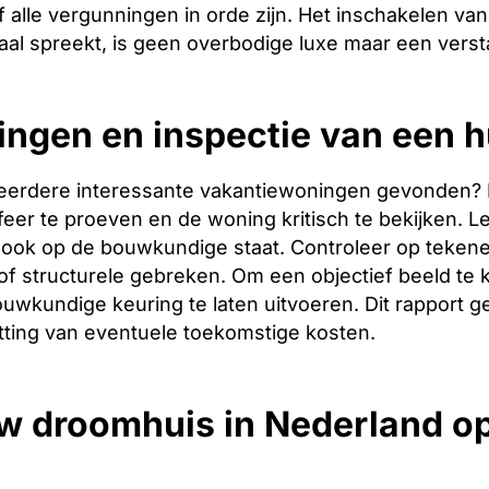
 alle vergunningen in orde zijn. Het inschakelen van 
aal spreekt, is geen overbodige luxe maar een verst
ingen en inspectie van een h
eerdere interessante vakantiewoningen gevonden? Dan 
er te proeven en de woning kritisch te bekijken. Let
ook op de bouwkundige staat. Controleer op tekene
f structurele gebreken. Om een objectief beeld te 
uwkundige keuring te laten uitvoeren. Dit rapport g
tting van eventuele toekomstige kosten.
w droomhuis in Nederland o