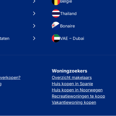
België
Thailand
Bonaire
taten
VAE – Dubai
Woningzoekers
 verkopen?
Overzicht makelaars
g
Huis kopen in Spanje
Huis kopen in Noorwegen
Recreatiewoningen te koop
Vakantiewoning kopen