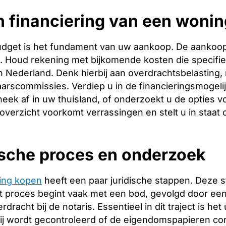
 financiering van een wonin
budget is het fundament van uw aankoop. De aankoopp
ng. Houd rekening met bijkomende kosten die specifie
 Nederland. Denk hierbij aan overdrachtsbelasting, 
arscommissies. Verdiep u in de financieringsmogeli
heek af in uw thuisland, of onderzoekt u de opties v
 overzicht voorkomt verrassingen en stelt u in staat
ische proces en onderzoek
ing kopen
heeft een paar juridische stappen. Deze 
 proces begint vaak met een bod, gevolgd door een 
racht bij de notaris. Essentieel in dit traject is het
ij wordt gecontroleerd of de eigendomspapieren corr