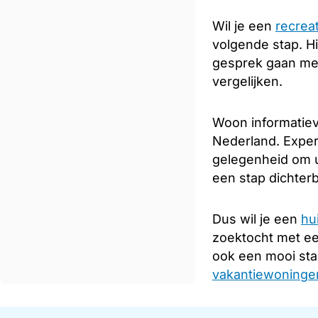
Wil je een
recrea
volgende stap. Hi
gesprek gaan met
vergelijken.
Woon informatiev
Nederland. Expert
gelegenheid om u
een stap dichterb
Dus wil je een
hu
zoektocht met e
ook een mooi sta
vakantiewoningen