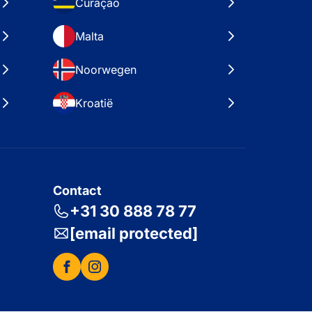
Curaçao
Malta
Noorwegen
Kroatië
Contact
+31 30 888 78 77
[email protected]