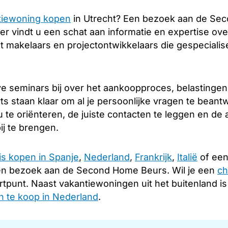
tiewoning kopen
in Utrecht? Een bezoek aan de Sec
er vindt u een schat aan informatie en expertise over
 makelaars en projectontwikkelaars die gespecialise
e seminars bij over het aankoopproces, belastingen
s staan klaar om al je persoonlijke vragen te beant
 te oriënteren, de juiste contacten te leggen en d
ij te brengen.
is kopen in Spanje
,
Nederland
,
Frankrijk
,
Italië
of een
en bezoek aan de Second Home Beurs. Wil je een
ch
rtpunt. Naast vakantiewoningen uit het buitenland i
 te koop in Nederland
.