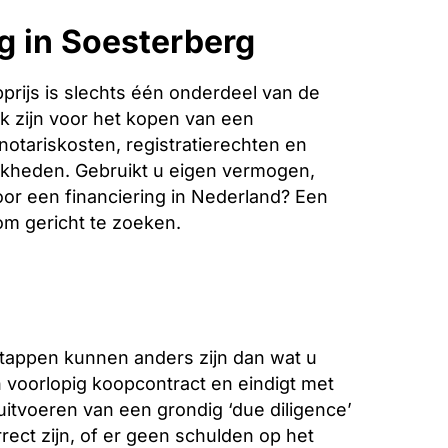
g in Soesterberg
rijs is slechts één onderdeel van de
k zijn voor het kopen van een
notariskosten, registratierechten en
jkheden. Gebruikt u eigen vermogen,
oor een financiering in Nederland? Een
 om gericht te zoeken.
stappen kunnen anders zijn dan wat u
voorlopig koopcontract en eindigt met
 uitvoeren van een grondig ‘due diligence’
ect zijn, of er geen schulden op het