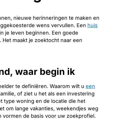
nnen, nieuwe herinneringen te maken en
langgekoesterde wens vervullen. Een
huis
in je leven beginnen. Een goede
e. Het maakt je zoektocht naar een
d, waar begin ik
helder te definiëren. Waarom wilt u
een
milie, of ziet u het als een investering
 type woning en de locatie die het
 het om lange vakanties, weekendjes weg
 vormen de basis voor uw zoekprofiel.