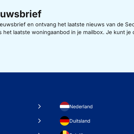
uwsbrief
 nieuwsbrief en ontvang het laatste nieuws van de 
s het laatste woningaanbod in je mailbox. Je kunt j
Nederland
Duitsland