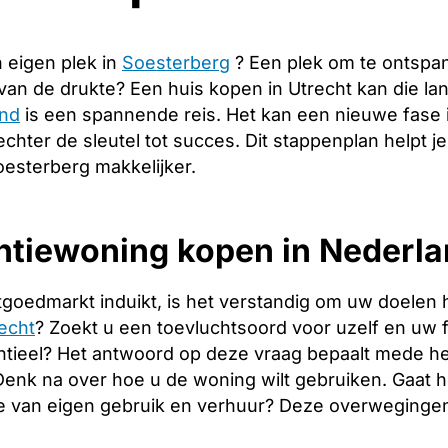
 eigen plek in
Soesterberg
? Een plek om te ontspa
 van de drukte? Een huis kopen in Utrecht kan die 
and
is een spannende reis. Het kan een nieuwe fase 
echter de sleutel tot succes. Dit stappenplan helpt j
oesterberg makkelijker.
tiewoning kopen in Nederlan
tgoedmarkt induikt, is het verstandig om uw doelen 
echt
? Zoekt u een toevluchtsoord voor uzelf en uw fa
tieel? Het antwoord op deze vraag bepaalt mede het
. Denk na over hoe u de woning wilt gebruiken. Gaat
e van eigen gebruik en verhuur? Deze overwegingen