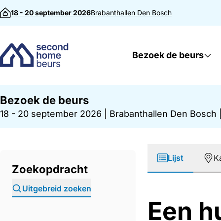
Direct naar inhoud
18 - 20 september 2026
Brabanthallen
Den Bosch
Bezoek de beurs
Bezoek de beurs
18 - 20 september 2026
|
Brabanthallen Den Bosch
Lijst
K
Zoekopdracht
Uitgebreid zoeken
Een h