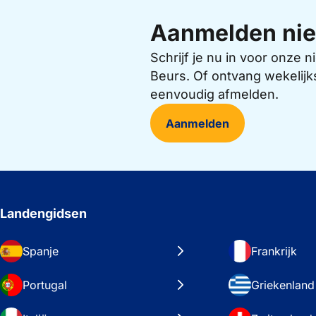
Aanmelden nie
Schrijf je nu in voor onze
Beurs. Of ontvang wekelijk
eenvoudig afmelden.
Aanmelden
Landengidsen
Spanje
Frankrijk
Portugal
Griekenland