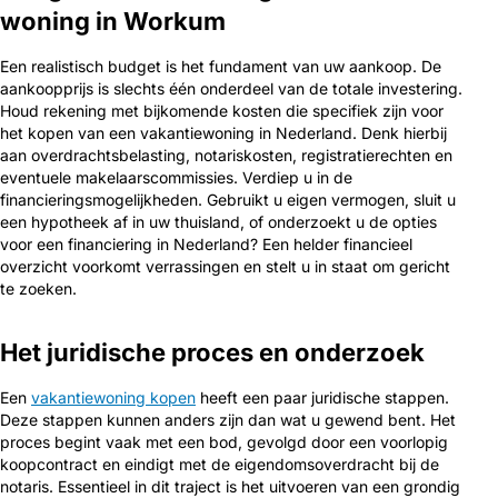
woning in Workum
Een realistisch budget is het fundament van uw aankoop. De
aankoopprijs is slechts één onderdeel van de totale investering.
Houd rekening met bijkomende kosten die specifiek zijn voor
het kopen van een vakantiewoning in Nederland. Denk hierbij
aan overdrachtsbelasting, notariskosten, registratierechten en
eventuele makelaarscommissies. Verdiep u in de
financieringsmogelijkheden. Gebruikt u eigen vermogen, sluit u
een hypotheek af in uw thuisland, of onderzoekt u de opties
voor een financiering in Nederland? Een helder financieel
overzicht voorkomt verrassingen en stelt u in staat om gericht
te zoeken.
Het juridische proces en onderzoek
Een
vakantiewoning kopen
heeft een paar juridische stappen.
Deze stappen kunnen anders zijn dan wat u gewend bent. Het
proces begint vaak met een bod, gevolgd door een voorlopig
koopcontract en eindigt met de eigendomsoverdracht bij de
notaris. Essentieel in dit traject is het uitvoeren van een grondig