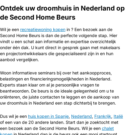
Ontdek uw droomhuis in Nederland op
de Second Home Beurs
Wil je een
recreatiewoning kopen
in ? Een bezoek aan de
Second Home Beurs is dan de perfecte volgende stap. Hier
vindt u een schat aan informatie en expertise overzichtelijk
onder één dak. U kunt direct in gesprek gaan met makelaars
en projectontwikkelaars die gespecialiseerd zijn in en hun
aanbod vergelijken.
Woon informatieve seminars bij over het aankoopproces,
belastingen en financieringsmogelijkheden in Nederland.
Experts staan klaar om al je persoonlijke vragen te
beantwoorden. De beurs is de ideale gelegenheid om u te
oriënteren, de juiste contacten te leggen en de aankoop van
uw droomhuis in Nederland een stap dichterbij te brengen.
Dus wil je een
huis kopen in Spanje
,
Nederland
,
Frankrijk
,
Italië
of een van de 20 andere landen. Start dan je zoektocht met
een bezoek aan de Second Home Beurs. Wil je een
chalet
kopen
in Nederland dan is de beurs ook een mooi startpunt.