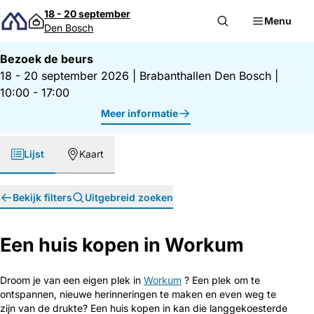
Direct naar inhoud
18 - 20 september
Menu
Den Bosch
Bezoek de beurs
18 - 20 september 2026
|
Brabanthallen Den Bosch
|
10:00 - 17:00
Meer informatie
Lijst
Kaart
Bekijk filters
Uitgebreid zoeken
Een huis kopen in Workum
Droom je van een eigen plek in
Workum
? Een plek om te
ontspannen, nieuwe herinneringen te maken en even weg te
zijn van de drukte? Een huis kopen in kan die langgekoesterde