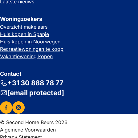
Laatste nieuws
Woningzoekers
Overzicht makelaars
Huis kopen in Spanje
Huis kopen in Noorwegen
Recreatiewoningen te koop
Vakantiewoning kopen
Contact
+31 30 888 78 77
[email protected]
© Second Home Beurs 2026
Algemene Voorwaarden
Privacy Statement