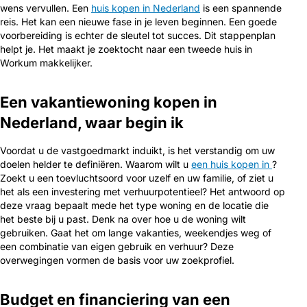
wens vervullen. Een
huis kopen in Nederland
is een spannende
reis. Het kan een nieuwe fase in je leven beginnen. Een goede
voorbereiding is echter de sleutel tot succes. Dit stappenplan
helpt je. Het maakt je zoektocht naar een tweede huis in
Workum makkelijker.
Een vakantiewoning kopen in
Nederland, waar begin ik
Voordat u de vastgoedmarkt induikt, is het verstandig om uw
doelen helder te definiëren. Waarom wilt u
een huis kopen in
?
Zoekt u een toevluchtsoord voor uzelf en uw familie, of ziet u
het als een investering met verhuurpotentieel? Het antwoord op
deze vraag bepaalt mede het type woning en de locatie die
het beste bij u past. Denk na over hoe u de woning wilt
gebruiken. Gaat het om lange vakanties, weekendjes weg of
een combinatie van eigen gebruik en verhuur? Deze
overwegingen vormen de basis voor uw zoekprofiel.
Budget en financiering van een