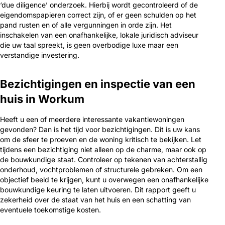
‘due diligence’ onderzoek. Hierbij wordt gecontroleerd of de
eigendomspapieren correct zijn, of er geen schulden op het
pand rusten en of alle vergunningen in orde zijn. Het
inschakelen van een onafhankelijke, lokale juridisch adviseur
die uw taal spreekt, is geen overbodige luxe maar een
verstandige investering.
Bezichtigingen en inspectie van een
huis in Workum
Heeft u een of meerdere interessante vakantiewoningen
gevonden? Dan is het tijd voor bezichtigingen. Dit is uw kans
om de sfeer te proeven en de woning kritisch te bekijken. Let
tijdens een bezichtiging niet alleen op de charme, maar ook op
de bouwkundige staat. Controleer op tekenen van achterstallig
onderhoud, vochtproblemen of structurele gebreken. Om een
objectief beeld te krijgen, kunt u overwegen een onafhankelijke
bouwkundige keuring te laten uitvoeren. Dit rapport geeft u
zekerheid over de staat van het huis en een schatting van
eventuele toekomstige kosten.