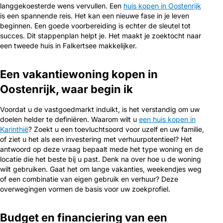
langgekoesterde wens vervullen. Een
huis kopen in Oostenrijk
is een spannende reis. Het kan een nieuwe fase in je leven
beginnen. Een goede voorbereiding is echter de sleutel tot
succes. Dit stappenplan helpt je. Het maakt je zoektocht naar
een tweede huis in Falkertsee makkelijker.
Een vakantiewoning kopen in
Oostenrijk, waar begin ik
Voordat u de vastgoedmarkt induikt, is het verstandig om uw
doelen helder te definiëren. Waarom wilt u
een huis kopen in
Karinthië
? Zoekt u een toevluchtsoord voor uzelf en uw familie,
of ziet u het als een investering met verhuurpotentieel? Het
antwoord op deze vraag bepaalt mede het type woning en de
locatie die het beste bij u past. Denk na over hoe u de woning
wilt gebruiken. Gaat het om lange vakanties, weekendjes weg
of een combinatie van eigen gebruik en verhuur? Deze
overwegingen vormen de basis voor uw zoekprofiel.
Budget en financiering van een