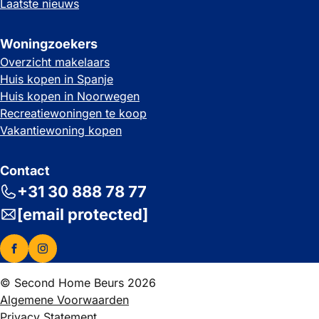
Laatste nieuws
Woningzoekers
Overzicht makelaars
Huis kopen in Spanje
Huis kopen in Noorwegen
Recreatiewoningen te koop
Vakantiewoning kopen
Contact
+31 30 888 78 77
[email protected]
© Second Home Beurs 2026
Algemene Voorwaarden
Privacy Statement