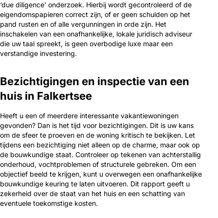
‘due diligence’ onderzoek. Hierbij wordt gecontroleerd of de
eigendomspapieren correct zijn, of er geen schulden op het
pand rusten en of alle vergunningen in orde zijn. Het
inschakelen van een onafhankelijke, lokale juridisch adviseur
die uw taal spreekt, is geen overbodige luxe maar een
verstandige investering.
Bezichtigingen en inspectie van een
huis in Falkertsee
Heeft u een of meerdere interessante vakantiewoningen
gevonden? Dan is het tijd voor bezichtigingen. Dit is uw kans
om de sfeer te proeven en de woning kritisch te bekijken. Let
tijdens een bezichtiging niet alleen op de charme, maar ook op
de bouwkundige staat. Controleer op tekenen van achterstallig
onderhoud, vochtproblemen of structurele gebreken. Om een
objectief beeld te krijgen, kunt u overwegen een onafhankelijke
bouwkundige keuring te laten uitvoeren. Dit rapport geeft u
zekerheid over de staat van het huis en een schatting van
eventuele toekomstige kosten.