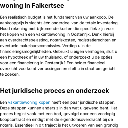
woning in Falkertsee
Een realistisch budget is het fundament van uw aankoop. De
aankoopprijs is slechts één onderdeel van de totale investering.
Houd rekening met bijkomende kosten die specifiek zijn voor
het kopen van een vakantiewoning in Oostenrijk. Denk hierbij
aan overdrachtsbelasting, notariskosten, registratierechten en
eventuele makelaarscommissies. Verdiep u in de
financieringsmogelijkheden. Gebruikt u eigen vermogen, sluit u
een hypotheek af in uw thuisland, of onderzoekt u de opties
voor een financiering in Oostenrijk? Een helder financieel
overzicht voorkomt verrassingen en stelt u in staat om gericht
te zoeken.
Het juridische proces en onderzoek
Een
vakantiewoning kopen
heeft een paar juridische stappen.
Deze stappen kunnen anders zijn dan wat u gewend bent. Het
proces begint vaak met een bod, gevolgd door een voorlopig
koopcontract en eindigt met de eigendomsoverdracht bij de
notaris. Essentieel in dit traject is het uitvoeren van een grondig