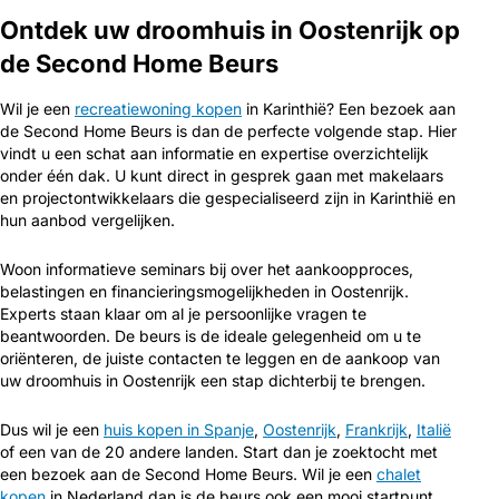
Ontdek uw droomhuis in Oostenrijk op
de Second Home Beurs
Wil je een
recreatiewoning kopen
in Karinthië? Een bezoek aan
de Second Home Beurs is dan de perfecte volgende stap. Hier
vindt u een schat aan informatie en expertise overzichtelijk
onder één dak. U kunt direct in gesprek gaan met makelaars
en projectontwikkelaars die gespecialiseerd zijn in Karinthië en
hun aanbod vergelijken.
Woon informatieve seminars bij over het aankoopproces,
belastingen en financieringsmogelijkheden in Oostenrijk.
Experts staan klaar om al je persoonlijke vragen te
beantwoorden. De beurs is de ideale gelegenheid om u te
oriënteren, de juiste contacten te leggen en de aankoop van
uw droomhuis in Oostenrijk een stap dichterbij te brengen.
Dus wil je een
huis kopen in Spanje
,
Oostenrijk
,
Frankrijk
,
Italië
of een van de 20 andere landen. Start dan je zoektocht met
een bezoek aan de Second Home Beurs. Wil je een
chalet
kopen
in Nederland dan is de beurs ook een mooi startpunt.