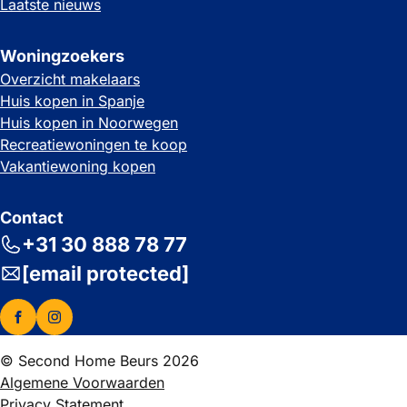
Laatste nieuws
Woningzoekers
Overzicht makelaars
Huis kopen in Spanje
Huis kopen in Noorwegen
Recreatiewoningen te koop
Vakantiewoning kopen
Contact
+31 30 888 78 77
[email protected]
© Second Home Beurs 2026
Algemene Voorwaarden
Privacy Statement