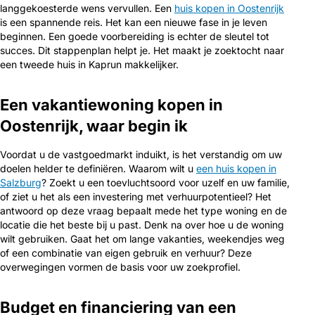
langgekoesterde wens vervullen. Een
huis kopen in Oostenrijk
is een spannende reis. Het kan een nieuwe fase in je leven
beginnen. Een goede voorbereiding is echter de sleutel tot
succes. Dit stappenplan helpt je. Het maakt je zoektocht naar
een tweede huis in Kaprun makkelijker.
Een vakantiewoning kopen in
Oostenrijk, waar begin ik
Voordat u de vastgoedmarkt induikt, is het verstandig om uw
doelen helder te definiëren. Waarom wilt u
een huis kopen in
Salzburg
? Zoekt u een toevluchtsoord voor uzelf en uw familie,
of ziet u het als een investering met verhuurpotentieel? Het
antwoord op deze vraag bepaalt mede het type woning en de
locatie die het beste bij u past. Denk na over hoe u de woning
wilt gebruiken. Gaat het om lange vakanties, weekendjes weg
of een combinatie van eigen gebruik en verhuur? Deze
overwegingen vormen de basis voor uw zoekprofiel.
Budget en financiering van een