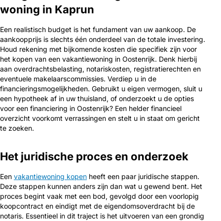
woning in Kaprun
Een realistisch budget is het fundament van uw aankoop. De
aankoopprijs is slechts één onderdeel van de totale investering.
Houd rekening met bijkomende kosten die specifiek zijn voor
het kopen van een vakantiewoning in Oostenrijk. Denk hierbij
aan overdrachtsbelasting, notariskosten, registratierechten en
eventuele makelaarscommissies. Verdiep u in de
financieringsmogelijkheden. Gebruikt u eigen vermogen, sluit u
een hypotheek af in uw thuisland, of onderzoekt u de opties
voor een financiering in Oostenrijk? Een helder financieel
overzicht voorkomt verrassingen en stelt u in staat om gericht
te zoeken.
Het juridische proces en onderzoek
Een
vakantiewoning kopen
heeft een paar juridische stappen.
Deze stappen kunnen anders zijn dan wat u gewend bent. Het
proces begint vaak met een bod, gevolgd door een voorlopig
koopcontract en eindigt met de eigendomsoverdracht bij de
notaris. Essentieel in dit traject is het uitvoeren van een grondig