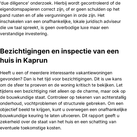
‘due diligence’ onderzoek. Hierbij wordt gecontroleerd of de
eigendomspapieren correct zijn, of er geen schulden op het
pand rusten en of alle vergunningen in orde zijn. Het
inschakelen van een onafhankelijke, lokale juridisch adviseur
die uw taal spreekt, is geen overbodige luxe maar een
verstandige investering.
Bezichtigingen en inspectie van een
huis in Kaprun
Heeft u een of meerdere interessante vakantiewoningen
gevonden? Dan is het tijd voor bezichtigingen. Dit is uw kans
om de sfeer te proeven en de woning kritisch te bekijken. Let
tijdens een bezichtiging niet alleen op de charme, maar ook op
de bouwkundige staat. Controleer op tekenen van achterstallig
onderhoud, vochtproblemen of structurele gebreken. Om een
objectief beeld te krijgen, kunt u overwegen een onafhankelijke
bouwkundige keuring te laten uitvoeren. Dit rapport geeft u
zekerheid over de staat van het huis en een schatting van
eventuele toekomstige kosten.