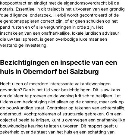
koopcontract en eindigt met de eigendomsoverdracht bij de
notaris. Essentieel in dit traject is het uitvoeren van een grondig
‘due diligence’ onderzoek. Hierbij wordt gecontroleerd of de
eigendomspapieren correct zijn, of er geen schulden op het
pand rusten en of alle vergunningen in orde zijn. Het
inschakelen van een onafhankelijke, lokale juridisch adviseur
die uw taal spreekt, is geen overbodige luxe maar een
verstandige investering.
Bezichtigingen en inspectie van een
huis in Oberndorf bei Salzburg
Heeft u een of meerdere interessante vakantiewoningen
gevonden? Dan is het tijd voor bezichtigingen. Dit is uw kans
om de sfeer te proeven en de woning kritisch te bekijken. Let
tijdens een bezichtiging niet alleen op de charme, maar ook op
de bouwkundige staat. Controleer op tekenen van achterstallig
onderhoud, vochtproblemen of structurele gebreken. Om een
objectief beeld te krijgen, kunt u overwegen een onafhankelijke
bouwkundige keuring te laten uitvoeren. Dit rapport geeft u
zekerheid over de staat van het huis en een schatting van