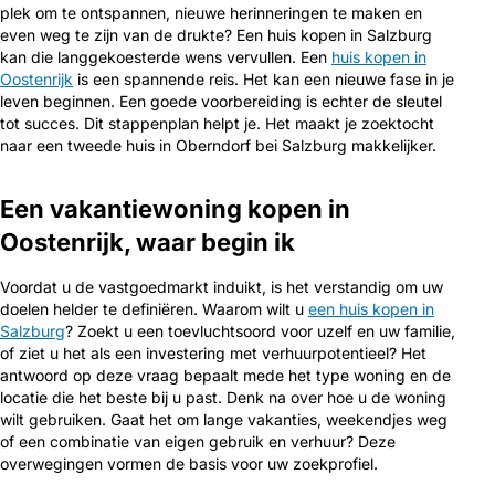
plek om te ontspannen, nieuwe herinneringen te maken en
even weg te zijn van de drukte? Een huis kopen in Salzburg
kan die langgekoesterde wens vervullen. Een
huis kopen in
Oostenrijk
is een spannende reis. Het kan een nieuwe fase in je
leven beginnen. Een goede voorbereiding is echter de sleutel
tot succes. Dit stappenplan helpt je. Het maakt je zoektocht
naar een tweede huis in Oberndorf bei Salzburg makkelijker.
Een vakantiewoning kopen in
Oostenrijk, waar begin ik
Voordat u de vastgoedmarkt induikt, is het verstandig om uw
doelen helder te definiëren. Waarom wilt u
een huis kopen in
Salzburg
? Zoekt u een toevluchtsoord voor uzelf en uw familie,
of ziet u het als een investering met verhuurpotentieel? Het
antwoord op deze vraag bepaalt mede het type woning en de
locatie die het beste bij u past. Denk na over hoe u de woning
wilt gebruiken. Gaat het om lange vakanties, weekendjes weg
of een combinatie van eigen gebruik en verhuur? Deze
overwegingen vormen de basis voor uw zoekprofiel.