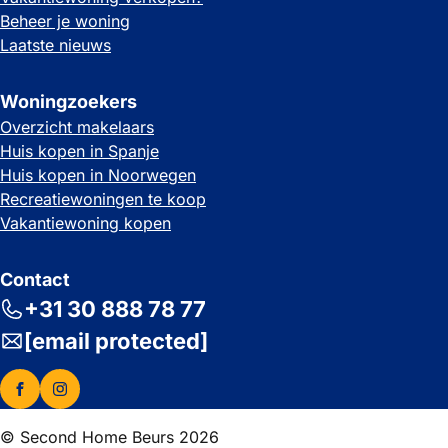
Beheer je woning
Laatste nieuws
Woningzoekers
Overzicht makelaars
Huis kopen in Spanje
Huis kopen in Noorwegen
Recreatiewoningen te koop
Vakantiewoning kopen
Contact
+31 30 888 78 77
[email protected]
© Second Home Beurs 2026