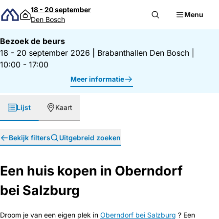
Direct naar inhoud
18 - 20 september
Menu
Den Bosch
Bezoek de beurs
18 - 20 september 2026
|
Brabanthallen Den Bosch
|
10:00 - 17:00
Meer informatie
Lijst
Kaart
Bekijk filters
Uitgebreid zoeken
Een huis kopen in Oberndorf
bei Salzburg
Droom je van een eigen plek in
Oberndorf bei Salzburg
? Een