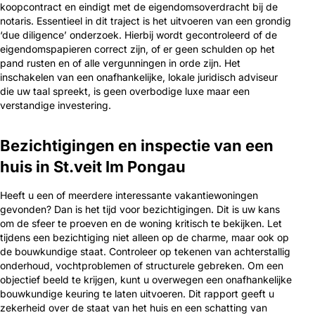
koopcontract en eindigt met de eigendomsoverdracht bij de
notaris. Essentieel in dit traject is het uitvoeren van een grondig
‘due diligence’ onderzoek. Hierbij wordt gecontroleerd of de
eigendomspapieren correct zijn, of er geen schulden op het
pand rusten en of alle vergunningen in orde zijn. Het
inschakelen van een onafhankelijke, lokale juridisch adviseur
die uw taal spreekt, is geen overbodige luxe maar een
verstandige investering.
Bezichtigingen en inspectie van een
huis in St.veit Im Pongau
Heeft u een of meerdere interessante vakantiewoningen
gevonden? Dan is het tijd voor bezichtigingen. Dit is uw kans
om de sfeer te proeven en de woning kritisch te bekijken. Let
tijdens een bezichtiging niet alleen op de charme, maar ook op
de bouwkundige staat. Controleer op tekenen van achterstallig
onderhoud, vochtproblemen of structurele gebreken. Om een
objectief beeld te krijgen, kunt u overwegen een onafhankelijke
bouwkundige keuring te laten uitvoeren. Dit rapport geeft u
zekerheid over de staat van het huis en een schatting van