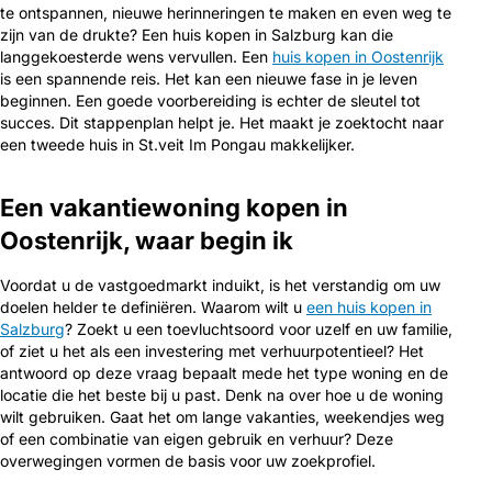
te ontspannen, nieuwe herinneringen te maken en even weg te
zijn van de drukte? Een huis kopen in Salzburg kan die
langgekoesterde wens vervullen. Een
huis kopen in Oostenrijk
is een spannende reis. Het kan een nieuwe fase in je leven
beginnen. Een goede voorbereiding is echter de sleutel tot
succes. Dit stappenplan helpt je. Het maakt je zoektocht naar
een tweede huis in St.veit Im Pongau makkelijker.
Een vakantiewoning kopen in
Oostenrijk, waar begin ik
Voordat u de vastgoedmarkt induikt, is het verstandig om uw
doelen helder te definiëren. Waarom wilt u
een huis kopen in
Salzburg
? Zoekt u een toevluchtsoord voor uzelf en uw familie,
of ziet u het als een investering met verhuurpotentieel? Het
antwoord op deze vraag bepaalt mede het type woning en de
locatie die het beste bij u past. Denk na over hoe u de woning
wilt gebruiken. Gaat het om lange vakanties, weekendjes weg
of een combinatie van eigen gebruik en verhuur? Deze
overwegingen vormen de basis voor uw zoekprofiel.