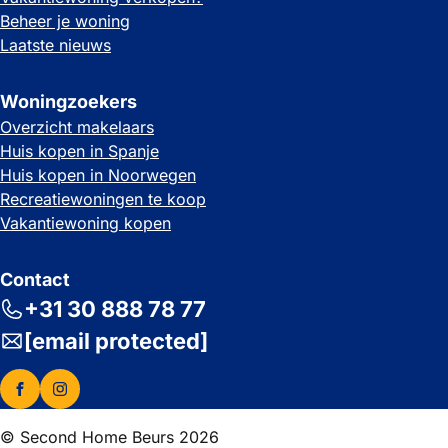
Beheer je woning
Laatste nieuws
Woningzoekers
Overzicht makelaars
Huis kopen in Spanje
Huis kopen in Noorwegen
Recreatiewoningen te koop
Vakantiewoning kopen
Contact
+31 30 888 78 77
[email protected]
© Second Home Beurs 2026