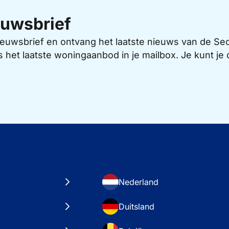
uwsbrief
 nieuwsbrief en ontvang het laatste nieuws van de 
s het laatste woningaanbod in je mailbox. Je kunt j
Nederland
Duitsland