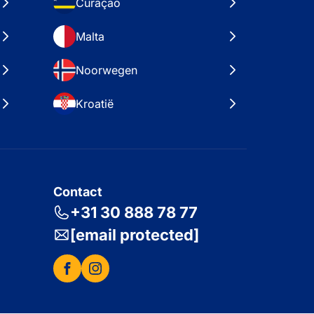
Curaçao
Malta
Noorwegen
Kroatië
Contact
+31 30 888 78 77
[email protected]