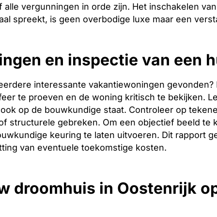
 alle vergunningen in orde zijn. Het inschakelen van 
aal spreekt, is geen overbodige luxe maar een verst
ingen en inspectie van een 
eerdere interessante vakantiewoningen gevonden? Dan 
er te proeven en de woning kritisch te bekijken. Let
ook op de bouwkundige staat. Controleer op tekene
f structurele gebreken. Om een objectief beeld te 
uwkundige keuring te laten uitvoeren. Dit rapport g
tting van eventuele toekomstige kosten.
w droomhuis in Oostenrijk 