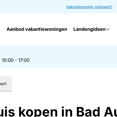
Vakantiewoning verkopen?
Aanbod vakantiewoningen
Landengidsen
|
10:00 - 17:00
aart
uis kopen in Bad 