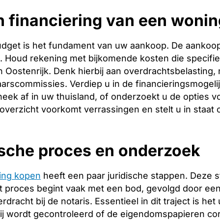
 financiering van een wonin
budget is het fundament van uw aankoop. De aankoopp
ng. Houd rekening met bijkomende kosten die specifie
 Oostenrijk. Denk hierbij aan overdrachtsbelasting, 
arscommissies. Verdiep u in de financieringsmogeli
heek af in uw thuisland, of onderzoekt u de opties v
 overzicht voorkomt verrassingen en stelt u in staat
ische proces en onderzoek
ing kopen
heeft een paar juridische stappen. Deze 
 proces begint vaak met een bod, gevolgd door een 
racht bij de notaris. Essentieel in dit traject is het
ij wordt gecontroleerd of de eigendomspapieren corr