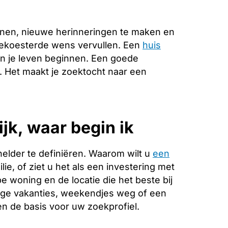
nen, nieuwe herinneringen te maken en
ggekoesterde wens vervullen. Een
huis
in je leven beginnen. Een goede
e. Het maakt je zoektocht naar een
jk, waar begin ik
helder te definiëren. Waarom wilt u
een
ie, of ziet u het als een investering met
 woning en de locatie die het beste bij
ange vakanties, weekendjes weg of een
 de basis voor uw zoekprofiel.