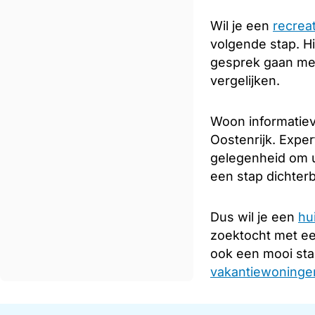
Wil je een
recrea
volgende stap. Hi
gesprek gaan met
vergelijken.
Woon informatiev
Oostenrijk. Exper
gelegenheid om u
een stap dichterb
Dus wil je een
hu
zoektocht met e
ook een mooi sta
vakantiewoningen