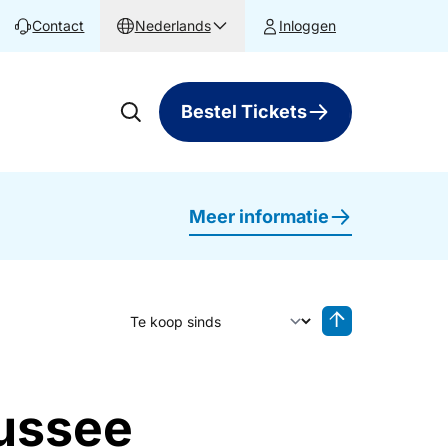
Contact
Nederlands
Inloggen
Bestel Tickets
Meer informatie
Sorteer op
Sorteren oplop
Aussee