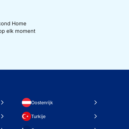
Second Home
e op elk moment
Oostenrijk
Turkije