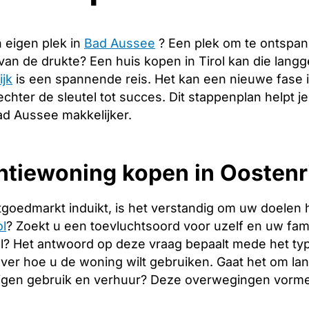
 eigen plek in
Bad Aussee
? Een plek om te ontspan
 van de drukte? Een huis kopen in Tirol kan die lan
ijk
is een spannende reis. Het kan een nieuwe fase 
echter de sleutel tot succes. Dit stappenplan helpt j
ad Aussee makkelijker.
tiewoning kopen in Oostenri
tgoedmarkt induikt, is het verstandig om uw doelen 
ol
? Zoekt u een toevluchtsoord voor uzelf en uw famil
l? Het antwoord op deze vraag bepaalt mede het type
over hoe u de woning wilt gebruiken. Gaat het om l
igen gebruik en verhuur? Deze overwegingen vormen