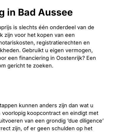
g in Bad Aussee
rijs is slechts één onderdeel van de
k zijn voor het kopen van een
notariskosten, registratierechten en
jkheden. Gebruikt u eigen vermogen,
oor een financiering in Oostenrijk? Een
 om gericht te zoeken.
stappen kunnen anders zijn dan wat u
voorlopig koopcontract en eindigt met
 uitvoeren van een grondig ‘due diligence’
ect zijn, of er geen schulden op het