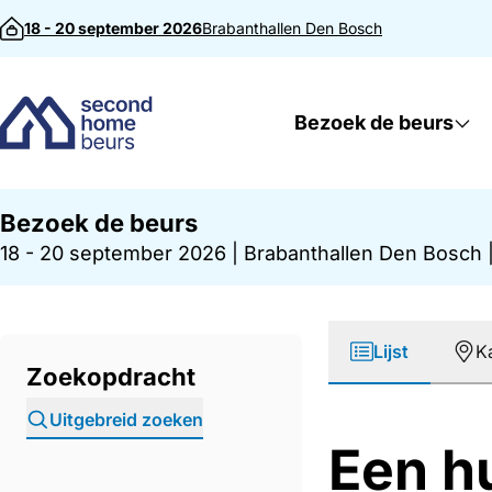
Direct naar inhoud
18 - 20 september 2026
Brabanthallen
Den Bosch
Bezoek de beurs
Bezoek de beurs
18 - 20 september 2026
|
Brabanthallen Den Bosch
Lijst
K
Zoekopdracht
Uitgebreid zoeken
Een h