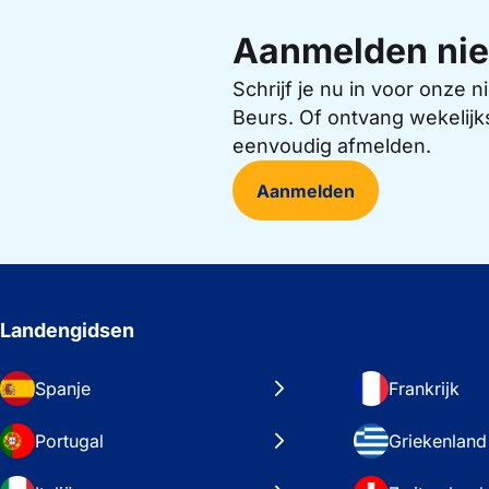
Aanmelden nie
Schrijf je nu in voor onze
Beurs. Of ontvang wekelijk
eenvoudig afmelden.
Aanmelden
Landengidsen
Spanje
Frankrijk
Portugal
Griekenland