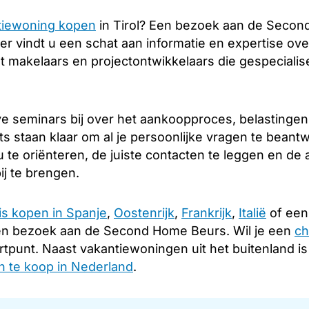
tiewoning kopen
in Tirol? Een bezoek aan de Secon
er vindt u een schat aan informatie en expertise over
 makelaars en projectontwikkelaars die gespecialise
e seminars bij over het aankoopproces, belastingen
ts staan klaar om al je persoonlijke vragen te beant
 te oriënteren, de juiste contacten te leggen en de
ij te brengen.
is kopen in Spanje
,
Oostenrijk
,
Frankrijk
,
Italië
of een 
en bezoek aan de Second Home Beurs. Wil je een
ch
rtpunt. Naast vakantiewoningen uit het buitenland i
 te koop in Nederland
.