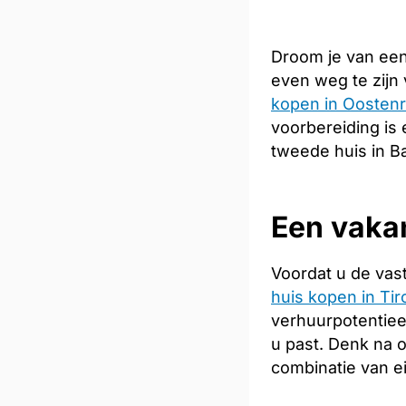
Droom je van een
even weg te zijn
kopen in Oostenr
voorbereiding is 
tweede huis in B
Een vakan
Voordat u de vas
huis kopen in Tir
verhuurpotentiee
u past. Denk na 
combinatie van e