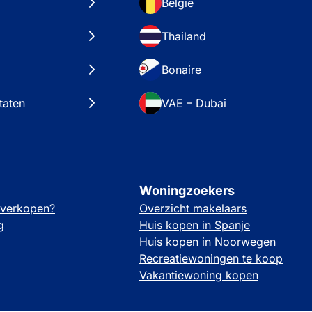
België
Thailand
Bonaire
taten
VAE – Dubai
Woningzoekers
 verkopen?
Overzicht makelaars
g
Huis kopen in Spanje
Huis kopen in Noorwegen
Recreatiewoningen te koop
Vakantiewoning kopen