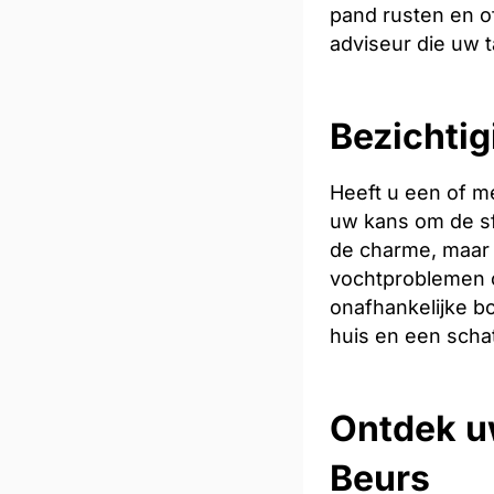
pand rusten en of
adviseur die uw t
Bezichtig
Heeft u een of m
uw kans om de sfe
de charme, maar 
vochtproblemen o
onafhankelijke bo
huis en een scha
Ontdek u
Beurs