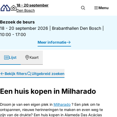
Direct naar inhoud
18 - 20 september
Menu
Den Bosch
Bezoek de beurs
18 - 20 september 2026
|
Brabanthallen Den Bosch
|
10:00 - 17:00
Meer informatie
Lijst
Kaart
Bekijk filters
Uitgebreid zoeken
Een huis kopen in Milharado
Droom je van een eigen plek in
Milharado
? Een plek om te
ontspannen, nieuwe herinneringen te maken en even weg te
zijn van de drukte? Een huis kopen in Alameda Das Acácias