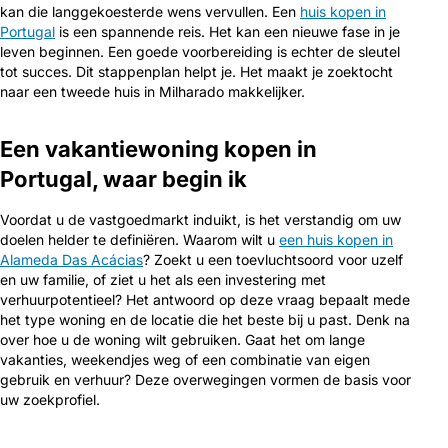
kan die langgekoesterde wens vervullen. Een
huis kopen in
Portugal
is een spannende reis. Het kan een nieuwe fase in je
leven beginnen. Een goede voorbereiding is echter de sleutel
tot succes. Dit stappenplan helpt je. Het maakt je zoektocht
naar een tweede huis in Milharado makkelijker.
Een vakantiewoning kopen in
Portugal, waar begin ik
Voordat u de vastgoedmarkt induikt, is het verstandig om uw
doelen helder te definiëren. Waarom wilt u
een huis kopen in
Alameda Das Acácias
? Zoekt u een toevluchtsoord voor uzelf
en uw familie, of ziet u het als een investering met
verhuurpotentieel? Het antwoord op deze vraag bepaalt mede
het type woning en de locatie die het beste bij u past. Denk na
over hoe u de woning wilt gebruiken. Gaat het om lange
vakanties, weekendjes weg of een combinatie van eigen
gebruik en verhuur? Deze overwegingen vormen de basis voor
uw zoekprofiel.