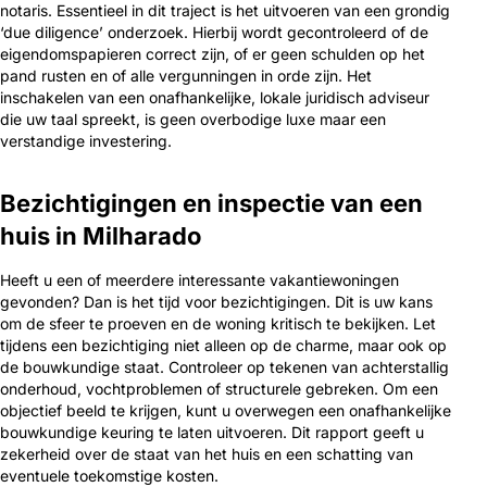
notaris. Essentieel in dit traject is het uitvoeren van een grondig
‘due diligence’ onderzoek. Hierbij wordt gecontroleerd of de
eigendomspapieren correct zijn, of er geen schulden op het
pand rusten en of alle vergunningen in orde zijn. Het
inschakelen van een onafhankelijke, lokale juridisch adviseur
die uw taal spreekt, is geen overbodige luxe maar een
verstandige investering.
Bezichtigingen en inspectie van een
huis in Milharado
Heeft u een of meerdere interessante vakantiewoningen
gevonden? Dan is het tijd voor bezichtigingen. Dit is uw kans
om de sfeer te proeven en de woning kritisch te bekijken. Let
tijdens een bezichtiging niet alleen op de charme, maar ook op
de bouwkundige staat. Controleer op tekenen van achterstallig
onderhoud, vochtproblemen of structurele gebreken. Om een
objectief beeld te krijgen, kunt u overwegen een onafhankelijke
bouwkundige keuring te laten uitvoeren. Dit rapport geeft u
zekerheid over de staat van het huis en een schatting van
eventuele toekomstige kosten.