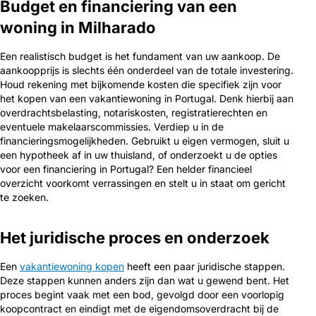
Budget en financiering van een
woning in Milharado
Een realistisch budget is het fundament van uw aankoop. De
aankoopprijs is slechts één onderdeel van de totale investering.
Houd rekening met bijkomende kosten die specifiek zijn voor
het kopen van een vakantiewoning in Portugal. Denk hierbij aan
overdrachtsbelasting, notariskosten, registratierechten en
eventuele makelaarscommissies. Verdiep u in de
financieringsmogelijkheden. Gebruikt u eigen vermogen, sluit u
een hypotheek af in uw thuisland, of onderzoekt u de opties
voor een financiering in Portugal? Een helder financieel
overzicht voorkomt verrassingen en stelt u in staat om gericht
te zoeken.
Het juridische proces en onderzoek
Een
vakantiewoning kopen
heeft een paar juridische stappen.
Deze stappen kunnen anders zijn dan wat u gewend bent. Het
proces begint vaak met een bod, gevolgd door een voorlopig
koopcontract en eindigt met de eigendomsoverdracht bij de