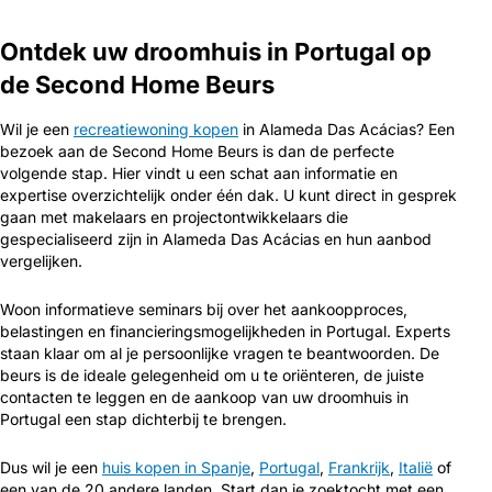
Ontdek uw droomhuis in Portugal op
de Second Home Beurs
Wil je een
recreatiewoning kopen
in Alameda Das Acácias? Een
bezoek aan de Second Home Beurs is dan de perfecte
volgende stap. Hier vindt u een schat aan informatie en
expertise overzichtelijk onder één dak. U kunt direct in gesprek
gaan met makelaars en projectontwikkelaars die
gespecialiseerd zijn in Alameda Das Acácias en hun aanbod
vergelijken.
Woon informatieve seminars bij over het aankoopproces,
belastingen en financieringsmogelijkheden in Portugal. Experts
staan klaar om al je persoonlijke vragen te beantwoorden. De
beurs is de ideale gelegenheid om u te oriënteren, de juiste
contacten te leggen en de aankoop van uw droomhuis in
Portugal een stap dichterbij te brengen.
Dus wil je een
huis kopen in Spanje
,
Portugal
,
Frankrijk
,
Italië
of
een van de 20 andere landen. Start dan je zoektocht met een