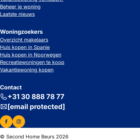
Beheer je woning
Laatste nieuws
Woningzoekers
Overzicht makelaars
Huis kopen in Spanje
Huis kopen in Noorwegen
Recreatiewoningen te koop
Vakantiewoning kopen
Contact
+31 30 888 78 77
[email protected]
© Second Home Beurs 2026