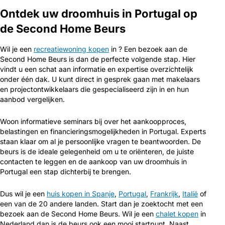
Ontdek uw droomhuis in Portugal op
de Second Home Beurs
Wil je een
recreatiewoning kopen
in ? Een bezoek aan de
Second Home Beurs is dan de perfecte volgende stap. Hier
vindt u een schat aan informatie en expertise overzichtelijk
onder één dak. U kunt direct in gesprek gaan met makelaars
en projectontwikkelaars die gespecialiseerd zijn in en hun
aanbod vergelijken.
Woon informatieve seminars bij over het aankoopproces,
belastingen en financieringsmogelijkheden in Portugal. Experts
staan klaar om al je persoonlijke vragen te beantwoorden. De
beurs is de ideale gelegenheid om u te oriënteren, de juiste
contacten te leggen en de aankoop van uw droomhuis in
Portugal een stap dichterbij te brengen.
Dus wil je een
huis kopen in Spanje
,
Portugal
,
Frankrijk
,
Italië
of
een van de 20 andere landen. Start dan je zoektocht met een
bezoek aan de Second Home Beurs. Wil je een
chalet kopen
in
Nederland dan is de beurs ook een mooi startpunt. Naast