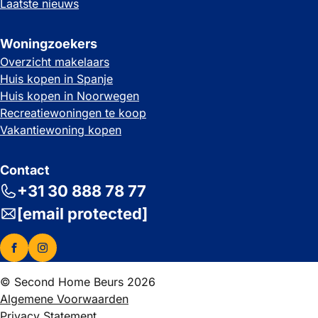
Laatste nieuws
Woningzoekers
Overzicht makelaars
Huis kopen in Spanje
Huis kopen in Noorwegen
Recreatiewoningen te koop
Vakantiewoning kopen
Contact
+31 30 888 78 77
[email protected]
© Second Home Beurs 2026
Algemene Voorwaarden
Privacy Statement