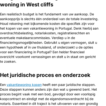
woning in West cliffs
Een realistisch budget is het fundament van uw aankoop. De
aankoopprijs is slechts één onderdeel van de totale investering.
Houd rekening met bijkomende kosten die specifiek zijn voor
het kopen van een vakantiewoning in Portugal. Denk hierbij aan
overdrachtsbelasting, notariskosten, registratierechten en
eventuele makelaarscommissies. Verdiep u in de
financieringsmogelijkheden. Gebruikt u eigen vermogen, sluit u
een hypotheek af in uw thuisland, of onderzoekt u de opties
voor een financiering in Portugal? Een helder financieel
overzicht voorkomt verrassingen en stelt u in staat om gericht
te zoeken.
Het juridische proces en onderzoek
Een
vakantiewoning kopen
heeft een paar juridische stappen.
Deze stappen kunnen anders zijn dan wat u gewend bent. Het
proces begint vaak met een bod, gevolgd door een voorlopig
koopcontract en eindigt met de eigendomsoverdracht bij de
notaris. Essentieel in dit traject is het uitvoeren van een grondig