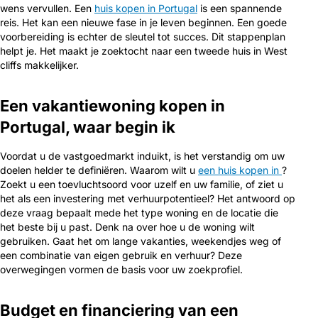
wens vervullen. Een
huis kopen in Portugal
is een spannende
reis. Het kan een nieuwe fase in je leven beginnen. Een goede
voorbereiding is echter de sleutel tot succes. Dit stappenplan
helpt je. Het maakt je zoektocht naar een tweede huis in West
cliffs makkelijker.
Een vakantiewoning kopen in
Portugal, waar begin ik
Voordat u de vastgoedmarkt induikt, is het verstandig om uw
doelen helder te definiëren. Waarom wilt u
een huis kopen in
?
Zoekt u een toevluchtsoord voor uzelf en uw familie, of ziet u
het als een investering met verhuurpotentieel? Het antwoord op
deze vraag bepaalt mede het type woning en de locatie die
het beste bij u past. Denk na over hoe u de woning wilt
gebruiken. Gaat het om lange vakanties, weekendjes weg of
een combinatie van eigen gebruik en verhuur? Deze
overwegingen vormen de basis voor uw zoekprofiel.
Budget en financiering van een