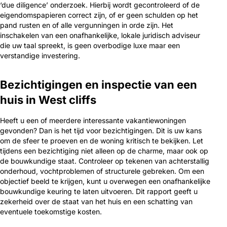
‘due diligence’ onderzoek. Hierbij wordt gecontroleerd of de
eigendomspapieren correct zijn, of er geen schulden op het
pand rusten en of alle vergunningen in orde zijn. Het
inschakelen van een onafhankelijke, lokale juridisch adviseur
die uw taal spreekt, is geen overbodige luxe maar een
verstandige investering.
Bezichtigingen en inspectie van een
huis in West cliffs
Heeft u een of meerdere interessante vakantiewoningen
gevonden? Dan is het tijd voor bezichtigingen. Dit is uw kans
om de sfeer te proeven en de woning kritisch te bekijken. Let
tijdens een bezichtiging niet alleen op de charme, maar ook op
de bouwkundige staat. Controleer op tekenen van achterstallig
onderhoud, vochtproblemen of structurele gebreken. Om een
objectief beeld te krijgen, kunt u overwegen een onafhankelijke
bouwkundige keuring te laten uitvoeren. Dit rapport geeft u
zekerheid over de staat van het huis en een schatting van
eventuele toekomstige kosten.