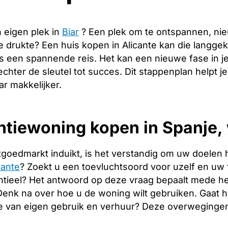
 eigen plek in
Biar
? Een plek om te ontspannen, ni
de drukte? Een huis kopen in Alicante kan die langg
s een spannende reis. Het kan een nieuwe fase in j
echter de sleutel tot succes. Dit stappenplan helpt j
ar makkelijker.
tiewoning kopen in Spanje, 
tgoedmarkt induikt, is het verstandig om uw doelen 
cante
? Zoekt u een toevluchtsoord voor uzelf en uw fa
tieel? Het antwoord op deze vraag bepaalt mede het
. Denk na over hoe u de woning wilt gebruiken. Gaat
e van eigen gebruik en verhuur? Deze overwegingen