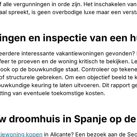
 alle vergunningen in orde zijn. Het inschakelen van 
aal spreekt, is geen overbodige luxe maar een verst
ingen en inspectie van een hu
eerdere interessante vakantiewoningen gevonden? Dan 
er te proeven en de woning kritisch te bekijken. Let
ook op de bouwkundige staat. Controleer op tekene
f structurele gebreken. Om een objectief beeld te 
uwkundige keuring te laten uitvoeren. Dit rapport g
tting van eventuele toekomstige kosten.
w droomhuis in Spanje op d
tiewoning kopen
in Alicante? Een bezoek aan de Se