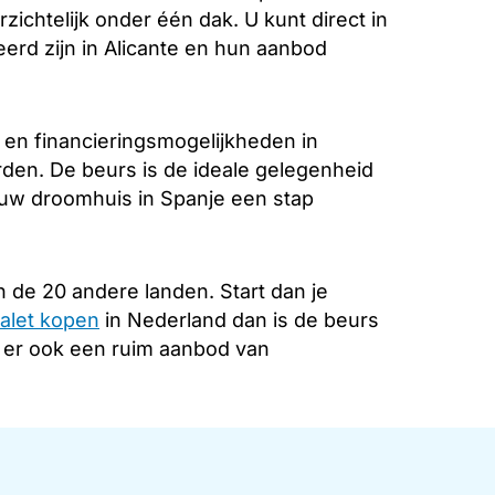
zichtelijk onder één dak. U kunt direct in
erd zijn in Alicante en hun aanbod
 en financieringsmogelijkheden in
rden. De beurs is de ideale gelegenheid
 uw droomhuis in Spanje een stap
 de 20 andere landen. Start dan je
alet kopen
in Nederland dan is de beurs
s er ook een ruim aanbod van