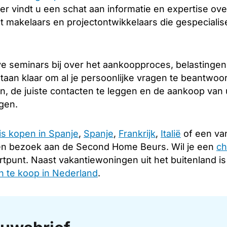
er vindt u een schat aan informatie en expertise over
 makelaars en projectontwikkelaars die gespecialise
e seminars bij over het aankoopproces, belastingen
taan klaar om al je persoonlijke vragen te beantwoo
en, de juiste contacten te leggen en de aankoop van
ngen.
is kopen in Spanje
,
Spanje
,
Frankrijk
,
Italië
of een van
en bezoek aan de Second Home Beurs. Wil je een
ch
rtpunt. Naast vakantiewoningen uit het buitenland i
 te koop in Nederland
.