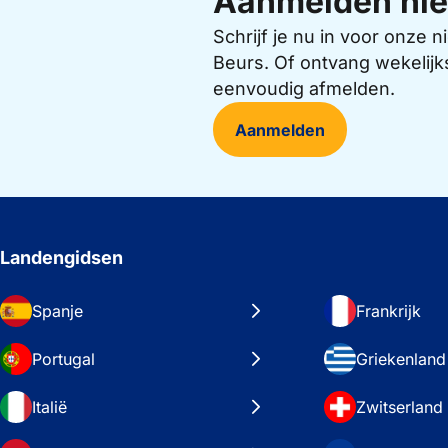
Aanmelden nie
Schrijf je nu in voor onze
Beurs. Of ontvang wekelijk
eenvoudig afmelden.
Aanmelden
Landengidsen
Spanje
Frankrijk
Portugal
Griekenland
Italië
Zwitserland