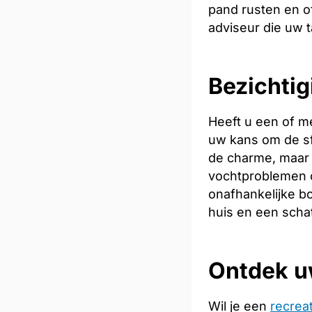
pand rusten en of
adviseur die uw t
Bezichtig
Heeft u een of m
uw kans om de sfe
de charme, maar 
vochtproblemen o
onafhankelijke bo
huis en een scha
Ontdek u
Wil je een
recrea