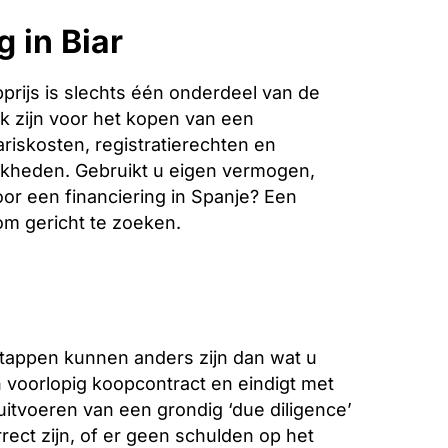
 in Biar
rijs is slechts één onderdeel van de
k zijn voor het kopen van een
riskosten, registratierechten en
jkheden. Gebruikt u eigen vermogen,
oor een financiering in Spanje? Een
 om gericht te zoeken.
stappen kunnen anders zijn dan wat u
voorlopig koopcontract en eindigt met
 uitvoeren van een grondig ‘due diligence’
ect zijn, of er geen schulden op het