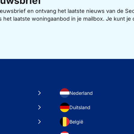
uwsbrief
 nieuwsbrief en ontvang het laatste nieuws van de 
s het laatste woningaanbod in je mailbox. Je kunt j
Nederland
Duitsland
België