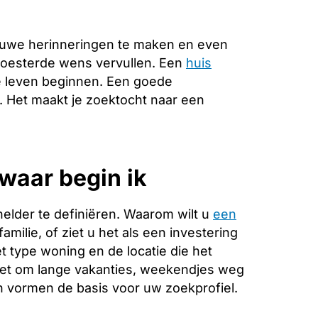
euwe herinneringen te maken en even
ekoesterde wens vervullen. Een
huis
e leven beginnen. Een goede
e. Het maakt je zoektocht naar een
waar begin ik
helder te definiëren. Waarom wilt u
een
milie, of ziet u het als een investering
 type woning en de locatie die het
 het om lange vakanties, weekendjes weg
 vormen de basis voor uw zoekprofiel.