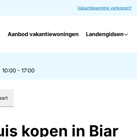
Vakantiewoning verkopen?
Aanbod vakantiewoningen
Landengidsen
|
10:00 - 17:00
aart
is kopen in Biar