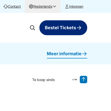
Contact
Nederlands
Inloggen
Bestel Tickets
Meer informatie
Sorteer op
Sorteren oplop