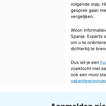
volgende stap. Hi
gesprek gaan met
vergelijken.
Woon informatiev
Spanje. Experts s
om u te oriënter
dichterbij te bre
Dus wil je een
hu
zoektocht met e
ook een mooi sta
vakantiewoningen