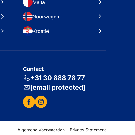
Malta
Noorwegen
Kroatië
Contact
+31 30 888 78 77
[email protected]
Algemene Voorwaarden
Privacy Statement