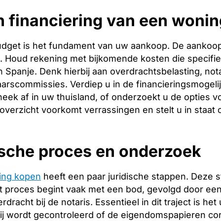
 financiering van een woning
budget is het fundament van uw aankoop. De aankoopp
ng. Houd rekening met bijkomende kosten die specifie
 Spanje. Denk hierbij aan overdrachtsbelasting, nota
arscommissies. Verdiep u in de financieringsmogeli
heek af in uw thuisland, of onderzoekt u de opties v
 overzicht voorkomt verrassingen en stelt u in staat
ische proces en onderzoek
ing kopen
heeft een paar juridische stappen. Deze 
 proces begint vaak met een bod, gevolgd door een 
racht bij de notaris. Essentieel in dit traject is het
ij wordt gecontroleerd of de eigendomspapieren corr