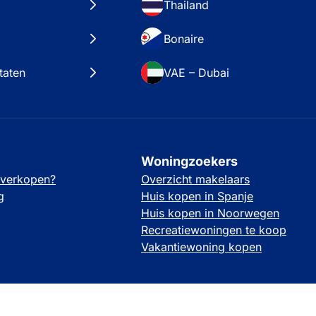
Thailand
Bonaire
taten
VAE – Dubai
Woningzoekers
 verkopen?
Overzicht makelaars
g
Huis kopen in Spanje
Huis kopen in Noorwegen
Recreatiewoningen te koop
Vakantiewoning kopen