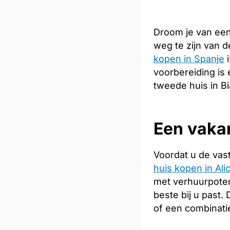
Droom je van een
weg te zijn van 
kopen in Spanje
i
voorbereiding is 
tweede huis in Bi
Een vakan
Voordat u de vas
huis kopen in Ali
met verhuurpoten
beste bij u past
of een combinati