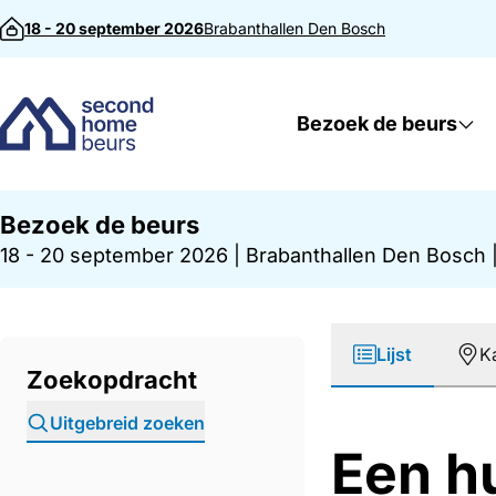
Direct naar inhoud
18 - 20 september 2026
Brabanthallen
Den Bosch
Bezoek de beurs
Bezoek de beurs
18 - 20 september 2026
|
Brabanthallen Den Bosch
Lijst
K
Zoekopdracht
Uitgebreid zoeken
Een hu