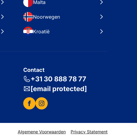
Malta
Noorwegen
Kroatië
Contact
+31 30 888 78 77
[email protected]
Algemene Voorwaarden
Privacy Statement