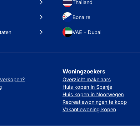
Thailand
Bonaire
taten
VAE – Dubai
Woningzoekers
 verkopen?
Overzicht makelaars
g
Huis kopen in Spanje
Huis kopen in Noorwegen
Recreatiewoningen te koop
Vakantiewoning kopen