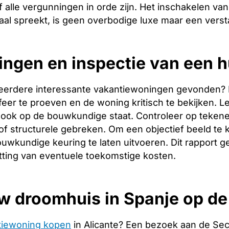
 alle vergunningen in orde zijn. Het inschakelen van 
aal spreekt, is geen overbodige luxe maar een verst
ingen en inspectie van een h
eerdere interessante vakantiewoningen gevonden? Dan 
er te proeven en de woning kritisch te bekijken. Let
ook op de bouwkundige staat. Controleer op tekene
f structurele gebreken. Om een objectief beeld te 
uwkundige keuring te laten uitvoeren. Dit rapport g
tting van eventuele toekomstige kosten.
w droomhuis in Spanje op d
tiewoning kopen
in Alicante? Een bezoek aan de Se