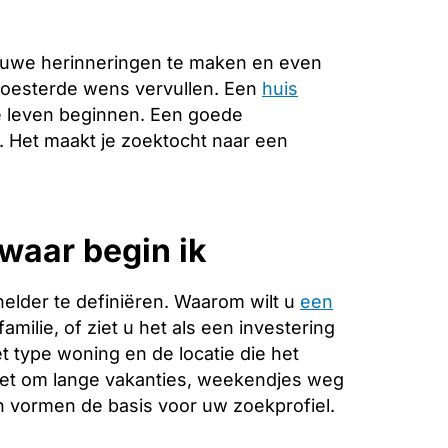
euwe herinneringen te maken en even
ekoesterde wens vervullen. Een
huis
e leven beginnen. Een goede
e. Het maakt je zoektocht naar een
waar begin ik
helder te definiëren. Waarom wilt u
een
milie, of ziet u het als een investering
 type woning en de locatie die het
 het om lange vakanties, weekendjes weg
 vormen de basis voor uw zoekprofiel.