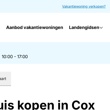
Vakantiewoning verkopen?
Aanbod vakantiewoningen
Landengidsen
|
10:00 - 17:00
aart
uis kopen in Cox