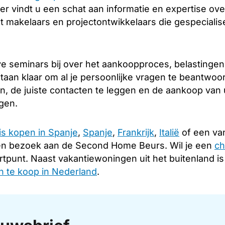
er vindt u een schat aan informatie en expertise over
 makelaars en projectontwikkelaars die gespecialise
e seminars bij over het aankoopproces, belastingen
taan klaar om al je persoonlijke vragen te beantwoo
en, de juiste contacten te leggen en de aankoop van
ngen.
is kopen in Spanje
,
Spanje
,
Frankrijk
,
Italië
of een van
en bezoek aan de Second Home Beurs. Wil je een
ch
rtpunt. Naast vakantiewoningen uit het buitenland i
 te koop in Nederland
.