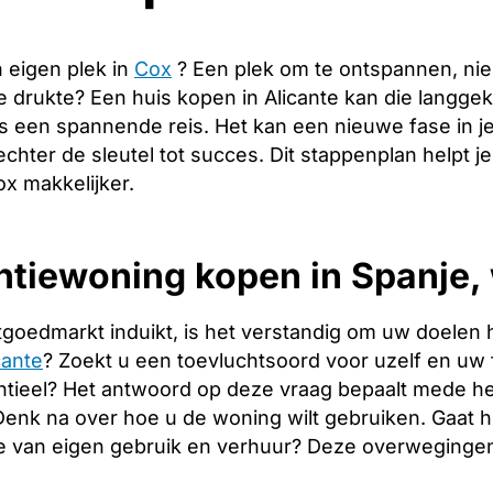
 eigen plek in
Cox
? Een plek om te ontspannen, ni
de drukte? Een huis kopen in Alicante kan die langg
s een spannende reis. Het kan een nieuwe fase in j
echter de sleutel tot succes. Dit stappenplan helpt j
x makkelijker.
tiewoning kopen in Spanje, 
tgoedmarkt induikt, is het verstandig om uw doelen 
cante
? Zoekt u een toevluchtsoord voor uzelf en uw fa
tieel? Het antwoord op deze vraag bepaalt mede het
. Denk na over hoe u de woning wilt gebruiken. Gaat
e van eigen gebruik en verhuur? Deze overwegingen