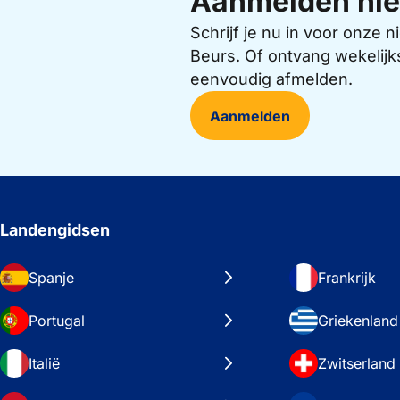
Aanmelden nie
Schrijf je nu in voor onze
Beurs. Of ontvang wekelijk
eenvoudig afmelden.
Aanmelden
Landengidsen
Spanje
Frankrijk
Portugal
Griekenland
Italië
Zwitserland