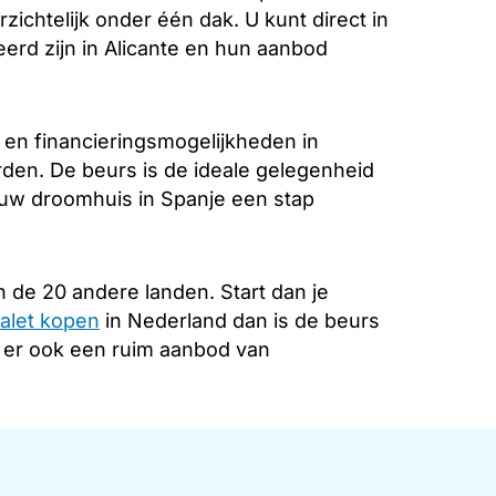
zichtelijk onder één dak. U kunt direct in
erd zijn in Alicante en hun aanbod
 en financieringsmogelijkheden in
rden. De beurs is de ideale gelegenheid
 uw droomhuis in Spanje een stap
 de 20 andere landen. Start dan je
alet kopen
in Nederland dan is de beurs
s er ook een ruim aanbod van