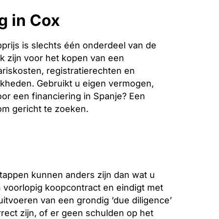
g in Cox
rijs is slechts één onderdeel van de
k zijn voor het kopen van een
riskosten, registratierechten en
jkheden. Gebruikt u eigen vermogen,
oor een financiering in Spanje? Een
 om gericht te zoeken.
stappen kunnen anders zijn dan wat u
voorlopig koopcontract en eindigt met
 uitvoeren van een grondig ‘due diligence’
ect zijn, of er geen schulden op het