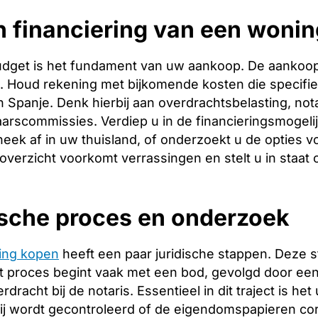
 financiering van een wonin
budget is het fundament van uw aankoop. De aankoopp
ng. Houd rekening met bijkomende kosten die specifie
 Spanje. Denk hierbij aan overdrachtsbelasting, nota
arscommissies. Verdiep u in de financieringsmogeli
heek af in uw thuisland, of onderzoekt u de opties v
 overzicht voorkomt verrassingen en stelt u in staat
ische proces en onderzoek
ing kopen
heeft een paar juridische stappen. Deze 
 proces begint vaak met een bod, gevolgd door een 
racht bij de notaris. Essentieel in dit traject is het
ij wordt gecontroleerd of de eigendomspapieren corr