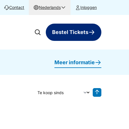
Contact
Nederlands
Inloggen
Bestel Tickets
Meer informatie
Sorteer op
Sorteren oplop