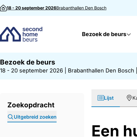
Direct naar inhoud
18 - 20 september 2026
Brabanthallen
Den Bosch
Bezoek de beurs
Bezoek de beurs
18 - 20 september 2026
|
Brabanthallen Den Bosch
Lijst
K
Zoekopdracht
Uitgebreid zoeken
Een h