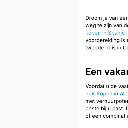
Droom je van een
weg te zijn van 
kopen in Spanje
i
voorbereiding is 
tweede huis in Co
Een vakan
Voordat u de vas
huis kopen in Ali
met verhuurpoten
beste bij u past
of een combinati