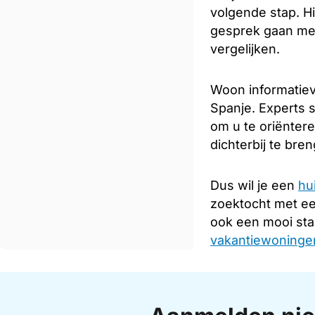
volgende stap. Hi
gesprek gaan met
vergelijken.
Woon informatiev
Spanje. Experts s
om u te oriënter
dichterbij te bre
Dus wil je een
hu
zoektocht met e
ook een mooi sta
vakantiewoningen