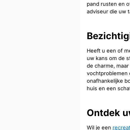
pand rusten en of
adviseur die uw t
Bezichtig
Heeft u een of m
uw kans om de sfe
de charme, maar 
vochtproblemen o
onafhankelijke bo
huis en een scha
Ontdek u
Wil je een
recrea