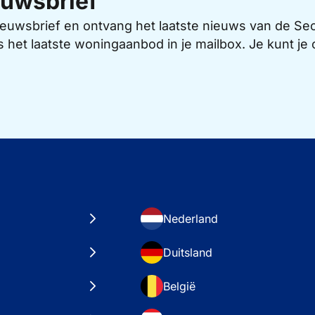
uwsbrief
 nieuwsbrief en ontvang het laatste nieuws van de 
s het laatste woningaanbod in je mailbox. Je kunt j
Nederland
Duitsland
België