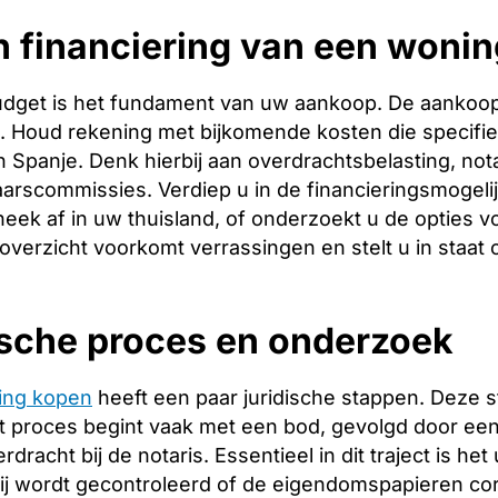
 financiering van een wonin
budget is het fundament van uw aankoop. De aankoopp
ng. Houd rekening met bijkomende kosten die specifie
 Spanje. Denk hierbij aan overdrachtsbelasting, nota
arscommissies. Verdiep u in de financieringsmogeli
heek af in uw thuisland, of onderzoekt u de opties v
 overzicht voorkomt verrassingen en stelt u in staat
ische proces en onderzoek
ing kopen
heeft een paar juridische stappen. Deze 
 proces begint vaak met een bod, gevolgd door een 
racht bij de notaris. Essentieel in dit traject is het
ij wordt gecontroleerd of de eigendomspapieren corr