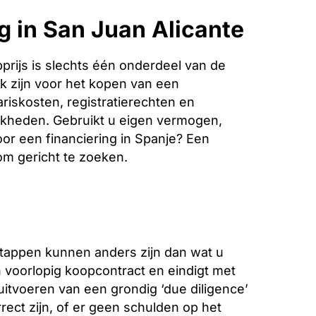
g in San Juan Alicante
rijs is slechts één onderdeel van de
k zijn voor het kopen van een
riskosten, registratierechten en
jkheden. Gebruikt u eigen vermogen,
oor een financiering in Spanje? Een
 om gericht te zoeken.
stappen kunnen anders zijn dan wat u
voorlopig koopcontract en eindigt met
 uitvoeren van een grondig ‘due diligence’
ect zijn, of er geen schulden op het