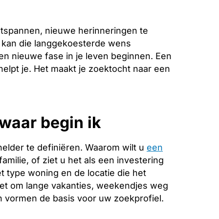
ntspannen, nieuwe herinneringen te
e kan die langgekoesterde wens
en nieuwe fase in je leven beginnen. Een
helpt je. Het maakt je zoektocht naar een
waar begin ik
helder te definiëren. Waarom wilt u
een
milie, of ziet u het als een investering
 type woning en de locatie die het
 het om lange vakanties, weekendjes weg
 vormen de basis voor uw zoekprofiel.