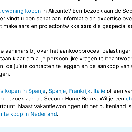
tiewoning kopen
in Alicante? Een bezoek aan de Se
er vindt u een schat aan informatie en expertise over
 makelaars en projectontwikkelaars die gespecialise
e seminars bij over het aankoopproces, belastingen
taan klaar om al je persoonlijke vragen te beantwoo
en, de juiste contacten te leggen en de aankoop van
ngen.
is kopen in Spanje
,
Spanje
,
Frankrijk
,
Italië
of een van
en bezoek aan de Second Home Beurs. Wil je een
ch
rtpunt. Naast vakantiewoningen uit het buitenland i
 te koop in Nederland
.