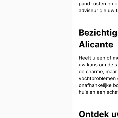
pand rusten en of
adviseur die uw t
Bezichtig
Alicante
Heeft u een of m
uw kans om de sfe
de charme, maar 
vochtproblemen o
onafhankelijke bo
huis en een scha
Ontdek u