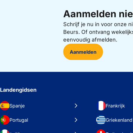
Aanmelden nie
Schrijf je nu in voor onze
Beurs. Of ontvang wekelijk
eenvoudig afmelden.
Aanmelden
Landengidsen
Spanje
Frankrijk
Portugal
Griekenland