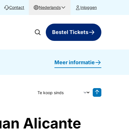
Contact
Nederlands
Inloggen
Bestel Tickets
Meer informatie
Sorteer op
Sorteren oplop
uan Alicante