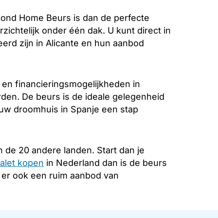
cond Home Beurs is dan de perfecte
zichtelijk onder één dak. U kunt direct in
erd zijn in Alicante en hun aanbod
 en financieringsmogelijkheden in
rden. De beurs is de ideale gelegenheid
 uw droomhuis in Spanje een stap
 de 20 andere landen. Start dan je
alet kopen
in Nederland dan is de beurs
s er ook een ruim aanbod van