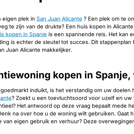
 eigen plek in
San Juan Alicante
? Een plek om te o
g te zijn van de drukte? Een huis kopen in Alicant
is kopen in Spanje
is een spannende reis. Het kan e
ng is echter de sleutel tot succes. Dit stappenplan 
n Juan Alicante makkelijker.
tiewoning kopen in Spanje, 
tgoedmarkt induikt, is het verstandig om uw doelen 
cante
? Zoekt u een toevluchtsoord voor uzelf en uw fa
tieel? Het antwoord op deze vraag bepaalt mede het
. Denk na over hoe u de woning wilt gebruiken. Gaat
e van eigen gebruik en verhuur? Deze overwegingen