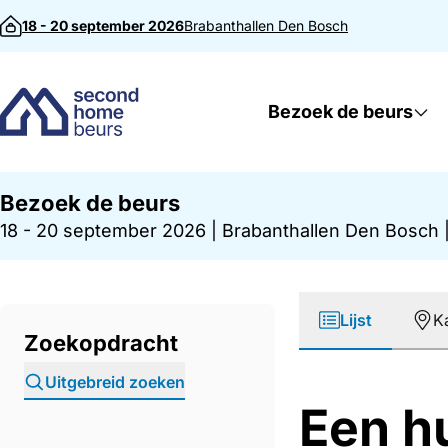
Direct naar inhoud
18 - 20 september 2026
Brabanthallen
Den Bosch
Bezoek de beurs
Bezoek de beurs
18 - 20 september 2026
|
Brabanthallen Den Bosch
Lijst
K
Zoekopdracht
Uitgebreid zoeken
Een h