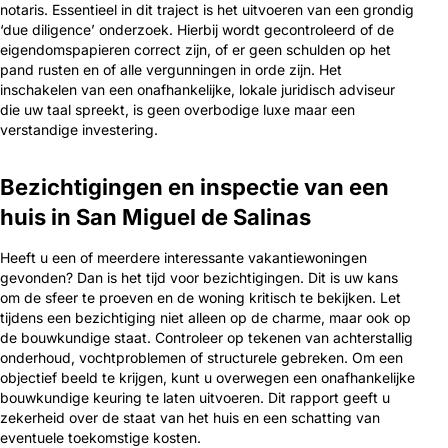
notaris. Essentieel in dit traject is het uitvoeren van een grondig
‘due diligence’ onderzoek. Hierbij wordt gecontroleerd of de
eigendomspapieren correct zijn, of er geen schulden op het
pand rusten en of alle vergunningen in orde zijn. Het
inschakelen van een onafhankelijke, lokale juridisch adviseur
die uw taal spreekt, is geen overbodige luxe maar een
verstandige investering.
Bezichtigingen en inspectie van een
huis in San Miguel de Salinas
Heeft u een of meerdere interessante vakantiewoningen
gevonden? Dan is het tijd voor bezichtigingen. Dit is uw kans
om de sfeer te proeven en de woning kritisch te bekijken. Let
tijdens een bezichtiging niet alleen op de charme, maar ook op
de bouwkundige staat. Controleer op tekenen van achterstallig
onderhoud, vochtproblemen of structurele gebreken. Om een
objectief beeld te krijgen, kunt u overwegen een onafhankelijke
bouwkundige keuring te laten uitvoeren. Dit rapport geeft u
zekerheid over de staat van het huis en een schatting van
eventuele toekomstige kosten.