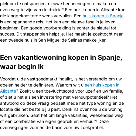
plek om te ontspannen, nieuwe herinneringen te maken en
even weg te zijn van de drukte? Een huis kopen in Alicante kan
die langgekoesterde wens vervullen. Een
huis kopen in Spanje
is een spannende reis. Het kan een nieuwe fase in je leven
beginnen. Een goede voorbereiding is echter de sleutel tot
succes. Dit stappenplan helpt je. Het maakt je zoektocht naar
een tweede huis in San Miguel de Salinas makkelijker.
Een vakantiewoning kopen in Spanje,
waar begin ik
Voordat u de vastgoedmarkt induikt, is het verstandig om uw
doelen helder te definiëren. Waarom wilt u
een huis kopen in
Alicante
? Zoekt u een toevluchtsoord voor uzelf en uw familie,
of ziet u het als een investering met verhuurpotentieel? Het
antwoord op deze vraag bepaalt mede het type woning en de
locatie die het beste bij u past. Denk na over hoe u de woning
wilt gebruiken. Gaat het om lange vakanties, weekendjes weg
of een combinatie van eigen gebruik en verhuur? Deze
overwegingen vormen de basis voor uw zoekprofiel.