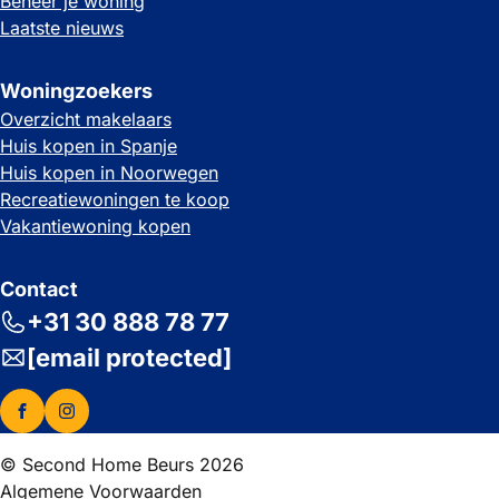
Beheer je woning
Laatste nieuws
Woningzoekers
Overzicht makelaars
Huis kopen in Spanje
Huis kopen in Noorwegen
Recreatiewoningen te koop
Vakantiewoning kopen
Contact
+31 30 888 78 77
[email protected]
© Second Home Beurs 2026
Algemene Voorwaarden