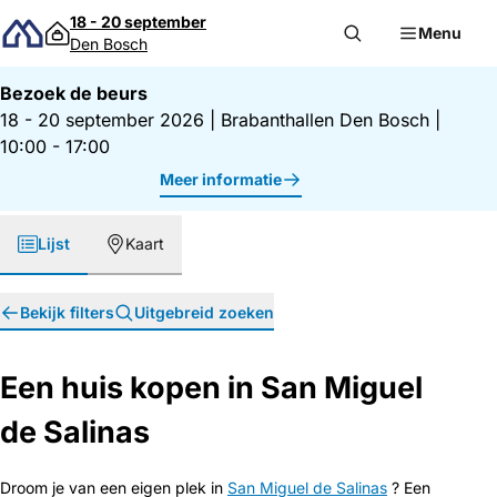
Direct naar inhoud
18 - 20 september
Menu
Den Bosch
Bezoek de beurs
18 - 20 september 2026
|
Brabanthallen Den Bosch
|
10:00 - 17:00
Meer informatie
Lijst
Kaart
Bekijk filters
Uitgebreid zoeken
Een huis kopen in San Miguel
de Salinas
Droom je van een eigen plek in
San Miguel de Salinas
? Een