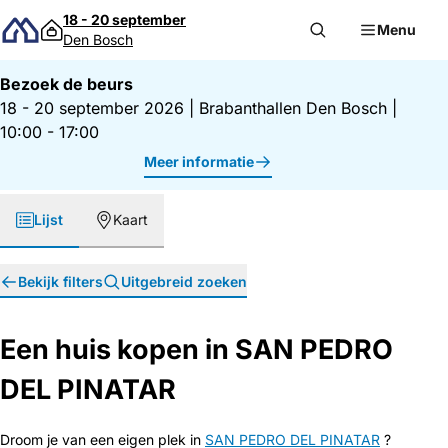
Direct naar inhoud
18 - 20 september
Menu
Den Bosch
Bezoek de beurs
18 - 20 september 2026
|
Brabanthallen Den Bosch
|
10:00 - 17:00
Meer informatie
Lijst
Kaart
Bekijk filters
Uitgebreid zoeken
Een huis kopen in SAN PEDRO
DEL PINATAR
Droom je van een eigen plek in
SAN PEDRO DEL PINATAR
?