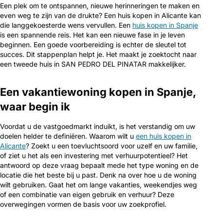
Een plek om te ontspannen, nieuwe herinneringen te maken en
even weg te zijn van de drukte? Een huis kopen in Alicante kan
die langgekoesterde wens vervullen. Een
huis kopen in Spanje
is een spannende reis. Het kan een nieuwe fase in je leven
beginnen. Een goede voorbereiding is echter de sleutel tot
succes. Dit stappenplan helpt je. Het maakt je zoektocht naar
een tweede huis in SAN PEDRO DEL PINATAR makkelijker.
Een vakantiewoning kopen in Spanje,
waar begin ik
Voordat u de vastgoedmarkt induikt, is het verstandig om uw
doelen helder te definiëren. Waarom wilt u
een huis kopen in
Alicante
? Zoekt u een toevluchtsoord voor uzelf en uw familie,
of ziet u het als een investering met verhuurpotentieel? Het
antwoord op deze vraag bepaalt mede het type woning en de
locatie die het beste bij u past. Denk na over hoe u de woning
wilt gebruiken. Gaat het om lange vakanties, weekendjes weg
of een combinatie van eigen gebruik en verhuur? Deze
overwegingen vormen de basis voor uw zoekprofiel.