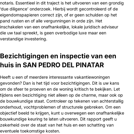
notaris. Essentieel in dit traject is het uitvoeren van een grondig
‘due diligence’ onderzoek. Hierbij wordt gecontroleerd of de
eigendomspapieren correct zijn, of er geen schulden op het
pand rusten en of alle vergunningen in orde zijn. Het
inschakelen van een onafhankelijke, lokale juridisch adviseur
die uw taal spreekt, is geen overbodige luxe maar een
verstandige investering.
Bezichtigingen en inspectie van een
huis in SAN PEDRO DEL PINATAR
Heeft u een of meerdere interessante vakantiewoningen
gevonden? Dan is het tijd voor bezichtigingen. Dit is uw kans
om de sfeer te proeven en de woning kritisch te bekijken. Let
tijdens een bezichtiging niet alleen op de charme, maar ook op
de bouwkundige staat. Controleer op tekenen van achterstallig
onderhoud, vochtproblemen of structurele gebreken. Om een
objectief beeld te krijgen, kunt u overwegen een onafhankelijke
bouwkundige keuring te laten uitvoeren. Dit rapport geeft u
zekerheid over de staat van het huis en een schatting van
eventuele toekomstige kosten.