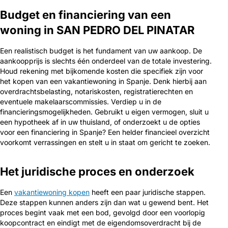
Budget en financiering van een
woning in SAN PEDRO DEL PINATAR
Een realistisch budget is het fundament van uw aankoop. De
aankoopprijs is slechts één onderdeel van de totale investering.
Houd rekening met bijkomende kosten die specifiek zijn voor
het kopen van een vakantiewoning in Spanje. Denk hierbij aan
overdrachtsbelasting, notariskosten, registratierechten en
eventuele makelaarscommissies. Verdiep u in de
financieringsmogelijkheden. Gebruikt u eigen vermogen, sluit u
een hypotheek af in uw thuisland, of onderzoekt u de opties
voor een financiering in Spanje? Een helder financieel overzicht
voorkomt verrassingen en stelt u in staat om gericht te zoeken.
Het juridische proces en onderzoek
Een
vakantiewoning kopen
heeft een paar juridische stappen.
Deze stappen kunnen anders zijn dan wat u gewend bent. Het
proces begint vaak met een bod, gevolgd door een voorlopig
koopcontract en eindigt met de eigendomsoverdracht bij de