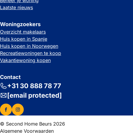
Beheer je woning
Laatste nieuws
Woningzoekers
Overzicht makelaars
Huis kopen in Spanje
Huis kopen in Noorwegen
Recreatiewoningen te koop
Vakantiewoning kopen
Contact
+31 30 888 78 77
[email protected]
© Second Home Beurs 2026
Algemene Voorwaarden