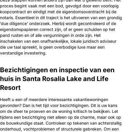
proces begint vaak met een bod, gevolgd door een voorlopig
koopcontract en eindigt met de eigendomsoverdracht bij de
notaris. Essentieel in dit traject is het uitvoeren van een grondig
‘due diligence’ onderzoek. Hierbij wordt gecontroleerd of de
eigendomspapieren correct zijn, of er geen schulden op het
pand rusten en of alle vergunningen in orde zijn. Het
inschakelen van een onafhankelijke, lokale juridisch adviseur
die uw taal spreekt, is geen overbodige luxe maar een
verstandige investering.
Bezichtigingen en inspectie van een
huis in Santa Rosalia Lake and Life
Resort
Heeft u een of meerdere interessante vakantiewoningen
gevonden? Dan is het tijd voor bezichtigingen. Dit is uw kans
om de sfeer te proeven en de woning kritisch te bekijken. Let
tijdens een bezichtiging niet alleen op de charme, maar ook op
de bouwkundige staat. Controleer op tekenen van achterstallig
onderhoud, vochtproblemen of structurele gebreken. Om een