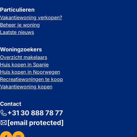
Particulieren
Vakantiewoning verkopen?
Beheer je woning
Laatste nieuws
Woningzoekers
Overzicht makelaars
Huis kopen in Spanje
Huis kopen in Noorwegen
Recreatiewoningen te koop
Vakantiewoning kopen
Contact
+31 30 888 78 77
[email protected]