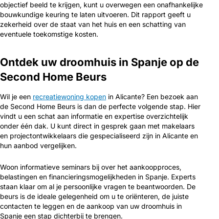
objectief beeld te krijgen, kunt u overwegen een onafhankelijke
bouwkundige keuring te laten uitvoeren. Dit rapport geeft u
zekerheid over de staat van het huis en een schatting van
eventuele toekomstige kosten.
Ontdek uw droomhuis in Spanje op de
Second Home Beurs
Wil je een
recreatiewoning kopen
in Alicante? Een bezoek aan
de Second Home Beurs is dan de perfecte volgende stap. Hier
vindt u een schat aan informatie en expertise overzichtelijk
onder één dak. U kunt direct in gesprek gaan met makelaars
en projectontwikkelaars die gespecialiseerd zijn in Alicante en
hun aanbod vergelijken.
Woon informatieve seminars bij over het aankoopproces,
belastingen en financieringsmogelijkheden in Spanje. Experts
staan klaar om al je persoonlijke vragen te beantwoorden. De
beurs is de ideale gelegenheid om u te oriënteren, de juiste
contacten te leggen en de aankoop van uw droomhuis in
Spanje een stap dichterbij te brengen.