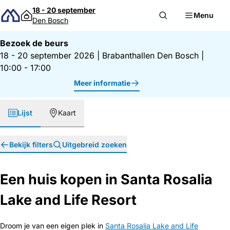
Direct naar inhoud
18 - 20 september
Menu
Den Bosch
Bezoek de beurs
18 - 20 september 2026
|
Brabanthallen Den Bosch
|
10:00 - 17:00
Meer informatie
Lijst
Kaart
Bekijk filters
Uitgebreid zoeken
Een huis kopen in Santa Rosalia
Lake and Life Resort
Droom je van een eigen plek in
Santa Rosalia Lake and Life