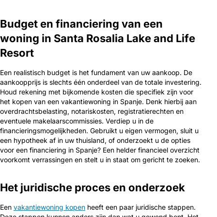
Budget en financiering van een
woning in Santa Rosalia Lake and Life
Resort
Een realistisch budget is het fundament van uw aankoop. De
aankoopprijs is slechts één onderdeel van de totale investering.
Houd rekening met bijkomende kosten die specifiek zijn voor
het kopen van een vakantiewoning in Spanje. Denk hierbij aan
overdrachtsbelasting, notariskosten, registratierechten en
eventuele makelaarscommissies. Verdiep u in de
financieringsmogelijkheden. Gebruikt u eigen vermogen, sluit u
een hypotheek af in uw thuisland, of onderzoekt u de opties
voor een financiering in Spanje? Een helder financieel overzicht
voorkomt verrassingen en stelt u in staat om gericht te zoeken.
Het juridische proces en onderzoek
Een
vakantiewoning kopen
heeft een paar juridische stappen.
Deze stappen kunnen anders zijn dan wat u gewend bent. Het