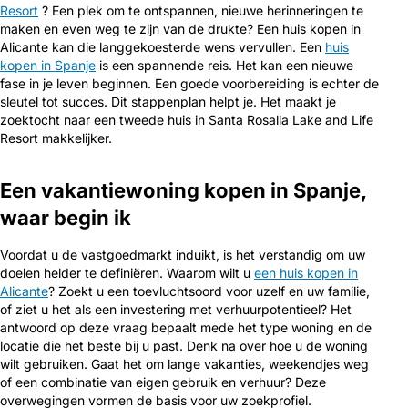
Resort
? Een plek om te ontspannen, nieuwe herinneringen te
maken en even weg te zijn van de drukte? Een huis kopen in
Alicante kan die langgekoesterde wens vervullen. Een
huis
kopen in Spanje
is een spannende reis. Het kan een nieuwe
fase in je leven beginnen. Een goede voorbereiding is echter de
sleutel tot succes. Dit stappenplan helpt je. Het maakt je
zoektocht naar een tweede huis in Santa Rosalia Lake and Life
Resort makkelijker.
Een vakantiewoning kopen in Spanje,
waar begin ik
Voordat u de vastgoedmarkt induikt, is het verstandig om uw
doelen helder te definiëren. Waarom wilt u
een huis kopen in
Alicante
? Zoekt u een toevluchtsoord voor uzelf en uw familie,
of ziet u het als een investering met verhuurpotentieel? Het
antwoord op deze vraag bepaalt mede het type woning en de
locatie die het beste bij u past. Denk na over hoe u de woning
wilt gebruiken. Gaat het om lange vakanties, weekendjes weg
of een combinatie van eigen gebruik en verhuur? Deze
overwegingen vormen de basis voor uw zoekprofiel.