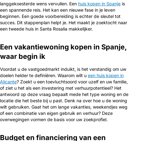
langgekoesterde wens vervullen. Een
huis kopen in Spanje
is
een spannende reis. Het kan een nieuwe fase in je leven
beginnen. Een goede voorbereiding is echter de sleutel tot
succes. Dit stappenplan helpt je. Het maakt je zoektocht naar
een tweede huis in Santa Rosalia makkelijker.
Een vakantiewoning kopen in Spanje,
waar begin ik
Voordat u de vastgoedmarkt induikt, is het verstandig om uw
doelen helder te definiëren. Waarom wilt u
een huis kopen in
Alicante
? Zoekt u een toevluchtsoord voor uzelf en uw familie,
of ziet u het als een investering met verhuurpotentieel? Het
antwoord op deze vraag bepaalt mede het type woning en de
locatie die het beste bij u past. Denk na over hoe u de woning
wilt gebruiken. Gaat het om lange vakanties, weekendjes weg
of een combinatie van eigen gebruik en verhuur? Deze
overwegingen vormen de basis voor uw zoekprofiel.
Budget en financiering van een