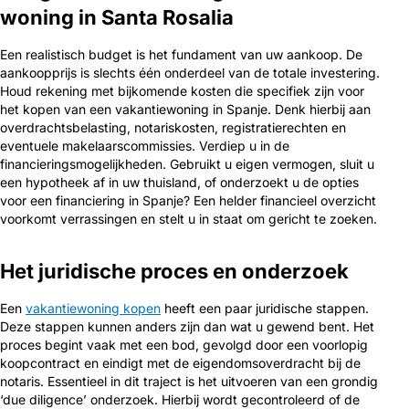
woning in Santa Rosalia
Een realistisch budget is het fundament van uw aankoop. De
aankoopprijs is slechts één onderdeel van de totale investering.
Houd rekening met bijkomende kosten die specifiek zijn voor
het kopen van een vakantiewoning in Spanje. Denk hierbij aan
overdrachtsbelasting, notariskosten, registratierechten en
eventuele makelaarscommissies. Verdiep u in de
financieringsmogelijkheden. Gebruikt u eigen vermogen, sluit u
een hypotheek af in uw thuisland, of onderzoekt u de opties
voor een financiering in Spanje? Een helder financieel overzicht
voorkomt verrassingen en stelt u in staat om gericht te zoeken.
Het juridische proces en onderzoek
Een
vakantiewoning kopen
heeft een paar juridische stappen.
Deze stappen kunnen anders zijn dan wat u gewend bent. Het
proces begint vaak met een bod, gevolgd door een voorlopig
koopcontract en eindigt met de eigendomsoverdracht bij de
notaris. Essentieel in dit traject is het uitvoeren van een grondig
‘due diligence’ onderzoek. Hierbij wordt gecontroleerd of de