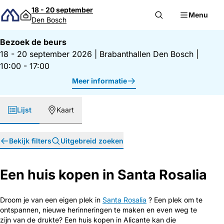
Direct naar inhoud
18 - 20 september
Menu
Den Bosch
Bezoek de beurs
18 - 20 september 2026
|
Brabanthallen Den Bosch
|
10:00 - 17:00
Meer informatie
Lijst
Kaart
Bekijk filters
Uitgebreid zoeken
Een huis kopen in Santa Rosalia
Droom je van een eigen plek in
Santa Rosalia
? Een plek om te
ontspannen, nieuwe herinneringen te maken en even weg te
zijn van de drukte? Een huis kopen in Alicante kan die