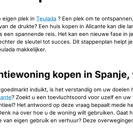
 eigen plek in
Teulada
? Een plek om te ontspannen
 van de drukte? Een huis kopen in Alicante kan die 
s een spannende reis. Het kan een nieuwe fase in j
echter de sleutel tot succes. Dit stappenplan helpt j
ulada makkelijker.
tiewoning kopen in Spanje, 
tgoedmarkt induikt, is het verstandig om uw doelen 
cante
? Zoekt u een toevluchtsoord voor uzelf en uw fa
tieel? Het antwoord op deze vraag bepaalt mede het
. Denk na over hoe u de woning wilt gebruiken. Gaat
e van eigen gebruik en verhuur? Deze overwegingen