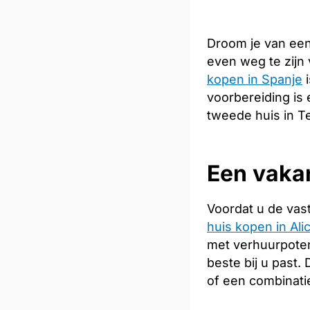
Droom je van een
even weg te zijn
kopen in Spanje
i
voorbereiding is 
tweede huis in Te
Een vakan
Voordat u de vas
huis kopen in Ali
met verhuurpoten
beste bij u past
of een combinati