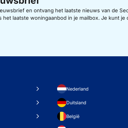
uwsbrief
 nieuwsbrief en ontvang het laatste nieuws van de 
s het laatste woningaanbod in je mailbox. Je kunt j
Nederland
Duitsland
België