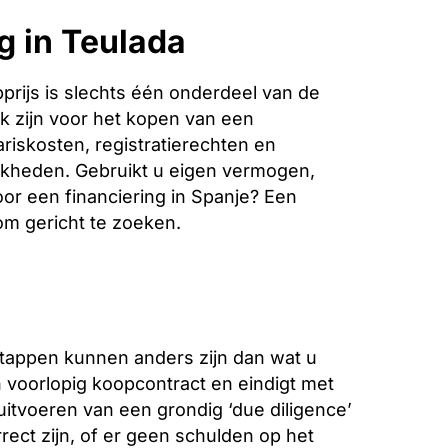
g in Teulada
rijs is slechts één onderdeel van de
k zijn voor het kopen van een
riskosten, registratierechten en
jkheden. Gebruikt u eigen vermogen,
oor een financiering in Spanje? Een
 om gericht te zoeken.
stappen kunnen anders zijn dan wat u
voorlopig koopcontract en eindigt met
 uitvoeren van een grondig ‘due diligence’
ect zijn, of er geen schulden op het