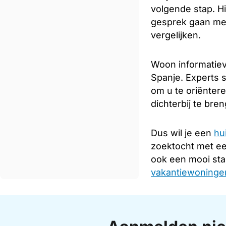
volgende stap. Hi
gesprek gaan met
vergelijken.
Woon informatiev
Spanje. Experts s
om u te oriënter
dichterbij te bre
Dus wil je een
hu
zoektocht met e
ook een mooi sta
vakantiewoningen