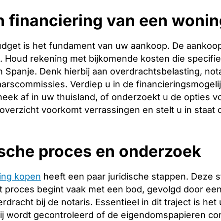
 financiering van een wonin
budget is het fundament van uw aankoop. De aankoopp
ng. Houd rekening met bijkomende kosten die specifie
 Spanje. Denk hierbij aan overdrachtsbelasting, nota
arscommissies. Verdiep u in de financieringsmogeli
heek af in uw thuisland, of onderzoekt u de opties v
 overzicht voorkomt verrassingen en stelt u in staat
ische proces en onderzoek
ing kopen
heeft een paar juridische stappen. Deze 
 proces begint vaak met een bod, gevolgd door een 
racht bij de notaris. Essentieel in dit traject is het
ij wordt gecontroleerd of de eigendomspapieren corr