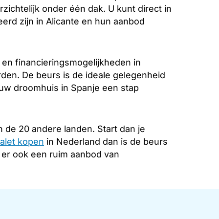
zichtelijk onder één dak. U kunt direct in
erd zijn in Alicante en hun aanbod
 en financieringsmogelijkheden in
rden. De beurs is de ideale gelegenheid
 uw droomhuis in Spanje een stap
 de 20 andere landen. Start dan je
alet kopen
in Nederland dan is de beurs
s er ook een ruim aanbod van