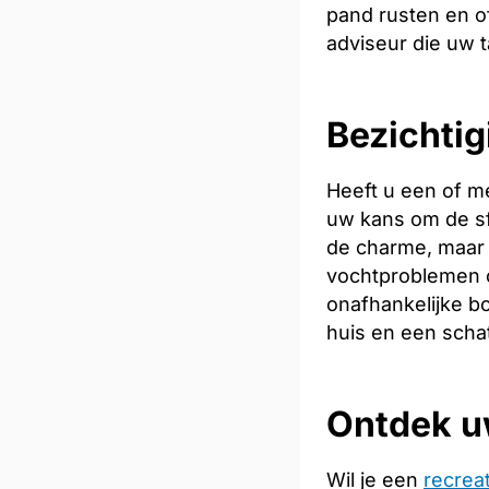
pand rusten en of
adviseur die uw t
Bezichtig
Heeft u een of m
uw kans om de sfe
de charme, maar 
vochtproblemen o
onafhankelijke bo
huis en een scha
Ontdek u
Wil je een
recrea