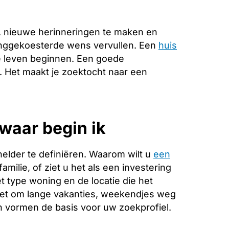
, nieuwe herinneringen te maken en
langgekoesterde wens vervullen. Een
huis
e leven beginnen. Een goede
e. Het maakt je zoektocht naar een
waar begin ik
helder te definiëren. Waarom wilt u
een
milie, of ziet u het als een investering
 type woning en de locatie die het
 het om lange vakanties, weekendjes weg
 vormen de basis voor uw zoekprofiel.