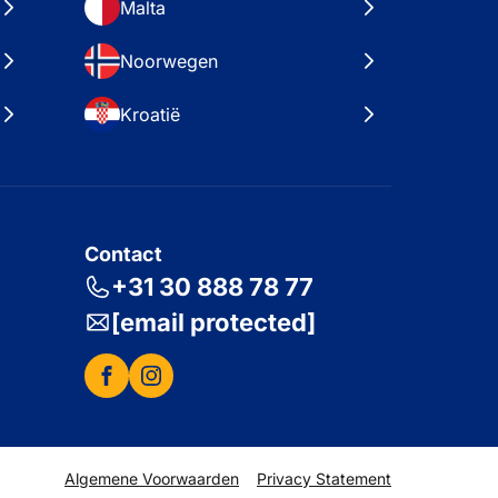
Malta
Noorwegen
Kroatië
Contact
+31 30 888 78 77
[email protected]
Algemene Voorwaarden
Privacy Statement