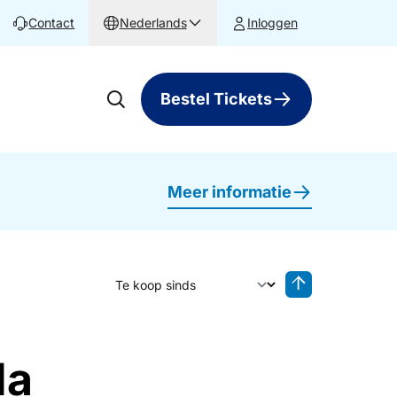
Contact
Nederlands
Inloggen
Bestel Tickets
Meer informatie
Sorteer op
Sorteren oplop
da