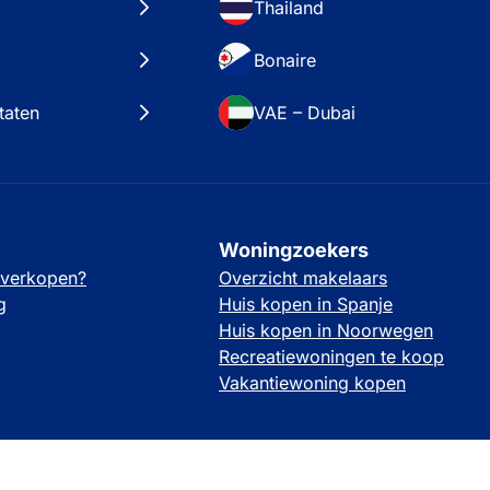
Thailand
Bonaire
taten
VAE – Dubai
Woningzoekers
 verkopen?
Overzicht makelaars
g
Huis kopen in Spanje
Huis kopen in Noorwegen
Recreatiewoningen te koop
Vakantiewoning kopen