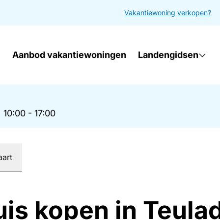
Vakantiewoning verkopen?
Aanbod vakantiewoningen
Landengidsen
|
10:00 - 17:00
aart
uis kopen in Teula