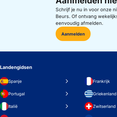
Aanmelden nie
Schrijf je nu in voor onze
Beurs. Of ontvang wekelijk
eenvoudig afmelden.
Aanmelden
Landengidsen
Spanje
Frankrijk
Portugal
Griekenland
Italië
Zwitserland