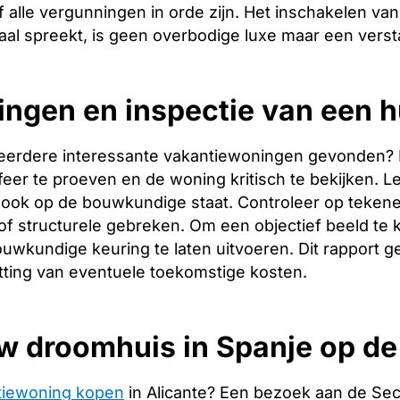
 alle vergunningen in orde zijn. Het inschakelen van 
aal spreekt, is geen overbodige luxe maar een verst
ingen en inspectie van een h
eerdere interessante vakantiewoningen gevonden? Dan 
er te proeven en de woning kritisch te bekijken. Let
ook op de bouwkundige staat. Controleer op tekene
f structurele gebreken. Om een objectief beeld te 
uwkundige keuring te laten uitvoeren. Dit rapport g
tting van eventuele toekomstige kosten.
w droomhuis in Spanje op d
tiewoning kopen
in Alicante? Een bezoek aan de Se