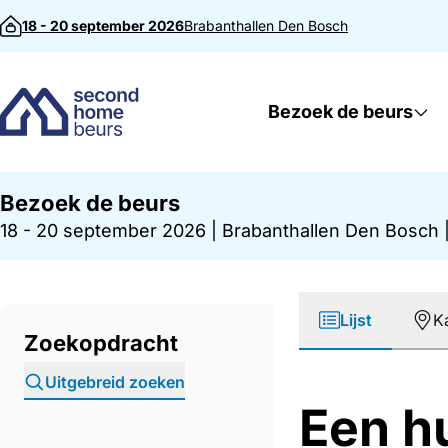
Direct naar inhoud
18 - 20 september 2026
Brabanthallen
Den Bosch
Bezoek de beurs
Bezoek de beurs
18 - 20 september 2026
|
Brabanthallen Den Bosch
Lijst
K
Zoekopdracht
Uitgebreid zoeken
Een h