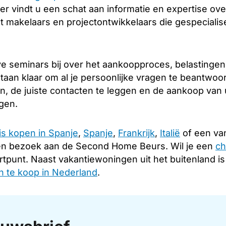
er vindt u een schat aan informatie en expertise over
 makelaars en projectontwikkelaars die gespecialise
e seminars bij over het aankoopproces, belastingen
taan klaar om al je persoonlijke vragen te beantwoo
en, de juiste contacten te leggen en de aankoop van
ngen.
is kopen in Spanje
,
Spanje
,
Frankrijk
,
Italië
of een van
en bezoek aan de Second Home Beurs. Wil je een
ch
rtpunt. Naast vakantiewoningen uit het buitenland i
 te koop in Nederland
.