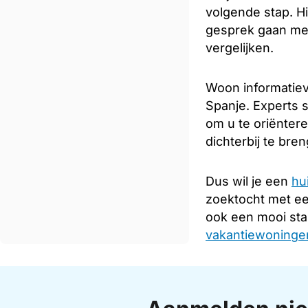
volgende stap. Hi
gesprek gaan met
vergelijken.
Woon informatiev
Spanje. Experts s
om u te oriënter
dichterbij te bre
Dus wil je een
hu
zoektocht met e
ook een mooi sta
vakantiewoningen