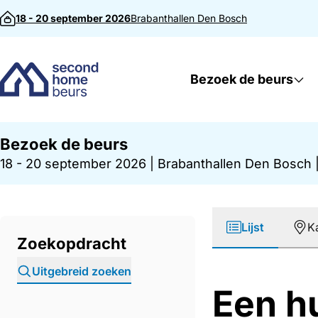
Direct naar inhoud
18 - 20 september 2026
Brabanthallen
Den Bosch
Bezoek de beurs
Bezoek de beurs
18 - 20 september 2026
|
Brabanthallen Den Bosch
Lijst
K
Zoekopdracht
Uitgebreid zoeken
Een h