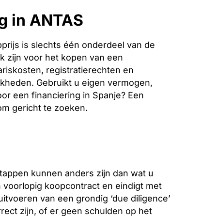
ng in ANTAS
rijs is slechts één onderdeel van de
k zijn voor het kopen van een
riskosten, registratierechten en
jkheden. Gebruikt u eigen vermogen,
oor een financiering in Spanje? Een
 om gericht te zoeken.
stappen kunnen anders zijn dan wat u
voorlopig koopcontract en eindigt met
 uitvoeren van een grondig ‘due diligence’
ect zijn, of er geen schulden op het