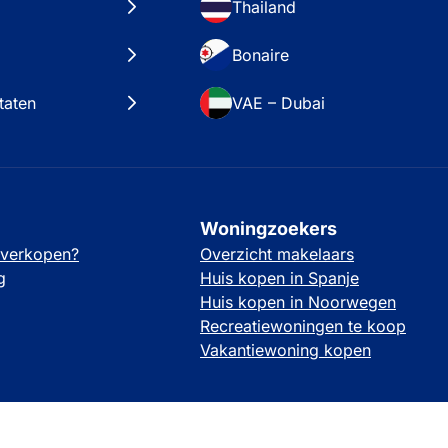
Thailand
Bonaire
taten
VAE – Dubai
Woningzoekers
 verkopen?
Overzicht makelaars
g
Huis kopen in Spanje
Huis kopen in Noorwegen
Recreatiewoningen te koop
Vakantiewoning kopen