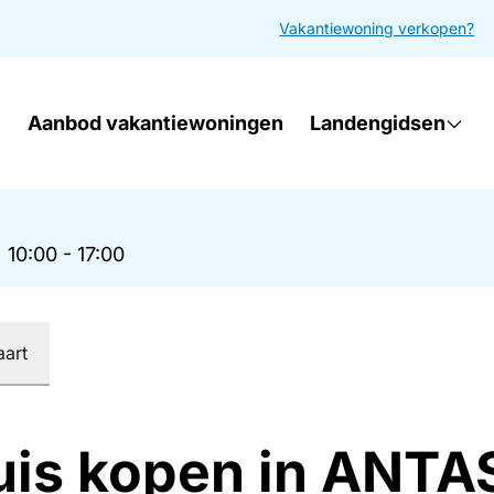
Vakantiewoning verkopen?
Aanbod vakantiewoningen
Landengidsen
|
10:00 - 17:00
aart
uis kopen in ANTA