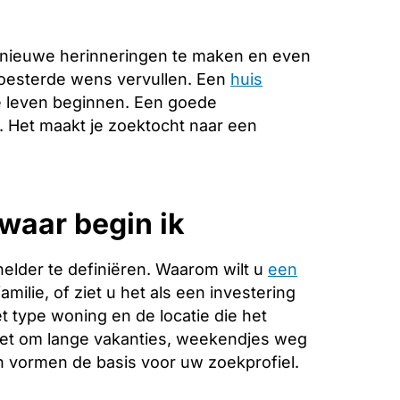
 nieuwe herinneringen te maken en even
koesterde wens vervullen. Een
huis
e leven beginnen. Een goede
e. Het maakt je zoektocht naar een
waar begin ik
helder te definiëren. Waarom wilt u
een
milie, of ziet u het als een investering
 type woning en de locatie die het
 het om lange vakanties, weekendjes weg
 vormen de basis voor uw zoekprofiel.