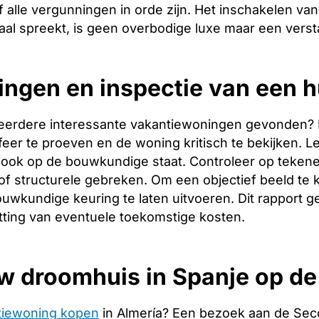
 alle vergunningen in orde zijn. Het inschakelen van 
aal spreekt, is geen overbodige luxe maar een verst
ingen en inspectie van een 
eerdere interessante vakantiewoningen gevonden? Dan 
er te proeven en de woning kritisch te bekijken. Let
ook op de bouwkundige staat. Controleer op tekene
f structurele gebreken. Om een objectief beeld te 
uwkundige keuring te laten uitvoeren. Dit rapport g
tting van eventuele toekomstige kosten.
w droomhuis in Spanje op d
tiewoning kopen
in Almería? Een bezoek aan de Sec