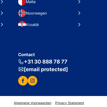
Malta
Noorwegen
Kroatië
Contact
+31 30 888 78 77
[email protected]
Algemene Voorwaarden
Privacy Statement