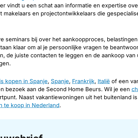
er vindt u een schat aan informatie en expertise over
 makelaars en projectontwikkelaars die gespecialise
e seminars bij over het aankoopproces, belastingen
taan klaar om al je persoonlijke vragen te beantwoo
en, de juiste contacten te leggen en de aankoop van
ngen.
is kopen in Spanje
,
Spanje
,
Frankrijk
,
Italië
of een van
en bezoek aan de Second Home Beurs. Wil je een
ch
rtpunt. Naast vakantiewoningen uit het buitenland i
 te koop in Nederland
.