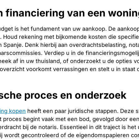
n financiering van een woni
budget is het fundament van uw aankoop. De aankoopp
ng. Houd rekening met bijkomende kosten die specifie
 Spanje. Denk hierbij aan overdrachtsbelasting, nota
arscommissies. Verdiep u in de financieringsmogeli
heek af in uw thuisland, of onderzoekt u de opties v
 overzicht voorkomt verrassingen en stelt u in staat
ische proces en onderzoek
ing kopen
heeft een paar juridische stappen. Deze 
 proces begint vaak met een bod, gevolgd door een 
racht bij de notaris. Essentieel in dit traject is het
ij wordt gecontroleerd of de eigendomspapieren corr