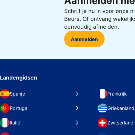
Aanmelden nie
Schrijf je nu in voor onze
Beurs. Of ontvang wekelijk
eenvoudig afmelden.
Aanmelden
Landengidsen
Spanje
Frankrijk
Portugal
Griekenland
Italië
Zwitserland