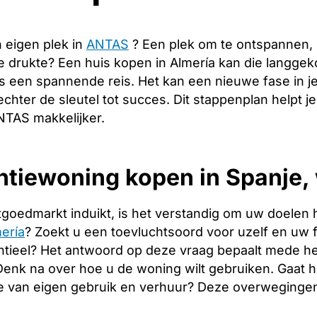
 eigen plek in
ANTAS
? Een plek om te ontspannen,
de drukte? Een huis kopen in Almería kan die langge
s een spannende reis. Het kan een nieuwe fase in j
echter de sleutel tot succes. Dit stappenplan helpt j
NTAS makkelijker.
tiewoning kopen in Spanje, 
tgoedmarkt induikt, is het verstandig om uw doelen 
ería
? Zoekt u een toevluchtsoord voor uzelf en uw fa
tieel? Het antwoord op deze vraag bepaalt mede het
. Denk na over hoe u de woning wilt gebruiken. Gaat
e van eigen gebruik en verhuur? Deze overwegingen