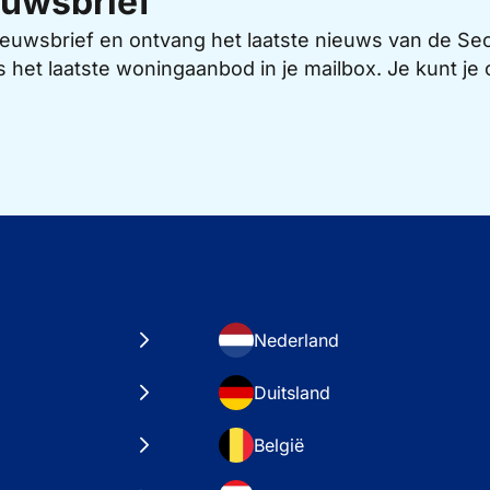
uwsbrief
 nieuwsbrief en ontvang het laatste nieuws van de 
s het laatste woningaanbod in je mailbox. Je kunt j
Nederland
Duitsland
België