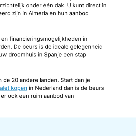
zichtelijk onder één dak. U kunt direct in
erd zijn in Almería en hun aanbod
 en financieringsmogelijkheden in
rden. De beurs is de ideale gelegenheid
 uw droomhuis in Spanje een stap
 de 20 andere landen. Start dan je
alet kopen
in Nederland dan is de beurs
s er ook een ruim aanbod van