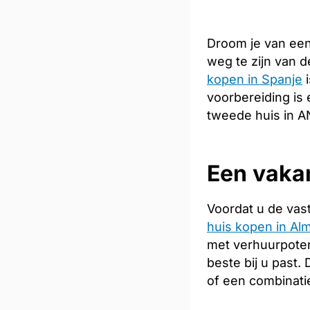
Droom je van een
weg te zijn van 
kopen in Spanje
i
voorbereiding is 
tweede huis in A
Een vakan
Voordat u de vas
huis kopen in Alm
met verhuurpoten
beste bij u past
of een combinati