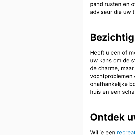
pand rusten en of
adviseur die uw t
Bezichtig
Heeft u een of m
uw kans om de sfe
de charme, maar 
vochtproblemen o
onafhankelijke bo
huis en een scha
Ontdek u
Wil je een
recrea