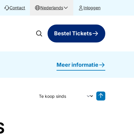
Contact
Nederlands
Inloggen
Bestel Tickets
Meer informatie
Sorteer op
Sorteren oplop
S