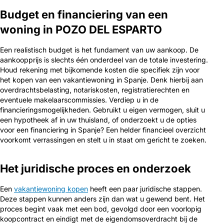
Budget en financiering van een
woning in POZO DEL ESPARTO
Een realistisch budget is het fundament van uw aankoop. De
aankoopprijs is slechts één onderdeel van de totale investering.
Houd rekening met bijkomende kosten die specifiek zijn voor
het kopen van een vakantiewoning in Spanje. Denk hierbij aan
overdrachtsbelasting, notariskosten, registratierechten en
eventuele makelaarscommissies. Verdiep u in de
financieringsmogelijkheden. Gebruikt u eigen vermogen, sluit u
een hypotheek af in uw thuisland, of onderzoekt u de opties
voor een financiering in Spanje? Een helder financieel overzicht
voorkomt verrassingen en stelt u in staat om gericht te zoeken.
Het juridische proces en onderzoek
Een
vakantiewoning kopen
heeft een paar juridische stappen.
Deze stappen kunnen anders zijn dan wat u gewend bent. Het
proces begint vaak met een bod, gevolgd door een voorlopig
koopcontract en eindigt met de eigendomsoverdracht bij de