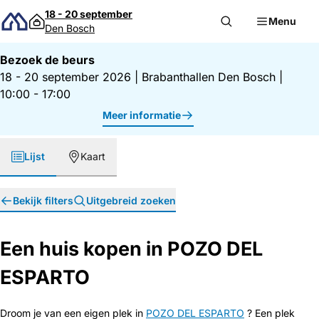
Direct naar inhoud
18 - 20 september
Menu
Den Bosch
Bezoek de beurs
18 - 20 september 2026
|
Brabanthallen Den Bosch
|
10:00 - 17:00
Meer informatie
Lijst
Kaart
Bekijk filters
Uitgebreid zoeken
Een huis kopen in POZO DEL
ESPARTO
Droom je van een eigen plek in
POZO DEL ESPARTO
? Een plek