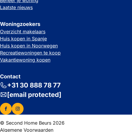
Beheer je woning
Laatste nieuws
Woningzoekers
Overzicht makelaars
Huis kopen in Spanje
Huis kopen in Noorwegen
Recreatiewoningen te koop
Vakantiewoning kopen
Contact
+31 30 888 78 77
[email protected]
© Second Home Beurs 2026
Algemene Voorwaarden