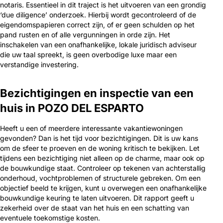
notaris. Essentieel in dit traject is het uitvoeren van een grondig
‘due diligence’ onderzoek. Hierbij wordt gecontroleerd of de
eigendomspapieren correct zijn, of er geen schulden op het
pand rusten en of alle vergunningen in orde zijn. Het
inschakelen van een onafhankelijke, lokale juridisch adviseur
die uw taal spreekt, is geen overbodige luxe maar een
verstandige investering.
Bezichtigingen en inspectie van een
huis in POZO DEL ESPARTO
Heeft u een of meerdere interessante vakantiewoningen
gevonden? Dan is het tijd voor bezichtigingen. Dit is uw kans
om de sfeer te proeven en de woning kritisch te bekijken. Let
tijdens een bezichtiging niet alleen op de charme, maar ook op
de bouwkundige staat. Controleer op tekenen van achterstallig
onderhoud, vochtproblemen of structurele gebreken. Om een
objectief beeld te krijgen, kunt u overwegen een onafhankelijke
bouwkundige keuring te laten uitvoeren. Dit rapport geeft u
zekerheid over de staat van het huis en een schatting van
eventuele toekomstige kosten.