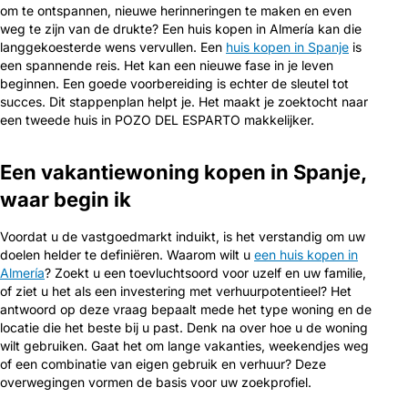
om te ontspannen, nieuwe herinneringen te maken en even
weg te zijn van de drukte? Een huis kopen in Almería kan die
langgekoesterde wens vervullen. Een
huis kopen in Spanje
is
een spannende reis. Het kan een nieuwe fase in je leven
beginnen. Een goede voorbereiding is echter de sleutel tot
succes. Dit stappenplan helpt je. Het maakt je zoektocht naar
een tweede huis in POZO DEL ESPARTO makkelijker.
Een vakantiewoning kopen in Spanje,
waar begin ik
Voordat u de vastgoedmarkt induikt, is het verstandig om uw
doelen helder te definiëren. Waarom wilt u
een huis kopen in
Almería
? Zoekt u een toevluchtsoord voor uzelf en uw familie,
of ziet u het als een investering met verhuurpotentieel? Het
antwoord op deze vraag bepaalt mede het type woning en de
locatie die het beste bij u past. Denk na over hoe u de woning
wilt gebruiken. Gaat het om lange vakanties, weekendjes weg
of een combinatie van eigen gebruik en verhuur? Deze
overwegingen vormen de basis voor uw zoekprofiel.