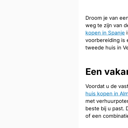
Droom je van een
weg te zijn van 
kopen in Spanje
i
voorbereiding is 
tweede huis in Ve
Een vakan
Voordat u de vas
huis kopen in Alm
met verhuurpoten
beste bij u past
of een combinati