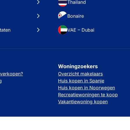
Thailand
Bonaire
taten
VAE – Dubai
Woningzoekers
 verkopen?
Overzicht makelaars
g
Huis kopen in Spanje
Huis kopen in Noorwegen
Recreatiewoningen te koop
Vakantiewoning kopen