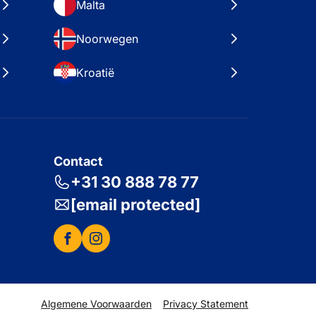
Malta
Noorwegen
Kroatië
Contact
+31 30 888 78 77
[email protected]
Algemene Voorwaarden
Privacy Statement