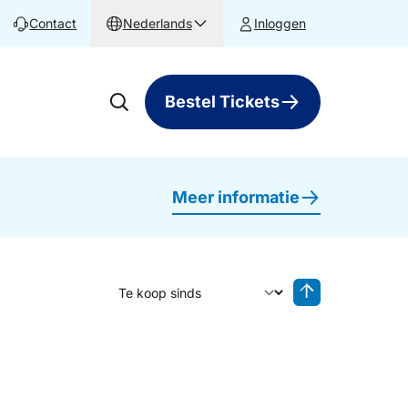
Contact
Nederlands
Inloggen
Bestel Tickets
Meer informatie
Sorteer op
Sorteren oplop