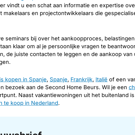
er vindt u een schat aan informatie en expertise over
 makelaars en projectontwikkelaars die gespecialise
e seminars bij over het aankoopproces, belastingen
taan klaar om al je persoonlijke vragen te beantwoo
en, de juiste contacten te leggen en de aankoop van
ngen.
is kopen in Spanje
,
Spanje
,
Frankrijk
,
Italië
of een van
en bezoek aan de Second Home Beurs. Wil je een
ch
rtpunt. Naast vakantiewoningen uit het buitenland i
 te koop in Nederland
.