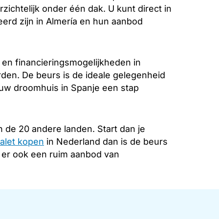
zichtelijk onder één dak. U kunt direct in
erd zijn in Almería en hun aanbod
 en financieringsmogelijkheden in
rden. De beurs is de ideale gelegenheid
 uw droomhuis in Spanje een stap
 de 20 andere landen. Start dan je
alet kopen
in Nederland dan is de beurs
s er ook een ruim aanbod van