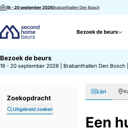
Direct naar inhoud
18 - 20 september 2026
Brabanthallen
Den Bosch
Bezoek de beurs
Bezoek de beurs
18 - 20 september 2026
|
Brabanthallen Den Bosch
Lijst
K
Zoekopdracht
Uitgebreid zoeken
Een h