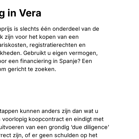
g in Vera
rijs is slechts één onderdeel van de
k zijn voor het kopen van een
riskosten, registratierechten en
jkheden. Gebruikt u eigen vermogen,
oor een financiering in Spanje? Een
 om gericht te zoeken.
stappen kunnen anders zijn dan wat u
voorlopig koopcontract en eindigt met
 uitvoeren van een grondig ‘due diligence’
ect zijn, of er geen schulden op het