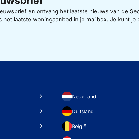
uwsbrief
 nieuwsbrief en ontvang het laatste nieuws van de 
s het laatste woningaanbod in je mailbox. Je kunt j
Nederland
Duitsland
België