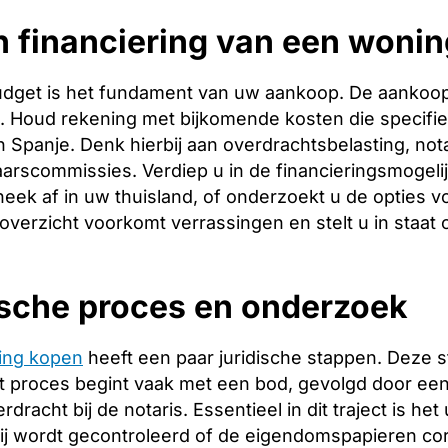
 financiering van een wonin
budget is het fundament van uw aankoop. De aankoopp
ng. Houd rekening met bijkomende kosten die specifie
 Spanje. Denk hierbij aan overdrachtsbelasting, nota
arscommissies. Verdiep u in de financieringsmogeli
heek af in uw thuisland, of onderzoekt u de opties v
 overzicht voorkomt verrassingen en stelt u in staat
ische proces en onderzoek
ing kopen
heeft een paar juridische stappen. Deze 
 proces begint vaak met een bod, gevolgd door een 
racht bij de notaris. Essentieel in dit traject is het
ij wordt gecontroleerd of de eigendomspapieren corr