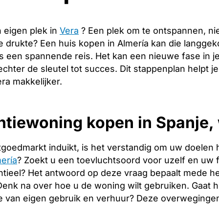
 eigen plek in
Vera
? Een plek om te ontspannen, n
de drukte? Een huis kopen in Almería kan die langge
s een spannende reis. Het kan een nieuwe fase in j
echter de sleutel tot succes. Dit stappenplan helpt j
ra makkelijker.
tiewoning kopen in Spanje, 
tgoedmarkt induikt, is het verstandig om uw doelen 
ería
? Zoekt u een toevluchtsoord voor uzelf en uw fa
tieel? Het antwoord op deze vraag bepaalt mede het
. Denk na over hoe u de woning wilt gebruiken. Gaat
e van eigen gebruik en verhuur? Deze overwegingen