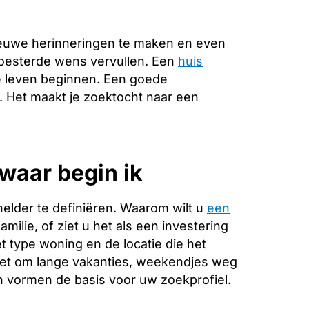
ieuwe herinneringen te maken en even
koesterde wens vervullen. Een
huis
e leven beginnen. Een goede
e. Het maakt je zoektocht naar een
waar begin ik
helder te definiëren. Waarom wilt u
een
milie, of ziet u het als een investering
 type woning en de locatie die het
 het om lange vakanties, weekendjes weg
 vormen de basis voor uw zoekprofiel.