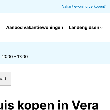
Vakantiewoning verkopen?
Aanbod vakantiewoningen
Landengidsen
|
10:00 - 17:00
aart
uis kopen in Vera