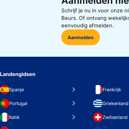
Aanmelden nie
Schrijf je nu in voor onze
Beurs. Of ontvang wekelijk
eenvoudig afmelden.
Aanmelden
Landengidsen
Spanje
Frankrijk
Portugal
Griekenland
Italië
Zwitserland