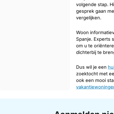
volgende stap. Hi
gesprek gaan met
vergelijken.
Woon informatiev
Spanje. Experts s
om u te oriënter
dichterbij te bre
Dus wil je een
hu
zoektocht met e
ook een mooi sta
vakantiewoningen