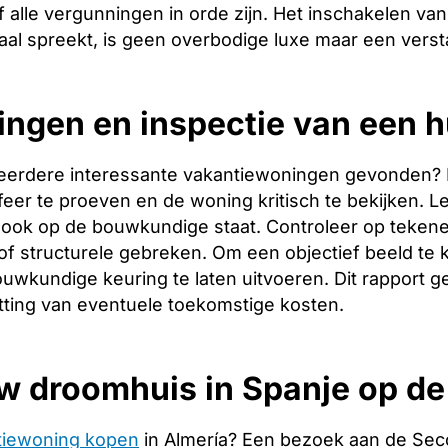
 alle vergunningen in orde zijn. Het inschakelen van 
aal spreekt, is geen overbodige luxe maar een verst
ingen en inspectie van een h
eerdere interessante vakantiewoningen gevonden? Dan 
er te proeven en de woning kritisch te bekijken. Let
ook op de bouwkundige staat. Controleer op tekene
f structurele gebreken. Om een objectief beeld te 
uwkundige keuring te laten uitvoeren. Dit rapport g
tting van eventuele toekomstige kosten.
w droomhuis in Spanje op d
tiewoning kopen
in Almería? Een bezoek aan de Sec