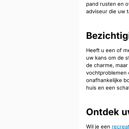
pand rusten en of
adviseur die uw t
Bezichtig
Heeft u een of m
uw kans om de sfe
de charme, maar 
vochtproblemen o
onafhankelijke bo
huis en een scha
Ontdek u
Wil je een
recrea