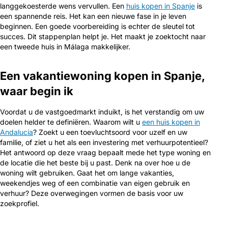
langgekoesterde wens vervullen. Een
huis kopen in Spanje
is
een spannende reis. Het kan een nieuwe fase in je leven
beginnen. Een goede voorbereiding is echter de sleutel tot
succes. Dit stappenplan helpt je. Het maakt je zoektocht naar
een tweede huis in Málaga makkelijker.
Een vakantiewoning kopen in Spanje,
waar begin ik
Voordat u de vastgoedmarkt induikt, is het verstandig om uw
doelen helder te definiëren. Waarom wilt u
een huis kopen in
Andalucía
? Zoekt u een toevluchtsoord voor uzelf en uw
familie, of ziet u het als een investering met verhuurpotentieel?
Het antwoord op deze vraag bepaalt mede het type woning en
de locatie die het beste bij u past. Denk na over hoe u de
woning wilt gebruiken. Gaat het om lange vakanties,
weekendjes weg of een combinatie van eigen gebruik en
verhuur? Deze overwegingen vormen de basis voor uw
zoekprofiel.