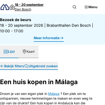
Direct naar inhoud
18 - 20 september
Menu
Den Bosch
Bezoek de beurs
18 - 20 september 2026
|
Brabanthallen Den Bosch
|
10:00 - 17:00
Meer informatie
Lijst
Kaart
Bekijk filters
Uitgebreid zoeken
Een huis kopen in Málaga
Droom je van een eigen plek in
Málaga
? Een plek om te
ontspannen, nieuwe herinneringen te maken en even weg te
zijn van de drukte? Een huis kopen in Andalucía kan die