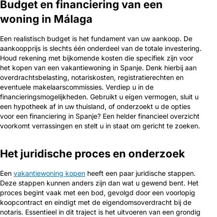
Budget en financiering van een
woning in Málaga
Een realistisch budget is het fundament van uw aankoop. De
aankoopprijs is slechts één onderdeel van de totale investering.
Houd rekening met bijkomende kosten die specifiek zijn voor
het kopen van een vakantiewoning in Spanje. Denk hierbij aan
overdrachtsbelasting, notariskosten, registratierechten en
eventuele makelaarscommissies. Verdiep u in de
financieringsmogelijkheden. Gebruikt u eigen vermogen, sluit u
een hypotheek af in uw thuisland, of onderzoekt u de opties
voor een financiering in Spanje? Een helder financieel overzicht
voorkomt verrassingen en stelt u in staat om gericht te zoeken.
Het juridische proces en onderzoek
Een
vakantiewoning kopen
heeft een paar juridische stappen.
Deze stappen kunnen anders zijn dan wat u gewend bent. Het
proces begint vaak met een bod, gevolgd door een voorlopig
koopcontract en eindigt met de eigendomsoverdracht bij de
notaris. Essentieel in dit traject is het uitvoeren van een grondig