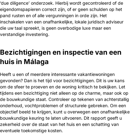
‘due diligence’ onderzoek. Hierbij wordt gecontroleerd of de
eigendomspapieren correct zijn, of er geen schulden op het
pand rusten en of alle vergunningen in orde zijn. Het
inschakelen van een onafhankelijke, lokale juridisch adviseur
die uw taal spreekt, is geen overbodige luxe maar een
verstandige investering.
Bezichtigingen en inspectie van een
huis in Málaga
Heeft u een of meerdere interessante vakantiewoningen
gevonden? Dan is het tijd voor bezichtigingen. Dit is uw kans
om de sfeer te proeven en de woning kritisch te bekijken. Let
tijdens een bezichtiging niet alleen op de charme, maar ook op
de bouwkundige staat. Controleer op tekenen van achterstallig
onderhoud, vochtproblemen of structurele gebreken. Om een
objectief beeld te krijgen, kunt u overwegen een onafhankelijke
bouwkundige keuring te laten uitvoeren. Dit rapport geeft u
zekerheid over de staat van het huis en een schatting van
eventuele toekomstige kosten.