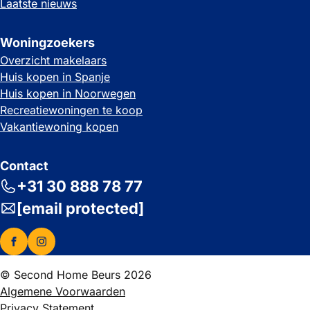
Laatste nieuws
Woningzoekers
Overzicht makelaars
Huis kopen in Spanje
Huis kopen in Noorwegen
Recreatiewoningen te koop
Vakantiewoning kopen
Contact
+31 30 888 78 77
[email protected]
© Second Home Beurs 2026
Algemene Voorwaarden
Privacy Statement