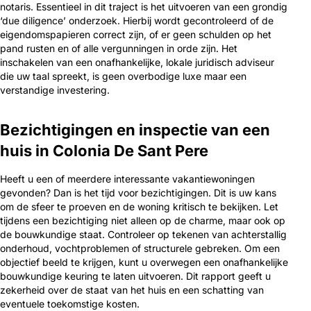
notaris. Essentieel in dit traject is het uitvoeren van een grondig
‘due diligence’ onderzoek. Hierbij wordt gecontroleerd of de
eigendomspapieren correct zijn, of er geen schulden op het
pand rusten en of alle vergunningen in orde zijn. Het
inschakelen van een onafhankelijke, lokale juridisch adviseur
die uw taal spreekt, is geen overbodige luxe maar een
verstandige investering.
Bezichtigingen en inspectie van een
huis in Colonia De Sant Pere
Heeft u een of meerdere interessante vakantiewoningen
gevonden? Dan is het tijd voor bezichtigingen. Dit is uw kans
om de sfeer te proeven en de woning kritisch te bekijken. Let
tijdens een bezichtiging niet alleen op de charme, maar ook op
de bouwkundige staat. Controleer op tekenen van achterstallig
onderhoud, vochtproblemen of structurele gebreken. Om een
objectief beeld te krijgen, kunt u overwegen een onafhankelijke
bouwkundige keuring te laten uitvoeren. Dit rapport geeft u
zekerheid over de staat van het huis en een schatting van
eventuele toekomstige kosten.