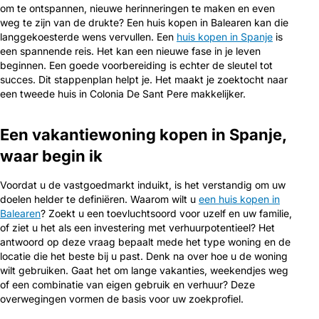
om te ontspannen, nieuwe herinneringen te maken en even
weg te zijn van de drukte? Een huis kopen in Balearen kan die
langgekoesterde wens vervullen. Een
huis kopen in Spanje
is
een spannende reis. Het kan een nieuwe fase in je leven
beginnen. Een goede voorbereiding is echter de sleutel tot
succes. Dit stappenplan helpt je. Het maakt je zoektocht naar
een tweede huis in Colonia De Sant Pere makkelijker.
Een vakantiewoning kopen in Spanje,
waar begin ik
Voordat u de vastgoedmarkt induikt, is het verstandig om uw
doelen helder te definiëren. Waarom wilt u
een huis kopen in
Balearen
? Zoekt u een toevluchtsoord voor uzelf en uw familie,
of ziet u het als een investering met verhuurpotentieel? Het
antwoord op deze vraag bepaalt mede het type woning en de
locatie die het beste bij u past. Denk na over hoe u de woning
wilt gebruiken. Gaat het om lange vakanties, weekendjes weg
of een combinatie van eigen gebruik en verhuur? Deze
overwegingen vormen de basis voor uw zoekprofiel.