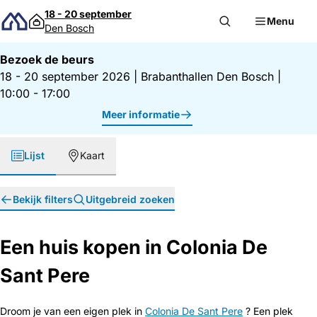
Direct naar inhoud
18 - 20 september
Menu
Den Bosch
Bezoek de beurs
18 - 20 september 2026
|
Brabanthallen Den Bosch
|
10:00 - 17:00
Meer informatie
Lijst
Kaart
Bekijk filters
Uitgebreid zoeken
Een huis kopen in Colonia De
Sant Pere
Droom je van een eigen plek in
Colonia De Sant Pere
? Een plek