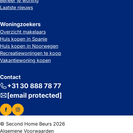
Beheer je woning
Laatste nieuws
Woningzoekers
Overzicht makelaars
Huis kopen in Spanje
Huis kopen in Noorwegen
Recreatiewoningen te koop
Vakantiewoning kopen
Contact
+31 30 888 78 77
[email protected]
© Second Home Beurs 2026
Algemene Voorwaarden