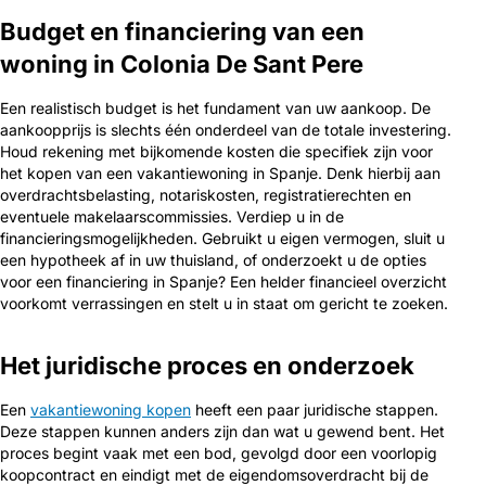
Budget en financiering van een
woning in Colonia De Sant Pere
Een realistisch budget is het fundament van uw aankoop. De
aankoopprijs is slechts één onderdeel van de totale investering.
Houd rekening met bijkomende kosten die specifiek zijn voor
het kopen van een vakantiewoning in Spanje. Denk hierbij aan
overdrachtsbelasting, notariskosten, registratierechten en
eventuele makelaarscommissies. Verdiep u in de
financieringsmogelijkheden. Gebruikt u eigen vermogen, sluit u
een hypotheek af in uw thuisland, of onderzoekt u de opties
voor een financiering in Spanje? Een helder financieel overzicht
voorkomt verrassingen en stelt u in staat om gericht te zoeken.
Het juridische proces en onderzoek
Een
vakantiewoning kopen
heeft een paar juridische stappen.
Deze stappen kunnen anders zijn dan wat u gewend bent. Het
proces begint vaak met een bod, gevolgd door een voorlopig
koopcontract en eindigt met de eigendomsoverdracht bij de