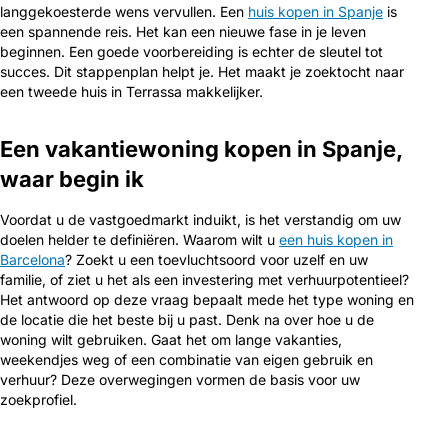
langgekoesterde wens vervullen. Een
huis kopen in Spanje
is
een spannende reis. Het kan een nieuwe fase in je leven
beginnen. Een goede voorbereiding is echter de sleutel tot
succes. Dit stappenplan helpt je. Het maakt je zoektocht naar
een tweede huis in Terrassa makkelijker.
Een vakantiewoning kopen in Spanje,
waar begin ik
Voordat u de vastgoedmarkt induikt, is het verstandig om uw
doelen helder te definiëren. Waarom wilt u
een huis kopen in
Barcelona
? Zoekt u een toevluchtsoord voor uzelf en uw
familie, of ziet u het als een investering met verhuurpotentieel?
Het antwoord op deze vraag bepaalt mede het type woning en
de locatie die het beste bij u past. Denk na over hoe u de
woning wilt gebruiken. Gaat het om lange vakanties,
weekendjes weg of een combinatie van eigen gebruik en
verhuur? Deze overwegingen vormen de basis voor uw
zoekprofiel.