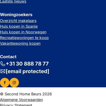
Laatste nieuws
Woningzoekers
Overzicht makelaars
Huis kopen in Spanje
Huis kopen in Noorwegen
Recreatiewoningen te koop
Vakantiewoning kopen
Contact
+31 30 888 78 77
[email protected]
© Second Home Beurs 2026
Algemene Voorwaarden
Privacy Statement