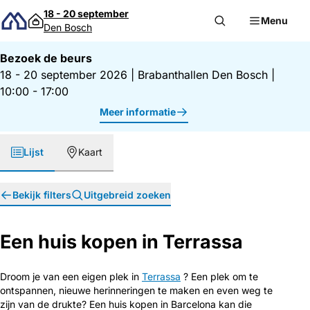
Direct naar inhoud
18 - 20 september
Menu
Den Bosch
Bezoek de beurs
18 - 20 september 2026
|
Brabanthallen Den Bosch
|
10:00 - 17:00
Meer informatie
Lijst
Kaart
Bekijk filters
Uitgebreid zoeken
Een huis kopen in Terrassa
Droom je van een eigen plek in
Terrassa
? Een plek om te
ontspannen, nieuwe herinneringen te maken en even weg te
zijn van de drukte? Een huis kopen in Barcelona kan die