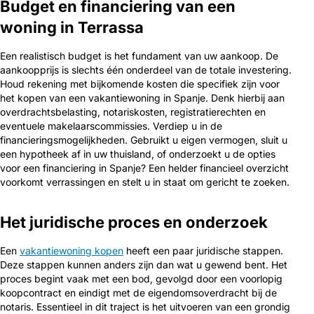
Budget en financiering van een
woning in Terrassa
Een realistisch budget is het fundament van uw aankoop. De
aankoopprijs is slechts één onderdeel van de totale investering.
Houd rekening met bijkomende kosten die specifiek zijn voor
het kopen van een vakantiewoning in Spanje. Denk hierbij aan
overdrachtsbelasting, notariskosten, registratierechten en
eventuele makelaarscommissies. Verdiep u in de
financieringsmogelijkheden. Gebruikt u eigen vermogen, sluit u
een hypotheek af in uw thuisland, of onderzoekt u de opties
voor een financiering in Spanje? Een helder financieel overzicht
voorkomt verrassingen en stelt u in staat om gericht te zoeken.
Het juridische proces en onderzoek
Een
vakantiewoning kopen
heeft een paar juridische stappen.
Deze stappen kunnen anders zijn dan wat u gewend bent. Het
proces begint vaak met een bod, gevolgd door een voorlopig
koopcontract en eindigt met de eigendomsoverdracht bij de
notaris. Essentieel in dit traject is het uitvoeren van een grondig