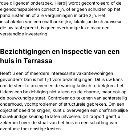
‘due diligence’ onderzoek. Hierbij wordt gecontroleerd of de
eigendomspapieren correct zijn, of er geen schulden op het
pand rusten en of alle vergunningen in orde zijn. Het
inschakelen van een onafhankelijke, lokale juridisch adviseur
die uw taal spreekt, is geen overbodige luxe maar een
verstandige investering.
Bezichtigingen en inspectie van een
huis in Terrassa
Heeft u een of meerdere interessante vakantiewoningen
gevonden? Dan is het tijd voor bezichtigingen. Dit is uw kans
om de sfeer te proeven en de woning kritisch te bekijken. Let
tijdens een bezichtiging niet alleen op de charme, maar ook op
de bouwkundige staat. Controleer op tekenen van achterstallig
onderhoud, vochtproblemen of structurele gebreken. Om een
objectief beeld te krijgen, kunt u overwegen een onafhankelijke
bouwkundige keuring te laten uitvoeren. Dit rapport geeft u
zekerheid over de staat van het huis en een schatting van
eventuele toekomstige kosten.