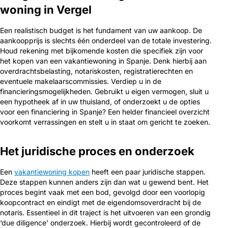
woning in Vergel
Een realistisch budget is het fundament van uw aankoop. De
aankoopprijs is slechts één onderdeel van de totale investering.
Houd rekening met bijkomende kosten die specifiek zijn voor
het kopen van een vakantiewoning in Spanje. Denk hierbij aan
overdrachtsbelasting, notariskosten, registratierechten en
eventuele makelaarscommissies. Verdiep u in de
financieringsmogelijkheden. Gebruikt u eigen vermogen, sluit u
een hypotheek af in uw thuisland, of onderzoekt u de opties
voor een financiering in Spanje? Een helder financieel overzicht
voorkomt verrassingen en stelt u in staat om gericht te zoeken.
Het juridische proces en onderzoek
Een
vakantiewoning kopen
heeft een paar juridische stappen.
Deze stappen kunnen anders zijn dan wat u gewend bent. Het
proces begint vaak met een bod, gevolgd door een voorlopig
koopcontract en eindigt met de eigendomsoverdracht bij de
notaris. Essentieel in dit traject is het uitvoeren van een grondig
‘due diligence’ onderzoek. Hierbij wordt gecontroleerd of de