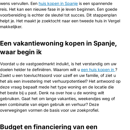
wens vervullen. Een
huis kopen in Spanje
is een spannende
reis. Het kan een nieuwe fase in je leven beginnen. Een goede
voorbereiding is echter de sleutel tot succes. Dit stappenplan
helpt je. Het maakt je zoektocht naar een tweede huis in Vergel
makkelijker.
Een vakantiewoning kopen in Spanje,
waar begin ik
Voordat u de vastgoedmarkt induikt, is het verstandig om uw
doelen helder te definiëren. Waarom wilt u
een huis kopen in
?
Zoekt u een toevluchtsoord voor uzelf en uw familie, of ziet u
het als een investering met verhuurpotentieel? Het antwoord op
deze vraag bepaalt mede het type woning en de locatie die
het beste bij u past. Denk na over hoe u de woning wilt
gebruiken. Gaat het om lange vakanties, weekendjes weg of
een combinatie van eigen gebruik en verhuur? Deze
overwegingen vormen de basis voor uw zoekprofiel.
Budget en financiering van een