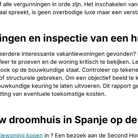
 alle vergunningen in orde zijn. Het inschakelen van 
aal spreekt, is geen overbodige luxe maar een verst
ingen en inspectie van een h
eerdere interessante vakantiewoningen gevonden? Dan 
er te proeven en de woning kritisch te bekijken. Let
ook op de bouwkundige staat. Controleer op tekene
f structurele gebreken. Om een objectief beeld te 
uwkundige keuring te laten uitvoeren. Dit rapport g
tting van eventuele toekomstige kosten.
w droomhuis in Spanje op d
tiewoning kopen
in ? Een bezoek aan de Second Hom