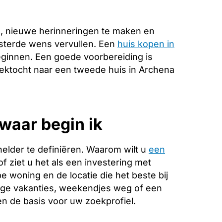
, nieuwe herinneringen te maken en
esterde wens vervullen. Een
huis kopen in
eginnen. Een goede voorbereiding is
zoektocht naar een tweede huis in Archena
waar begin ik
helder te definiëren. Waarom wilt u
een
f ziet u het als een investering met
 woning en de locatie die het beste bij
ange vakanties, weekendjes weg of een
 de basis voor uw zoekprofiel.