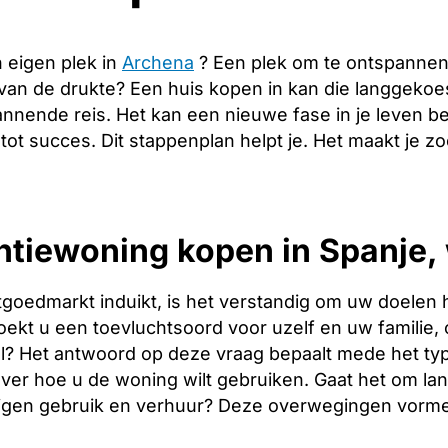
 eigen plek in
Archena
? Een plek om te ontspannen
 van de drukte? Een huis kopen in kan die langgeko
nnende reis. Het kan een nieuwe fase in je leven b
 tot succes. Dit stappenplan helpt je. Het maakt je 
tiewoning kopen in Spanje, 
tgoedmarkt induikt, is het verstandig om uw doelen 
oekt u een toevluchtsoord voor uzelf en uw familie, o
l? Het antwoord op deze vraag bepaalt mede het type
over hoe u de woning wilt gebruiken. Gaat het om l
igen gebruik en verhuur? Deze overwegingen vormen