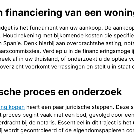
 financiering van een wonin
budget is het fundament van uw aankoop. De aankoopp
ng. Houd rekening met bijkomende kosten die specifie
 Spanje. Denk hierbij aan overdrachtsbelasting, nota
arscommissies. Verdiep u in de financieringsmogeli
heek af in uw thuisland, of onderzoekt u de opties v
 overzicht voorkomt verrassingen en stelt u in staat
ische proces en onderzoek
ing kopen
heeft een paar juridische stappen. Deze 
 proces begint vaak met een bod, gevolgd door een 
racht bij de notaris. Essentieel in dit traject is het
ij wordt gecontroleerd of de eigendomspapieren corr