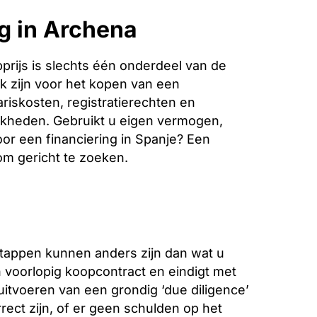
g in Archena
rijs is slechts één onderdeel van de
k zijn voor het kopen van een
riskosten, registratierechten en
jkheden. Gebruikt u eigen vermogen,
oor een financiering in Spanje? Een
 om gericht te zoeken.
stappen kunnen anders zijn dan wat u
voorlopig koopcontract en eindigt met
 uitvoeren van een grondig ‘due diligence’
ect zijn, of er geen schulden op het