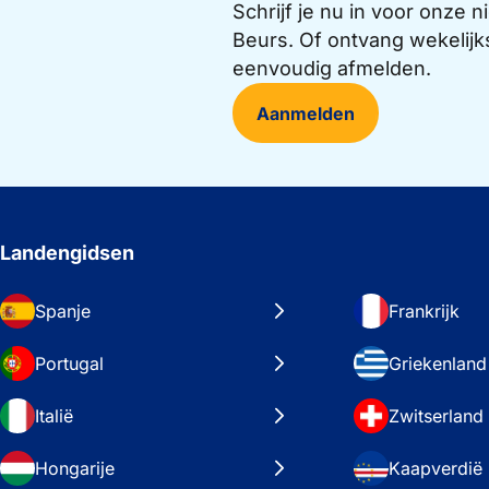
Schrijf je nu in voor onze
Beurs. Of ontvang wekelijk
eenvoudig afmelden.
Aanmelden
Landengidsen
Spanje
Frankrijk
Portugal
Griekenland
Italië
Zwitserland
Hongarije
Kaapverdië