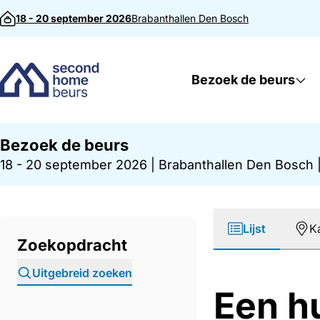
Direct naar inhoud
18 - 20 september 2026
Brabanthallen
Den Bosch
Bezoek de beurs
Bezoek de beurs
18 - 20 september 2026
|
Brabanthallen Den Bosch
Lijst
K
Zoekopdracht
Uitgebreid zoeken
Een h