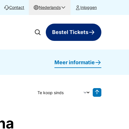
Contact
Nederlands
Inloggen
Bestel Tickets
Meer informatie
Sorteer op
Sorteren oplop
na