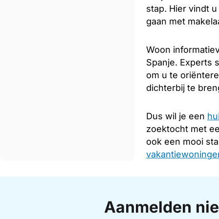
stap. Hier vindt 
gaan met makelaar
Woon informatiev
Spanje. Experts s
om u te oriënter
dichterbij te bre
Dus wil je een
hu
zoektocht met e
ook een mooi sta
vakantiewoningen
Aanmelden nie