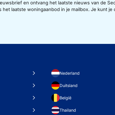
 nieuwsbrief en ontvang het laatste nieuws van de 
s het laatste woningaanbod in je mailbox. Je kunt j
Nederland
Duitsland
België
Thailand