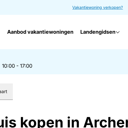
Vakantiewoning verkopen?
Aanbod vakantiewoningen
Landengidsen
|
10:00 - 17:00
aart
uis kopen in Arche