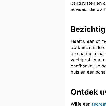
pand rusten en of
adviseur die uw t
Bezichtig
Heeft u een of m
uw kans om de sfe
de charme, maar 
vochtproblemen o
onafhankelijke bo
huis en een scha
Ontdek u
Wil je een
recrea