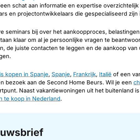
u een schat aan informatie en expertise overzichtelij
s en projectontwikkelaars die gespecialiseerd zijn 
e seminars bij over het aankoopproces, belastingen
taan klaar om al je persoonlijke vragen te beantwoo
en, de juiste contacten te leggen en de aankoop van
ngen.
is kopen in Spanje
,
Spanje
,
Frankrijk
,
Italië
of een van
en bezoek aan de Second Home Beurs. Wil je een
ch
rtpunt. Naast vakantiewoningen uit het buitenland i
 te koop in Nederland
.
uwsbrief