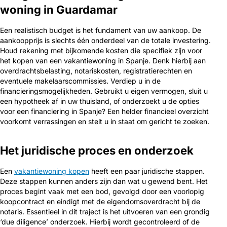
woning in Guardamar
Een realistisch budget is het fundament van uw aankoop. De
aankoopprijs is slechts één onderdeel van de totale investering.
Houd rekening met bijkomende kosten die specifiek zijn voor
het kopen van een vakantiewoning in Spanje. Denk hierbij aan
overdrachtsbelasting, notariskosten, registratierechten en
eventuele makelaarscommissies. Verdiep u in de
financieringsmogelijkheden. Gebruikt u eigen vermogen, sluit u
een hypotheek af in uw thuisland, of onderzoekt u de opties
voor een financiering in Spanje? Een helder financieel overzicht
voorkomt verrassingen en stelt u in staat om gericht te zoeken.
Het juridische proces en onderzoek
Een
vakantiewoning kopen
heeft een paar juridische stappen.
Deze stappen kunnen anders zijn dan wat u gewend bent. Het
proces begint vaak met een bod, gevolgd door een voorlopig
koopcontract en eindigt met de eigendomsoverdracht bij de
notaris. Essentieel in dit traject is het uitvoeren van een grondig
‘due diligence’ onderzoek. Hierbij wordt gecontroleerd of de