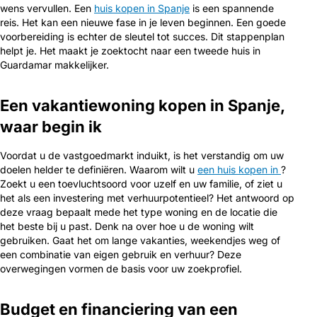
wens vervullen. Een
huis kopen in Spanje
is een spannende
reis. Het kan een nieuwe fase in je leven beginnen. Een goede
voorbereiding is echter de sleutel tot succes. Dit stappenplan
helpt je. Het maakt je zoektocht naar een tweede huis in
Guardamar makkelijker.
Een vakantiewoning kopen in Spanje,
waar begin ik
Voordat u de vastgoedmarkt induikt, is het verstandig om uw
doelen helder te definiëren. Waarom wilt u
een huis kopen in
?
Zoekt u een toevluchtsoord voor uzelf en uw familie, of ziet u
het als een investering met verhuurpotentieel? Het antwoord op
deze vraag bepaalt mede het type woning en de locatie die
het beste bij u past. Denk na over hoe u de woning wilt
gebruiken. Gaat het om lange vakanties, weekendjes weg of
een combinatie van eigen gebruik en verhuur? Deze
overwegingen vormen de basis voor uw zoekprofiel.
Budget en financiering van een