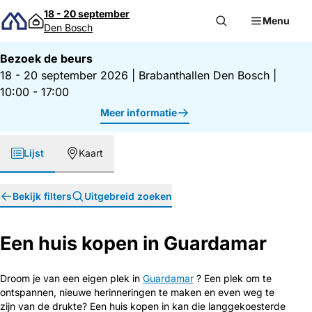
Direct naar inhoud
18 - 20 september
Menu
Den Bosch
Bezoek de beurs
18 - 20 september 2026
|
Brabanthallen Den Bosch
|
10:00 - 17:00
Meer informatie
Lijst
Kaart
Bekijk filters
Uitgebreid zoeken
Een huis kopen in Guardamar
Droom je van een eigen plek in
Guardamar
? Een plek om te
ontspannen, nieuwe herinneringen te maken en even weg te
zijn van de drukte? Een huis kopen in kan die langgekoesterde