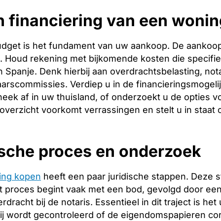
 financiering van een wonin
budget is het fundament van uw aankoop. De aankoopp
ng. Houd rekening met bijkomende kosten die specifie
 Spanje. Denk hierbij aan overdrachtsbelasting, nota
arscommissies. Verdiep u in de financieringsmogeli
heek af in uw thuisland, of onderzoekt u de opties v
 overzicht voorkomt verrassingen en stelt u in staat
ische proces en onderzoek
ing kopen
heeft een paar juridische stappen. Deze 
 proces begint vaak met een bod, gevolgd door een 
racht bij de notaris. Essentieel in dit traject is het
ij wordt gecontroleerd of de eigendomspapieren corr