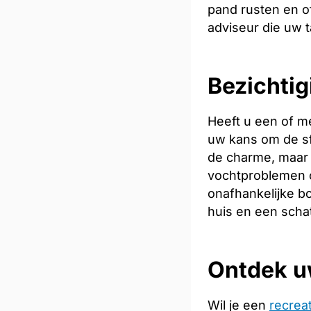
pand rusten en of
adviseur die uw t
Bezichtig
Heeft u een of m
uw kans om de sfe
de charme, maar 
vochtproblemen o
onafhankelijke bo
huis en een scha
Ontdek u
Wil je een
recrea