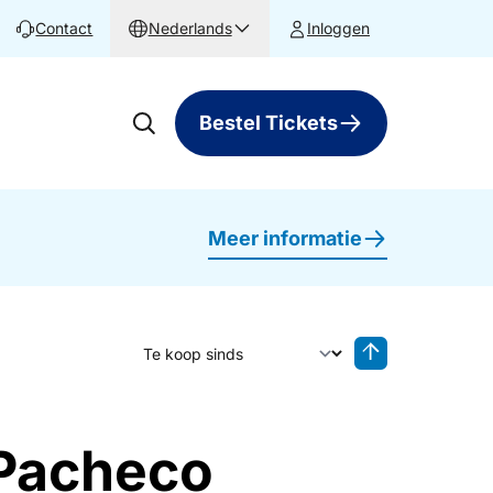
Contact
Nederlands
Inloggen
Bestel Tickets
Meer informatie
Sorteer op
Sorteren oplop
 Pacheco