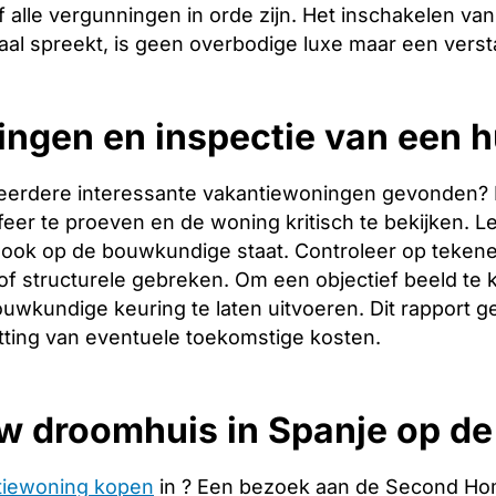
 alle vergunningen in orde zijn. Het inschakelen van 
aal spreekt, is geen overbodige luxe maar een verst
ingen en inspectie van een h
eerdere interessante vakantiewoningen gevonden? Dan 
er te proeven en de woning kritisch te bekijken. Let
ook op de bouwkundige staat. Controleer op tekene
f structurele gebreken. Om een objectief beeld te 
uwkundige keuring te laten uitvoeren. Dit rapport g
tting van eventuele toekomstige kosten.
w droomhuis in Spanje op d
tiewoning kopen
in ? Een bezoek aan de Second Hom