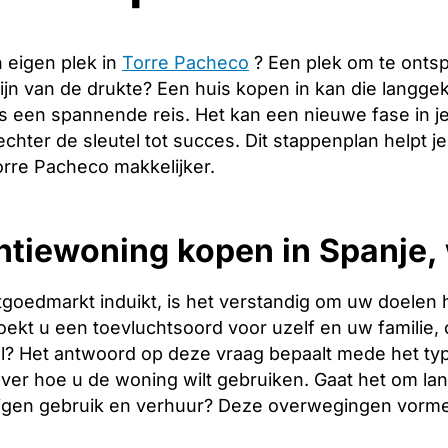
 eigen plek in
Torre Pacheco
? Een plek om te onts
ijn van de drukte? Een huis kopen in kan die langg
s een spannende reis. Het kan een nieuwe fase in j
echter de sleutel tot succes. Dit stappenplan helpt j
orre Pacheco makkelijker.
tiewoning kopen in Spanje, 
tgoedmarkt induikt, is het verstandig om uw doelen 
oekt u een toevluchtsoord voor uzelf en uw familie, o
l? Het antwoord op deze vraag bepaalt mede het type
over hoe u de woning wilt gebruiken. Gaat het om l
igen gebruik en verhuur? Deze overwegingen vormen