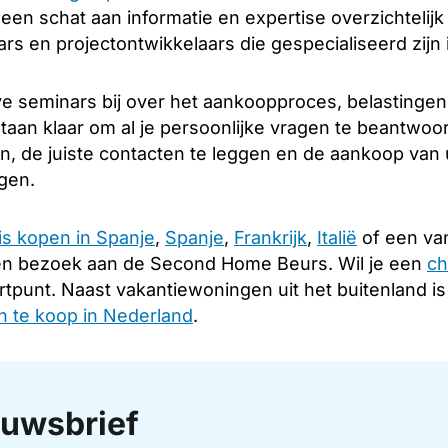
u een schat aan informatie en expertise overzichtelij
s en projectontwikkelaars die gespecialiseerd zijn 
e seminars bij over het aankoopproces, belastingen
taan klaar om al je persoonlijke vragen te beantwoo
en, de juiste contacten te leggen en de aankoop van
ngen.
is kopen in Spanje
,
Spanje
,
Frankrijk
,
Italië
of een van
en bezoek aan de Second Home Beurs. Wil je een
ch
rtpunt. Naast vakantiewoningen uit het buitenland i
 te koop in Nederland
.
uwsbrief