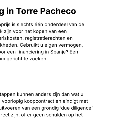
g in Torre Pacheco
rijs is slechts één onderdeel van de
k zijn voor het kopen van een
riskosten, registratierechten en
jkheden. Gebruikt u eigen vermogen,
oor een financiering in Spanje? Een
 om gericht te zoeken.
stappen kunnen anders zijn dan wat u
voorlopig koopcontract en eindigt met
 uitvoeren van een grondig ‘due diligence’
ect zijn, of er geen schulden op het