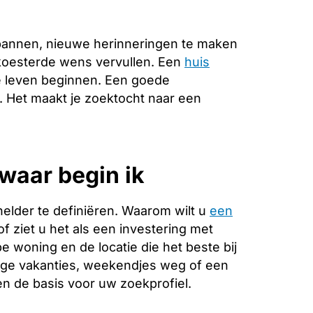
pannen, nieuwe herinneringen te maken
ekoesterde wens vervullen. Een
huis
e leven beginnen. Een goede
e. Het maakt je zoektocht naar een
waar begin ik
helder te definiëren. Waarom wilt u
een
f ziet u het als een investering met
 woning en de locatie die het beste bij
ange vakanties, weekendjes weg of een
 de basis voor uw zoekprofiel.