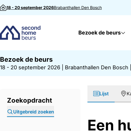
Direct naar inhoud
18 - 20 september 2026
Brabanthallen
Den Bosch
Bezoek de beurs
Bezoek de beurs
18 - 20 september 2026
|
Brabanthallen Den Bosch
Lijst
K
Zoekopdracht
Uitgebreid zoeken
Een h