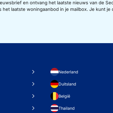
 nieuwsbrief en ontvang het laatste nieuws van de 
s het laatste woningaanbod in je mailbox. Je kunt j
Nederland
Duitsland
België
Thailand