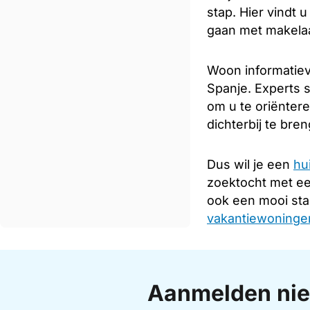
stap. Hier vindt 
gaan met makelaar
Woon informatiev
Spanje. Experts s
om u te oriënter
dichterbij te bre
Dus wil je een
hu
zoektocht met e
ook een mooi sta
vakantiewoningen
Aanmelden nie