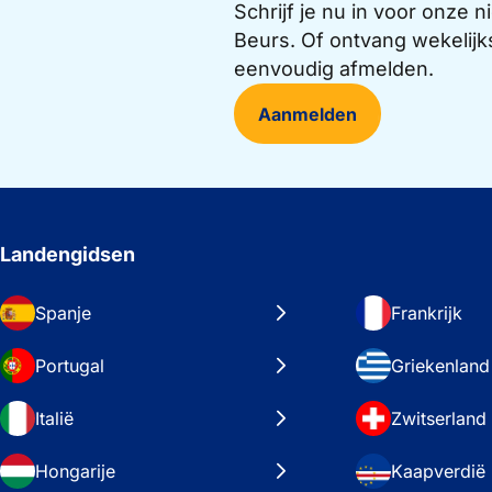
Schrijf je nu in voor onze
Beurs. Of ontvang wekelijk
eenvoudig afmelden.
Aanmelden
Landengidsen
Spanje
Frankrijk
Portugal
Griekenland
Italië
Zwitserland
Hongarije
Kaapverdië