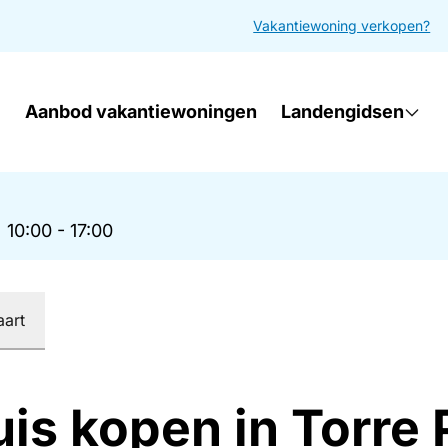
Vakantiewoning verkopen?
Aanbod vakantiewoningen
Landengidsen
|
10:00 - 17:00
aart
uis kopen in Torre