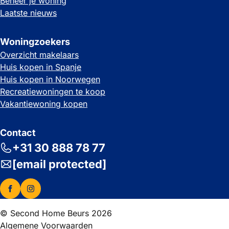
Beheer je woning
Laatste nieuws
Woningzoekers
Overzicht makelaars
Huis kopen in Spanje
Huis kopen in Noorwegen
Recreatiewoningen te koop
Vakantiewoning kopen
Contact
+31 30 888 78 77
[email protected]
© Second Home Beurs 2026
Algemene Voorwaarden