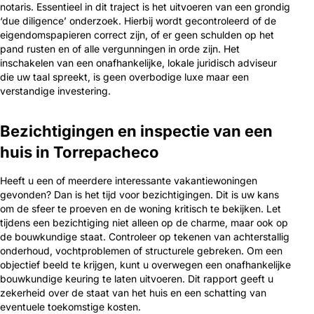
notaris. Essentieel in dit traject is het uitvoeren van een grondig
‘due diligence’ onderzoek. Hierbij wordt gecontroleerd of de
eigendomspapieren correct zijn, of er geen schulden op het
pand rusten en of alle vergunningen in orde zijn. Het
inschakelen van een onafhankelijke, lokale juridisch adviseur
die uw taal spreekt, is geen overbodige luxe maar een
verstandige investering.
Bezichtigingen en inspectie van een
huis in Torrepacheco
Heeft u een of meerdere interessante vakantiewoningen
gevonden? Dan is het tijd voor bezichtigingen. Dit is uw kans
om de sfeer te proeven en de woning kritisch te bekijken. Let
tijdens een bezichtiging niet alleen op de charme, maar ook op
de bouwkundige staat. Controleer op tekenen van achterstallig
onderhoud, vochtproblemen of structurele gebreken. Om een
objectief beeld te krijgen, kunt u overwegen een onafhankelijke
bouwkundige keuring te laten uitvoeren. Dit rapport geeft u
zekerheid over de staat van het huis en een schatting van
eventuele toekomstige kosten.