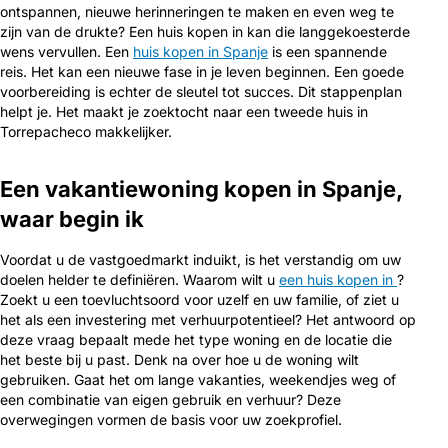
ontspannen, nieuwe herinneringen te maken en even weg te
zijn van de drukte? Een huis kopen in kan die langgekoesterde
wens vervullen. Een
huis kopen in Spanje
is een spannende
reis. Het kan een nieuwe fase in je leven beginnen. Een goede
voorbereiding is echter de sleutel tot succes. Dit stappenplan
helpt je. Het maakt je zoektocht naar een tweede huis in
Torrepacheco makkelijker.
Een vakantiewoning kopen in Spanje,
waar begin ik
Voordat u de vastgoedmarkt induikt, is het verstandig om uw
doelen helder te definiëren. Waarom wilt u
een huis kopen in
?
Zoekt u een toevluchtsoord voor uzelf en uw familie, of ziet u
het als een investering met verhuurpotentieel? Het antwoord op
deze vraag bepaalt mede het type woning en de locatie die
het beste bij u past. Denk na over hoe u de woning wilt
gebruiken. Gaat het om lange vakanties, weekendjes weg of
een combinatie van eigen gebruik en verhuur? Deze
overwegingen vormen de basis voor uw zoekprofiel.