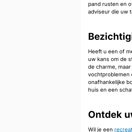
pand rusten en of
adviseur die uw t
Bezichtig
Heeft u een of m
uw kans om de sfe
de charme, maar 
vochtproblemen o
onafhankelijke bo
huis en een scha
Ontdek u
Wil je een
recrea