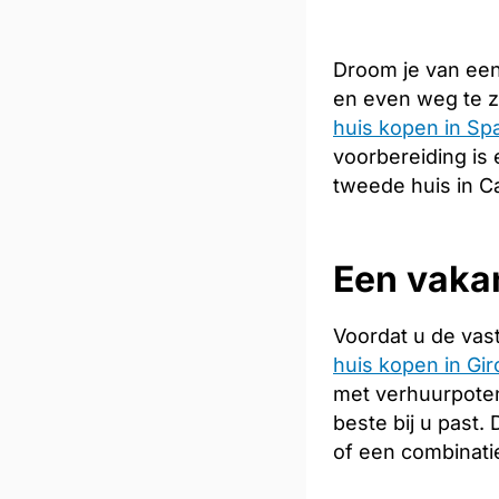
Droom je van een
en even weg te z
huis kopen in Sp
voorbereiding is 
tweede huis in C
Een vakan
Voordat u de vas
huis kopen in Gi
met verhuurpoten
beste bij u past
of een combinati