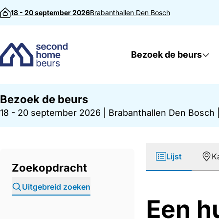
Direct naar inhoud
18 - 20 september 2026
Brabanthallen
Den Bosch
Bezoek de beurs
Bezoek de beurs
18 - 20 september 2026
|
Brabanthallen Den Bosch
Lijst
K
Zoekopdracht
Uitgebreid zoeken
Een h