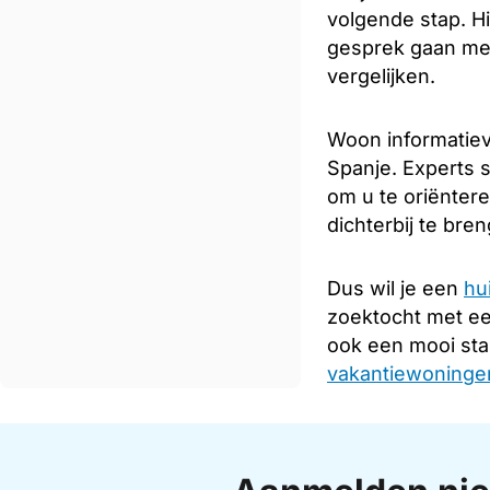
volgende stap. Hi
gesprek gaan met
vergelijken.
Woon informatiev
Spanje. Experts s
om u te oriënter
dichterbij te bre
Dus wil je een
hu
zoektocht met e
ook een mooi sta
vakantiewoningen