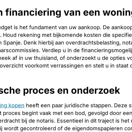
 financiering van een wonin
budget is het fundament van uw aankoop. De aankoopp
ng. Houd rekening met bijkomende kosten die specifie
 Spanje. Denk hierbij aan overdrachtsbelasting, nota
arscommissies. Verdiep u in de financieringsmogeli
heek af in uw thuisland, of onderzoekt u de opties v
 overzicht voorkomt verrassingen en stelt u in staat
ische proces en onderzoek
ing kopen
heeft een paar juridische stappen. Deze 
 proces begint vaak met een bod, gevolgd door een 
racht bij de notaris. Essentieel in dit traject is het
ij wordt gecontroleerd of de eigendomspapieren corr