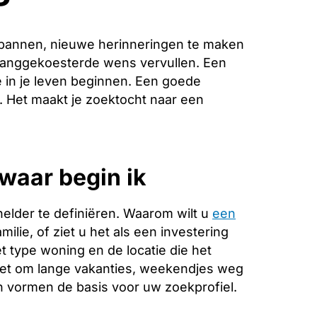
spannen, nieuwe herinneringen te maken
 langgekoesterde wens vervullen. Een
 in je leven beginnen. Een goede
e. Het maakt je zoektocht naar een
waar begin ik
helder te definiëren. Waarom wilt u
een
ilie, of ziet u het als een investering
 type woning en de locatie die het
 het om lange vakanties, weekendjes weg
 vormen de basis voor uw zoekprofiel.