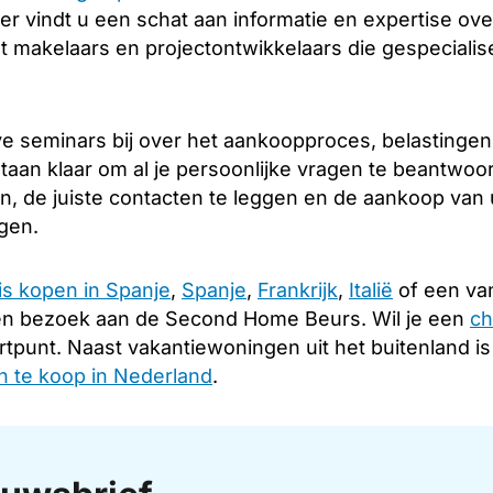
er vindt u een schat aan informatie en expertise over
 makelaars en projectontwikkelaars die gespecialise
e seminars bij over het aankoopproces, belastingen
taan klaar om al je persoonlijke vragen te beantwoo
en, de juiste contacten te leggen en de aankoop van
ngen.
is kopen in Spanje
,
Spanje
,
Frankrijk
,
Italië
of een van
en bezoek aan de Second Home Beurs. Wil je een
ch
rtpunt. Naast vakantiewoningen uit het buitenland i
 te koop in Nederland
.