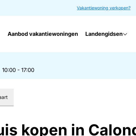
Vakantiewoning verkopen?
Aanbod vakantiewoningen
Landengidsen
|
10:00 - 17:00
aart
uis kopen in Calon