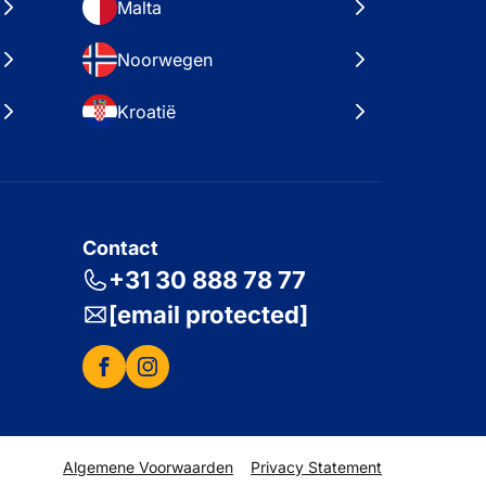
Malta
Noorwegen
Kroatië
Contact
+31 30 888 78 77
[email protected]
Algemene Voorwaarden
Privacy Statement