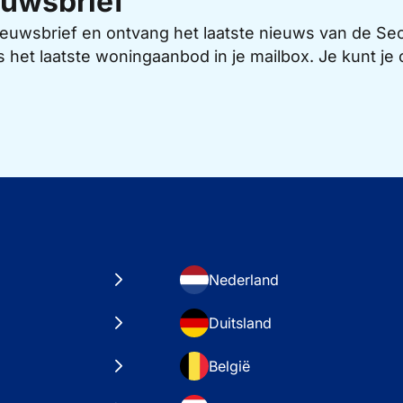
uwsbrief
 nieuwsbrief en ontvang het laatste nieuws van de 
s het laatste woningaanbod in je mailbox. Je kunt j
Nederland
Duitsland
België