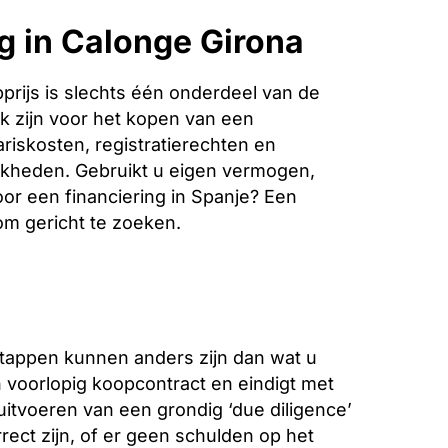
g in Calonge Girona
rijs is slechts één onderdeel van de
k zijn voor het kopen van een
riskosten, registratierechten en
jkheden. Gebruikt u eigen vermogen,
oor een financiering in Spanje? Een
 om gericht te zoeken.
stappen kunnen anders zijn dan wat u
voorlopig koopcontract en eindigt met
 uitvoeren van een grondig ‘due diligence’
ect zijn, of er geen schulden op het