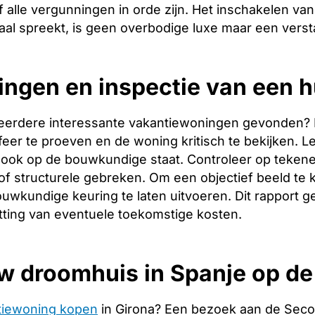
 alle vergunningen in orde zijn. Het inschakelen van 
aal spreekt, is geen overbodige luxe maar een verst
ingen en inspectie van een h
eerdere interessante vakantiewoningen gevonden? Dan 
er te proeven en de woning kritisch te bekijken. Let
ook op de bouwkundige staat. Controleer op tekene
f structurele gebreken. Om een objectief beeld te 
uwkundige keuring te laten uitvoeren. Dit rapport g
tting van eventuele toekomstige kosten.
w droomhuis in Spanje op d
tiewoning kopen
in Girona? Een bezoek aan de Seco