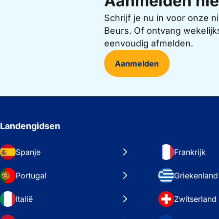
Aanmelden nie
Schrijf je nu in voor onze
Beurs. Of ontvang wekelijk
eenvoudig afmelden.
Aanmelden
Landengidsen
Spanje
Frankrijk
Portugal
Griekenland
Italië
Zwitserland