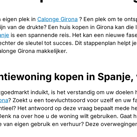
 eigen plek in
Calonge Girona
? Een plek om te ont
ijn van de drukte? Een huis kopen in Girona kan die
anje
is een spannende reis. Het kan een nieuwe fase
echter de sleutel tot succes. Dit stappenplan helpt j
alonge Girona makkelijker.
tiewoning kopen in Spanje, 
tgoedmarkt induikt, is het verstandig om uw doelen 
rona
? Zoekt u een toevluchtsoord voor uzelf en uw fam
tieel? Het antwoord op deze vraag bepaalt mede het
. Denk na over hoe u de woning wilt gebruiken. Gaat
e van eigen gebruik en verhuur? Deze overwegingen