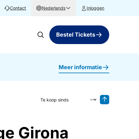
Contact
Nederlands
Inloggen
Bestel Tickets
Meer informatie
Sorteer op
Sorteren oplop
ge Girona