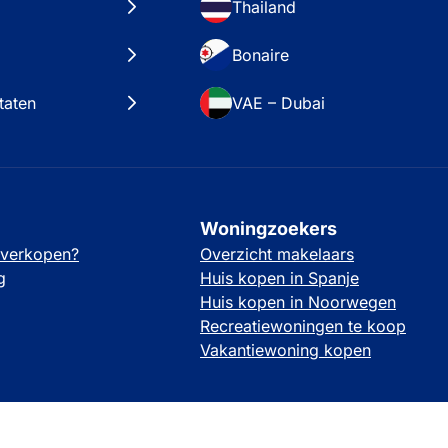
Thailand
Bonaire
taten
VAE – Dubai
Woningzoekers
 verkopen?
Overzicht makelaars
g
Huis kopen in Spanje
Huis kopen in Noorwegen
Recreatiewoningen te koop
Vakantiewoning kopen