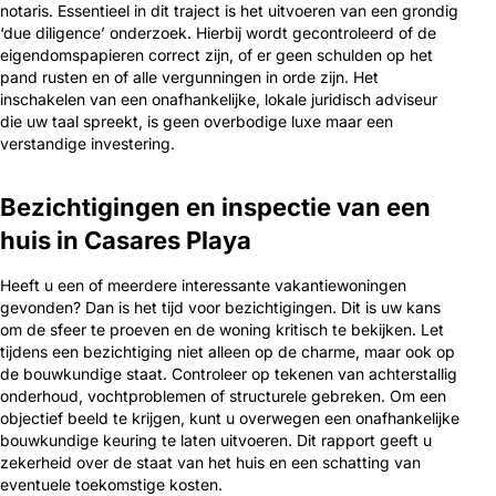
notaris. Essentieel in dit traject is het uitvoeren van een grondig
‘due diligence’ onderzoek. Hierbij wordt gecontroleerd of de
eigendomspapieren correct zijn, of er geen schulden op het
pand rusten en of alle vergunningen in orde zijn. Het
inschakelen van een onafhankelijke, lokale juridisch adviseur
die uw taal spreekt, is geen overbodige luxe maar een
verstandige investering.
Bezichtigingen en inspectie van een
huis in Casares Playa
Heeft u een of meerdere interessante vakantiewoningen
gevonden? Dan is het tijd voor bezichtigingen. Dit is uw kans
om de sfeer te proeven en de woning kritisch te bekijken. Let
tijdens een bezichtiging niet alleen op de charme, maar ook op
de bouwkundige staat. Controleer op tekenen van achterstallig
onderhoud, vochtproblemen of structurele gebreken. Om een
objectief beeld te krijgen, kunt u overwegen een onafhankelijke
bouwkundige keuring te laten uitvoeren. Dit rapport geeft u
zekerheid over de staat van het huis en een schatting van
eventuele toekomstige kosten.