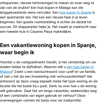
ontspannen, nieuwe herinneringen te maken en even weg te
zijn van de drukte? Een huis kopen in Málaga kan die
langgekoesterde wens vervullen. Een
huis kopen in Spanje
is
een spannende reis. Het kan een nieuwe fase in je leven
beginnen. Een goede voorbereiding is echter de sleutel tot
succes. Dit stappenplan helpt je. Het maakt je zoektocht naar
een tweede huis in Casares Playa makkelijker.
Een vakantiewoning kopen in Spanje,
waar begin ik
Voordat u de vastgoedmarkt induikt, is het verstandig om uw
doelen helder te definiëren. Waarom wilt u
een huis kopen in
Málaga
? Zoekt u een toevluchtsoord voor uzelf en uw familie,
of ziet u het als een investering met verhuurpotentieel? Het
antwoord op deze vraag bepaalt mede het type woning en de
locatie die het beste bij u past. Denk na over hoe u de woning
wilt gebruiken. Gaat het om lange vakanties, weekendjes weg
of een combinatie van eigen gebruik en verhuur? Deze
overwegingen vormen de basis voor uw zoekprofiel.