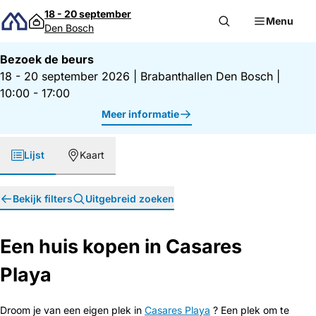
Direct naar inhoud
18 - 20 september
Menu
Den Bosch
Bezoek de beurs
18 - 20 september 2026
|
Brabanthallen Den Bosch
|
10:00 - 17:00
Meer informatie
Lijst
Kaart
Bekijk filters
Uitgebreid zoeken
Een huis kopen in Casares
Playa
Droom je van een eigen plek in
Casares Playa
? Een plek om te