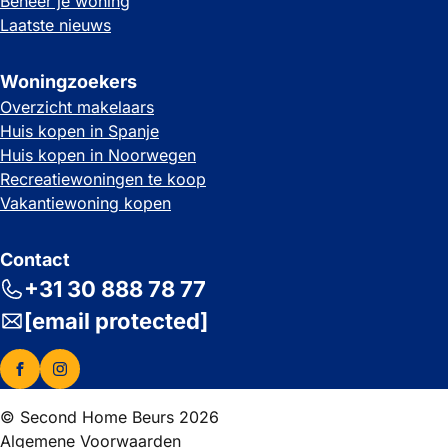
Beheer je woning
Laatste nieuws
Woningzoekers
Overzicht makelaars
Huis kopen in Spanje
Huis kopen in Noorwegen
Recreatiewoningen te koop
Vakantiewoning kopen
Contact
+31 30 888 78 77
[email protected]
© Second Home Beurs 2026
Algemene Voorwaarden