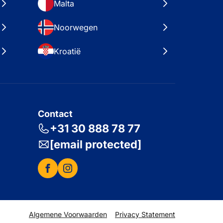
Malta
Noorwegen
Kroatië
Contact
+31 30 888 78 77
[email protected]
Algemene Voorwaarden
Privacy Statement