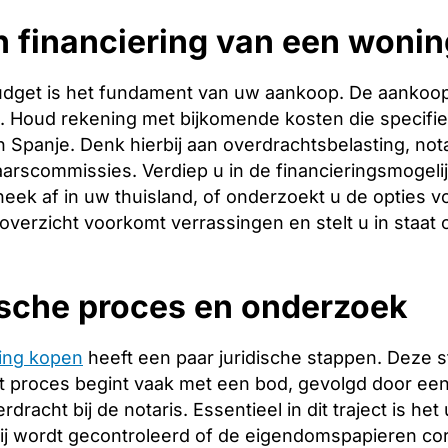
 financiering van een woning
budget is het fundament van uw aankoop. De aankoopp
ng. Houd rekening met bijkomende kosten die specifie
 Spanje. Denk hierbij aan overdrachtsbelasting, nota
arscommissies. Verdiep u in de financieringsmogeli
heek af in uw thuisland, of onderzoekt u de opties v
 overzicht voorkomt verrassingen en stelt u in staat
ische proces en onderzoek
ing kopen
heeft een paar juridische stappen. Deze 
 proces begint vaak met een bod, gevolgd door een 
racht bij de notaris. Essentieel in dit traject is het
ij wordt gecontroleerd of de eigendomspapieren corr