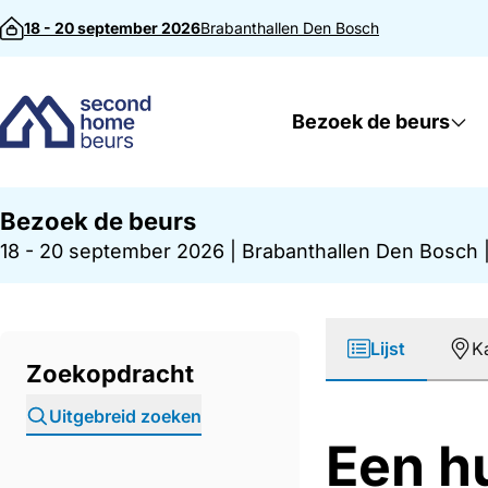
Direct naar inhoud
18 - 20 september 2026
Brabanthallen
Den Bosch
Bezoek de beurs
Bezoek de beurs
18 - 20 september 2026
|
Brabanthallen Den Bosch
Lijst
K
Zoekopdracht
Uitgebreid zoeken
Een hu