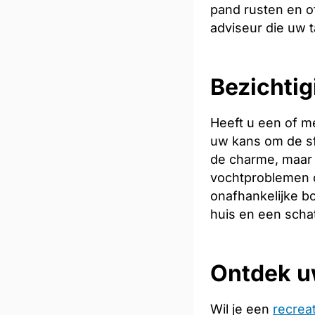
pand rusten en of
adviseur die uw t
Bezichtig
Heeft u een of m
uw kans om de sfe
de charme, maar 
vochtproblemen o
onafhankelijke bo
huis en een scha
Ontdek u
Wil je een
recrea