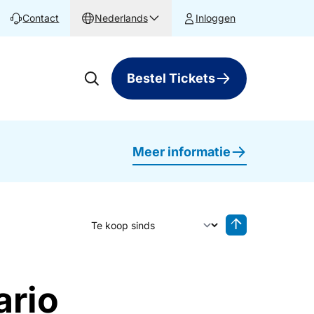
Contact
Nederlands
Inloggen
Bestel Tickets
Meer informatie
Sorteer op
Sorteren oplop
ario