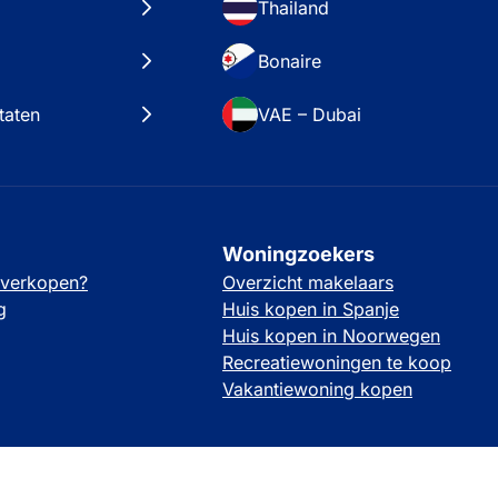
Thailand
Bonaire
taten
VAE – Dubai
Woningzoekers
 verkopen?
Overzicht makelaars
g
Huis kopen in Spanje
Huis kopen in Noorwegen
Recreatiewoningen te koop
Vakantiewoning kopen