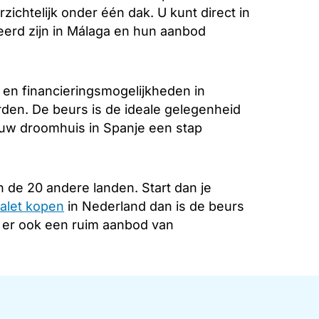
zichtelijk onder één dak. U kunt direct in
eerd zijn in Málaga en hun aanbod
 en financieringsmogelijkheden in
rden. De beurs is de ideale gelegenheid
 uw droomhuis in Spanje een stap
 de 20 andere landen. Start dan je
alet kopen
in Nederland dan is de beurs
s er ook een ruim aanbod van