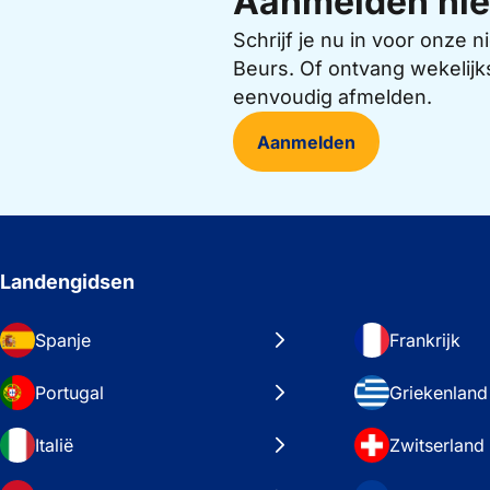
Aanmelden nie
Schrijf je nu in voor onze
Beurs. Of ontvang wekelijk
eenvoudig afmelden.
Aanmelden
Landengidsen
Spanje
Frankrijk
Portugal
Griekenland
Italië
Zwitserland