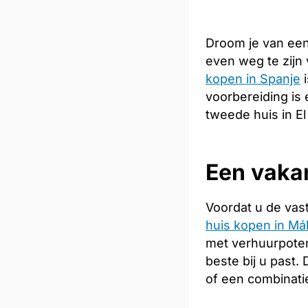
Droom je van een
even weg te zijn
kopen in Spanje
i
voorbereiding is 
tweede huis in El
Een vakan
Voordat u de vas
huis kopen in Má
met verhuurpoten
beste bij u past
of een combinati