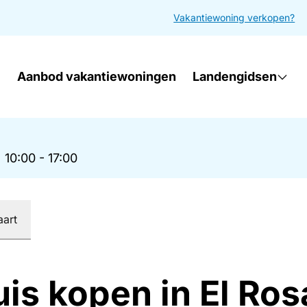
Vakantiewoning verkopen?
Aanbod vakantiewoningen
Landengidsen
|
10:00 - 17:00
aart
is kopen in El Ros