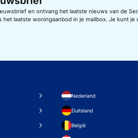
uwsbrief
 nieuwsbrief en ontvang het laatste nieuws van de 
s het laatste woningaanbod in je mailbox. Je kunt j
Nederland
Duitsland
België