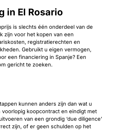
 in El Rosario
rijs is slechts één onderdeel van de
k zijn voor het kopen van een
riskosten, registratierechten en
jkheden. Gebruikt u eigen vermogen,
oor een financiering in Spanje? Een
 om gericht te zoeken.
stappen kunnen anders zijn dan wat u
voorlopig koopcontract en eindigt met
 uitvoeren van een grondig ‘due diligence’
ect zijn, of er geen schulden op het