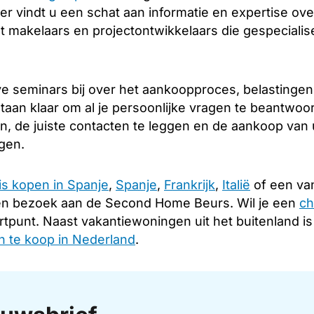
er vindt u een schat aan informatie en expertise over
 makelaars en projectontwikkelaars die gespecialis
e seminars bij over het aankoopproces, belastingen
taan klaar om al je persoonlijke vragen te beantwoo
en, de juiste contacten te leggen en de aankoop van
ngen.
is kopen in Spanje
,
Spanje
,
Frankrijk
,
Italië
of een van
en bezoek aan de Second Home Beurs. Wil je een
ch
rtpunt. Naast vakantiewoningen uit het buitenland i
 te koop in Nederland
.