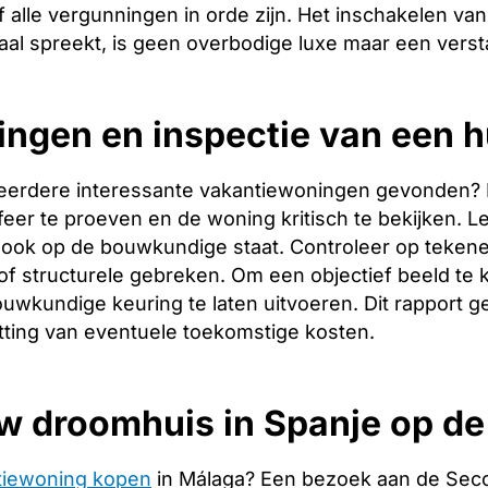
 alle vergunningen in orde zijn. Het inschakelen van 
aal spreekt, is geen overbodige luxe maar een verst
ingen en inspectie van een hu
eerdere interessante vakantiewoningen gevonden? Dan 
er te proeven en de woning kritisch te bekijken. Let
ook op de bouwkundige staat. Controleer op tekene
f structurele gebreken. Om een objectief beeld te 
uwkundige keuring te laten uitvoeren. Dit rapport g
tting van eventuele toekomstige kosten.
w droomhuis in Spanje op d
tiewoning kopen
in Málaga? Een bezoek aan de Sec