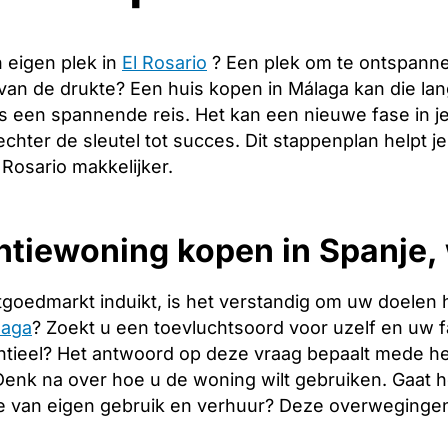
 eigen plek in
El Rosario
? Een plek om te ontspann
 van de drukte? Een huis kopen in Málaga kan die l
s een spannende reis. Het kan een nieuwe fase in j
echter de sleutel tot succes. Dit stappenplan helpt j
 Rosario makkelijker.
tiewoning kopen in Spanje, 
tgoedmarkt induikt, is het verstandig om uw doelen 
laga
? Zoekt u een toevluchtsoord voor uzelf en uw fam
tieel? Het antwoord op deze vraag bepaalt mede het
. Denk na over hoe u de woning wilt gebruiken. Gaat
e van eigen gebruik en verhuur? Deze overwegingen