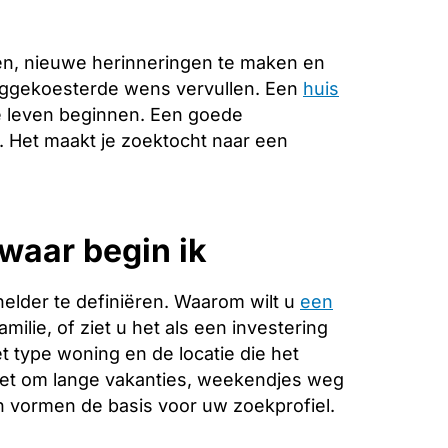
en, nieuwe herinneringen te maken en
anggekoesterde wens vervullen. Een
huis
e leven beginnen. Een goede
e. Het maakt je zoektocht naar een
waar begin ik
helder te definiëren. Waarom wilt u
een
ilie, of ziet u het als een investering
 type woning en de locatie die het
 het om lange vakanties, weekendjes weg
 vormen de basis voor uw zoekprofiel.