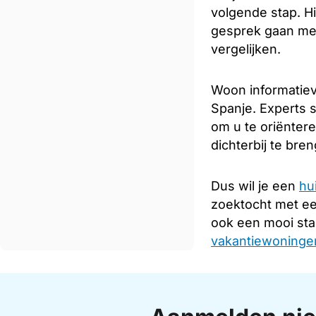
volgende stap. Hi
gesprek gaan met
vergelijken.
Woon informatiev
Spanje. Experts s
om u te oriënter
dichterbij te bre
Dus wil je een
hu
zoektocht met e
ook een mooi sta
vakantiewoningen