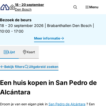
Direct naar inhoud
18 - 20 september
Menu
Den Bosch
Bezoek de beurs
18 - 20 september 2026
|
Brabanthallen Den Bosch
|
10:00 - 17:00
Meer informatie
Lijst
Kaart
Bekijk filters
Uitgebreid zoeken
Een huis kopen in San Pedro de
Alcántara
Droom je van een eigen plek in
San Pedro de Alcántara
? Een