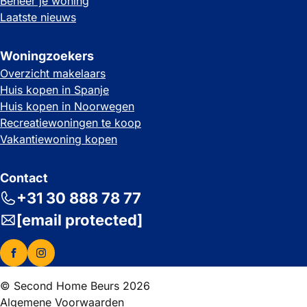
Beheer je woning
Laatste nieuws
Woningzoekers
Overzicht makelaars
Huis kopen in Spanje
Huis kopen in Noorwegen
Recreatiewoningen te koop
Vakantiewoning kopen
Contact
+31 30 888 78 77
[email protected]
© Second Home Beurs 2026
Algemene Voorwaarden