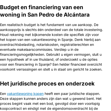
Budget en financiering van een
woning in San Pedro de Alcántara
Een realistisch budget is het fundament van uw aankoop. De
aankoopprijs is slechts één onderdeel van de totale investering.
Houd rekening met bijkomende kosten die specifiek zijn voor
het kopen van een vakantiewoning in Spanje. Denk hierbij aan
overdrachtsbelasting, notariskosten, registratierechten en
eventuele makelaarscommissies. Verdiep u in de
financieringsmogelijkheden. Gebruikt u eigen vermogen, sluit u
een hypotheek af in uw thuisland, of onderzoekt u de opties
voor een financiering in Spanje? Een helder financieel overzicht
voorkomt verrassingen en stelt u in staat om gericht te zoeken.
Het juridische proces en onderzoek
Een
vakantiewoning kopen
heeft een paar juridische stappen.
Deze stappen kunnen anders zijn dan wat u gewend bent. Het
proces begint vaak met een bod, gevolgd door een voorlopig
koopcontract en eindigt met de eigendomsoverdracht bij de