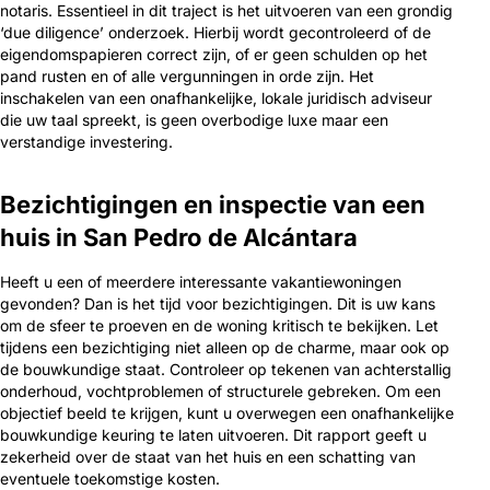
notaris. Essentieel in dit traject is het uitvoeren van een grondig
‘due diligence’ onderzoek. Hierbij wordt gecontroleerd of de
eigendomspapieren correct zijn, of er geen schulden op het
pand rusten en of alle vergunningen in orde zijn. Het
inschakelen van een onafhankelijke, lokale juridisch adviseur
die uw taal spreekt, is geen overbodige luxe maar een
verstandige investering.
Bezichtigingen en inspectie van een
huis in San Pedro de Alcántara
Heeft u een of meerdere interessante vakantiewoningen
gevonden? Dan is het tijd voor bezichtigingen. Dit is uw kans
om de sfeer te proeven en de woning kritisch te bekijken. Let
tijdens een bezichtiging niet alleen op de charme, maar ook op
de bouwkundige staat. Controleer op tekenen van achterstallig
onderhoud, vochtproblemen of structurele gebreken. Om een
objectief beeld te krijgen, kunt u overwegen een onafhankelijke
bouwkundige keuring te laten uitvoeren. Dit rapport geeft u
zekerheid over de staat van het huis en een schatting van
eventuele toekomstige kosten.