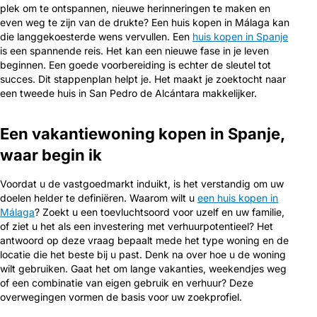
plek om te ontspannen, nieuwe herinneringen te maken en
even weg te zijn van de drukte? Een huis kopen in Málaga kan
die langgekoesterde wens vervullen. Een
huis kopen in Spanje
is een spannende reis. Het kan een nieuwe fase in je leven
beginnen. Een goede voorbereiding is echter de sleutel tot
succes. Dit stappenplan helpt je. Het maakt je zoektocht naar
een tweede huis in San Pedro de Alcántara makkelijker.
Een vakantiewoning kopen in Spanje,
waar begin ik
Voordat u de vastgoedmarkt induikt, is het verstandig om uw
doelen helder te definiëren. Waarom wilt u
een huis kopen in
Málaga
? Zoekt u een toevluchtsoord voor uzelf en uw familie,
of ziet u het als een investering met verhuurpotentieel? Het
antwoord op deze vraag bepaalt mede het type woning en de
locatie die het beste bij u past. Denk na over hoe u de woning
wilt gebruiken. Gaat het om lange vakanties, weekendjes weg
of een combinatie van eigen gebruik en verhuur? Deze
overwegingen vormen de basis voor uw zoekprofiel.