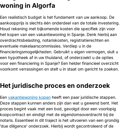
woning in Algorfa
Een realistisch budget is het fundament van uw aankoop. De
aankoopprijs is slechts één onderdeel van de totale investering.
Houd rekening met bijkomende kosten die specifiek zijn voor
het kopen van een vakantiewoning in Spanje. Denk hierbij aan
overdrachtsbelasting, notariskosten, registratierechten en
eventuele makelaarscommissies. Verdiep u in de
financieringsmogelijkheden. Gebruikt u eigen vermogen, sluit u
een hypotheek af in uw thuisland, of onderzoekt u de opties
voor een financiering in Spanje? Een helder financieel overzicht
voorkomt verrassingen en stelt u in staat om gericht te zoeken.
Het juridische proces en onderzoek
Een
vakantiewoning kopen
heeft een paar juridische stappen.
Deze stappen kunnen anders zijn dan wat u gewend bent. Het
proces begint vaak met een bod, gevolgd door een voorlopig
koopcontract en eindigt met de eigendomsoverdracht bij de
notaris. Essentieel in dit traject is het uitvoeren van een grondig
‘due diligence’ onderzoek. Hierbij wordt gecontroleerd of de