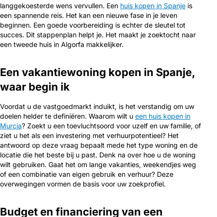
langgekoesterde wens vervullen. Een
huis kopen in Spanje
is
een spannende reis. Het kan een nieuwe fase in je leven
beginnen. Een goede voorbereiding is echter de sleutel tot
succes. Dit stappenplan helpt je. Het maakt je zoektocht naar
een tweede huis in Algorfa makkelijker.
Een vakantiewoning kopen in Spanje,
waar begin ik
Voordat u de vastgoedmarkt induikt, is het verstandig om uw
doelen helder te definiëren. Waarom wilt u
een huis kopen in
Murcia
? Zoekt u een toevluchtsoord voor uzelf en uw familie, of
ziet u het als een investering met verhuurpotentieel? Het
antwoord op deze vraag bepaalt mede het type woning en de
locatie die het beste bij u past. Denk na over hoe u de woning
wilt gebruiken. Gaat het om lange vakanties, weekendjes weg
of een combinatie van eigen gebruik en verhuur? Deze
overwegingen vormen de basis voor uw zoekprofiel.
Budget en financiering van een