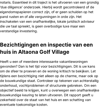
notaris. Essentieel in dit traject is het uitvoeren van een grondig
‘due diligence’ onderzoek. Hierbij wordt gecontroleerd of de
eigendomspapieren correct zijn, of er geen schulden op het
pand rusten en of alle vergunningen in orde zijn. Het
inschakelen van een onafhankelijke, lokale juridisch adviseur
die uw taal spreekt, is geen overbodige luxe maar een
verstandige investering.
Bezichtigingen en inspectie van een
huis in Altaona Golf Village
Heeft u een of meerdere interessante vakantiewoningen
gevonden? Dan is het tijd voor bezichtigingen. Dit is uw kans
om de sfeer te proeven en de woning kritisch te bekijken. Let
tijdens een bezichtiging niet alleen op de charme, maar ook op
de bouwkundige staat. Controleer op tekenen van achterstallig
onderhoud, vochtproblemen of structurele gebreken. Om een
objectief beeld te krijgen, kunt u overwegen een onafhankelijke
bouwkundige keuring te laten uitvoeren. Dit rapport geeft u
zekerheid over de staat van het huis en een schatting van
eventuele toekomstige kosten.