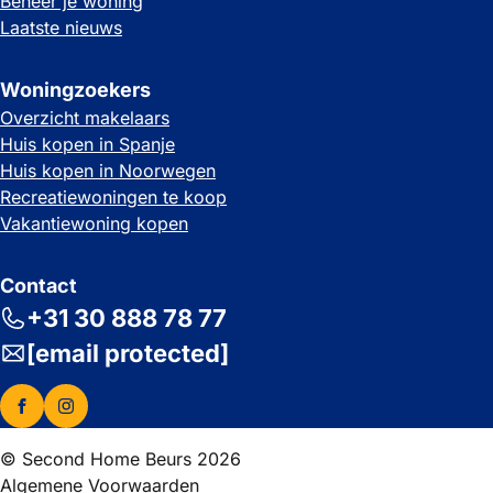
Beheer je woning
Laatste nieuws
Woningzoekers
Overzicht makelaars
Huis kopen in Spanje
Huis kopen in Noorwegen
Recreatiewoningen te koop
Vakantiewoning kopen
Contact
+31 30 888 78 77
[email protected]
© Second Home Beurs 2026
Algemene Voorwaarden