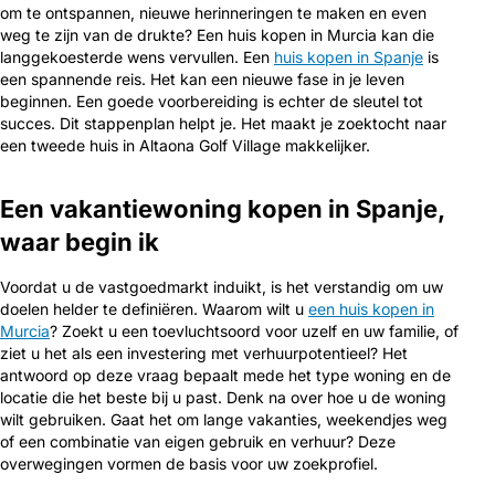
om te ontspannen, nieuwe herinneringen te maken en even
weg te zijn van de drukte? Een huis kopen in Murcia kan die
langgekoesterde wens vervullen. Een
huis kopen in Spanje
is
een spannende reis. Het kan een nieuwe fase in je leven
beginnen. Een goede voorbereiding is echter de sleutel tot
succes. Dit stappenplan helpt je. Het maakt je zoektocht naar
een tweede huis in Altaona Golf Village makkelijker.
Een vakantiewoning kopen in Spanje,
waar begin ik
Voordat u de vastgoedmarkt induikt, is het verstandig om uw
doelen helder te definiëren. Waarom wilt u
een huis kopen in
Murcia
? Zoekt u een toevluchtsoord voor uzelf en uw familie, of
ziet u het als een investering met verhuurpotentieel? Het
antwoord op deze vraag bepaalt mede het type woning en de
locatie die het beste bij u past. Denk na over hoe u de woning
wilt gebruiken. Gaat het om lange vakanties, weekendjes weg
of een combinatie van eigen gebruik en verhuur? Deze
overwegingen vormen de basis voor uw zoekprofiel.