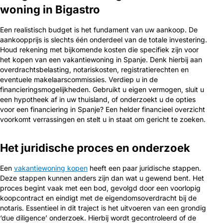
woning in Bigastro
Een realistisch budget is het fundament van uw aankoop. De
aankoopprijs is slechts één onderdeel van de totale investering.
Houd rekening met bijkomende kosten die specifiek zijn voor
het kopen van een vakantiewoning in Spanje. Denk hierbij aan
overdrachtsbelasting, notariskosten, registratierechten en
eventuele makelaarscommissies. Verdiep u in de
financieringsmogelijkheden. Gebruikt u eigen vermogen, sluit u
een hypotheek af in uw thuisland, of onderzoekt u de opties
voor een financiering in Spanje? Een helder financieel overzicht
voorkomt verrassingen en stelt u in staat om gericht te zoeken.
Het juridische proces en onderzoek
Een
vakantiewoning kopen
heeft een paar juridische stappen.
Deze stappen kunnen anders zijn dan wat u gewend bent. Het
proces begint vaak met een bod, gevolgd door een voorlopig
koopcontract en eindigt met de eigendomsoverdracht bij de
notaris. Essentieel in dit traject is het uitvoeren van een grondig
‘due diligence’ onderzoek. Hierbij wordt gecontroleerd of de