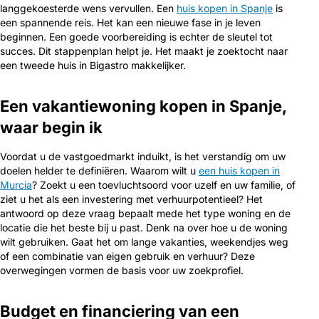
langgekoesterde wens vervullen. Een
huis kopen in Spanje
is
een spannende reis. Het kan een nieuwe fase in je leven
beginnen. Een goede voorbereiding is echter de sleutel tot
succes. Dit stappenplan helpt je. Het maakt je zoektocht naar
een tweede huis in Bigastro makkelijker.
Een vakantiewoning kopen in Spanje,
waar begin ik
Voordat u de vastgoedmarkt induikt, is het verstandig om uw
doelen helder te definiëren. Waarom wilt u
een huis kopen in
Murcia
? Zoekt u een toevluchtsoord voor uzelf en uw familie, of
ziet u het als een investering met verhuurpotentieel? Het
antwoord op deze vraag bepaalt mede het type woning en de
locatie die het beste bij u past. Denk na over hoe u de woning
wilt gebruiken. Gaat het om lange vakanties, weekendjes weg
of een combinatie van eigen gebruik en verhuur? Deze
overwegingen vormen de basis voor uw zoekprofiel.
Budget en financiering van een