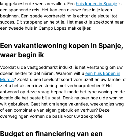
langgekoesterde wens vervullen. Een
huis kopen in Spanje
is
een spannende reis. Het kan een nieuwe fase in je leven
beginnen. Een goede voorbereiding is echter de sleutel tot
succes. Dit stappenplan helpt je. Het maakt je zoektocht naar
een tweede huis in Campo Lopez makkelijker.
Een vakantiewoning kopen in Spanje,
waar begin ik
Voordat u de vastgoedmarkt induikt, is het verstandig om uw
doelen helder te definiëren. Waarom wilt u
een huis kopen in
Murcia
? Zoekt u een toevluchtsoord voor uzelf en uw familie, of
ziet u het als een investering met verhuurpotentieel? Het
antwoord op deze vraag bepaalt mede het type woning en de
locatie die het beste bij u past. Denk na over hoe u de woning
wilt gebruiken. Gaat het om lange vakanties, weekendjes weg
of een combinatie van eigen gebruik en verhuur? Deze
overwegingen vormen de basis voor uw zoekprofiel.
Budget en financiering van een