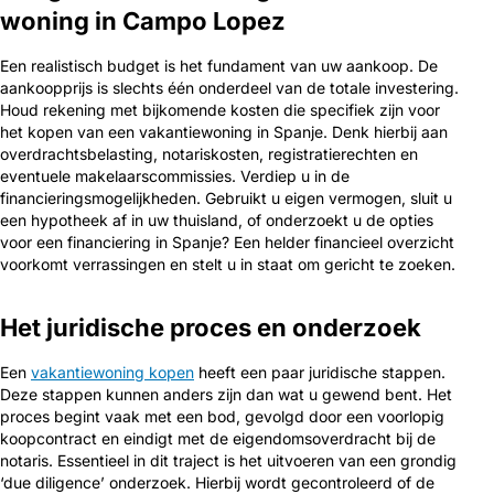
woning in Campo Lopez
Een realistisch budget is het fundament van uw aankoop. De
aankoopprijs is slechts één onderdeel van de totale investering.
Houd rekening met bijkomende kosten die specifiek zijn voor
het kopen van een vakantiewoning in Spanje. Denk hierbij aan
overdrachtsbelasting, notariskosten, registratierechten en
eventuele makelaarscommissies. Verdiep u in de
financieringsmogelijkheden. Gebruikt u eigen vermogen, sluit u
een hypotheek af in uw thuisland, of onderzoekt u de opties
voor een financiering in Spanje? Een helder financieel overzicht
voorkomt verrassingen en stelt u in staat om gericht te zoeken.
Het juridische proces en onderzoek
Een
vakantiewoning kopen
heeft een paar juridische stappen.
Deze stappen kunnen anders zijn dan wat u gewend bent. Het
proces begint vaak met een bod, gevolgd door een voorlopig
koopcontract en eindigt met de eigendomsoverdracht bij de
notaris. Essentieel in dit traject is het uitvoeren van een grondig
‘due diligence’ onderzoek. Hierbij wordt gecontroleerd of de